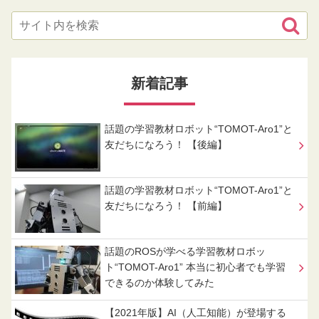
新着記事
話題の学習教材ロボット“TOMOT-Aro1”と
友だちになろう！ 【後編】
話題の学習教材ロボット“TOMOT-Aro1”と
友だちになろう！ 【前編】
話題のROSが学べる学習教材ロボッ
ト“TOMOT-Aro1” 本当に初心者でも学習
できるのか体験してみた
【2021年版】AI（人工知能）が登場する