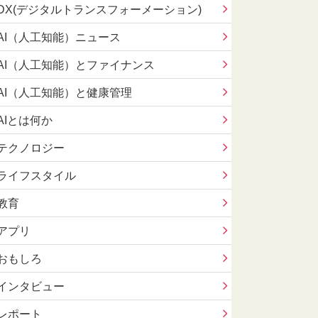
DX(デジタルトランスフォーメーション)
AI（人工知能）ニュース
AI（人工知能）とファイナンス
AI（人工知能）と健康管理
AIとは何か
テクノロジー
ライフスタイル
教育
アプリ
おもしろ
インタビュー
レポート