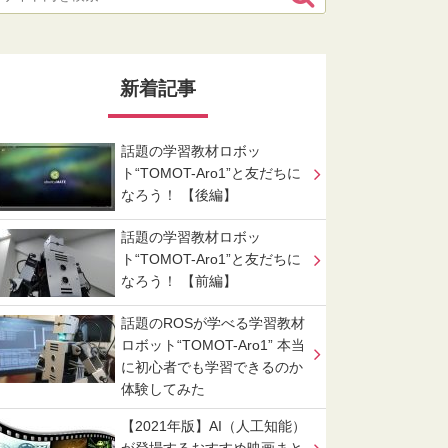
新着記事
話題の学習教材ロボッ
ト“TOMOT-Aro1”と友だちに
なろう！ 【後編】
話題の学習教材ロボッ
ト“TOMOT-Aro1”と友だちに
なろう！ 【前編】
話題のROSが学べる学習教材
ロボット“TOMOT-Aro1” 本当
に初心者でも学習できるのか
体験してみた
【2021年版】AI（人工知能）