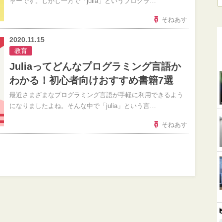
ャーです。しかし一方で「julia」というプログラ…
そねあす
2020.11.15
教育
Juliaってどんなプログラミング言語か
わかる！初心者向けおすすめ書籍7選
最近さまざまなプログラミング言語が手軽に利用できるよう
になりましたよね。そんな中で「julia」という言…
そねあす