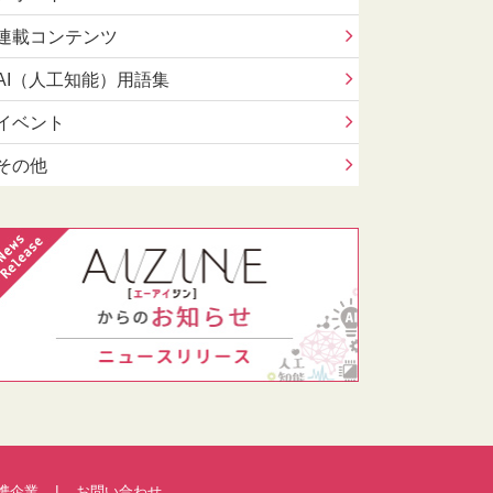
連載コンテンツ
AI（人工知能）用語集
イベント
その他
携企業
お問い合わせ