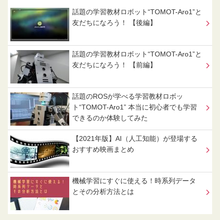
話題の学習教材ロボット“TOMOT-Aro1”と
友だちになろう！ 【後編】
話題の学習教材ロボット“TOMOT-Aro1”と
友だちになろう！ 【前編】
話題のROSが学べる学習教材ロボッ
ト“TOMOT-Aro1” 本当に初心者でも学習
できるのか体験してみた
【2021年版】AI（人工知能）が登場する
おすすめ映画まとめ
機械学習にすぐに使える！時系列データ
とその分析方法とは