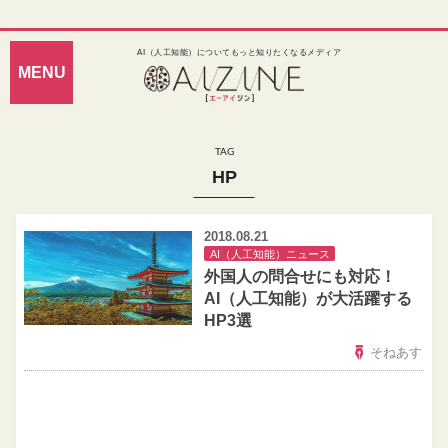
AI（人工知能）についてもっと知りたくなるメディア
HP
2018.08.21
AI（人工知能）ニュース
外国人の問合せにも対応！
AI（人工知能）が大活躍する
HP3選
そねあす