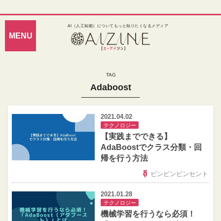
AI（人工知能）についてもっと知りたくなるメディア
Adaboost
2021.04.02
テクノロジー
【実践までできる】
AdaBoostでクラス分類・回
帰を行う方法
ビンビンビンセント
2021.01.28
テクノロジー
機械学習を行うなら必須！