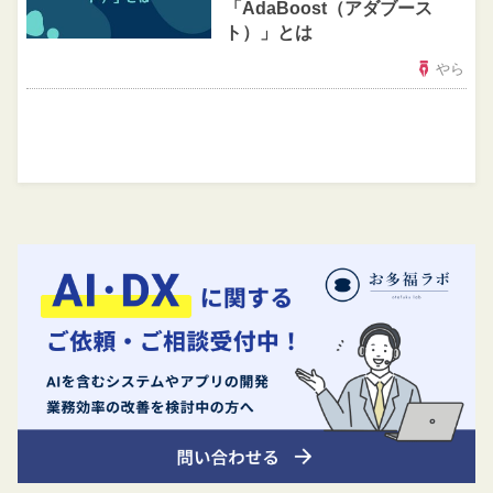
「AdaBoost（アダブース
ト）」とは
やら