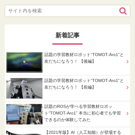
新着記事
話題の学習教材ロボット“TOMOT-Aro1”と
友だちになろう！ 【後編】
話題の学習教材ロボット“TOMOT-Aro1”と
友だちになろう！ 【前編】
話題のROSが学べる学習教材ロボッ
ト“TOMOT-Aro1” 本当に初心者でも学習
できるのか体験してみた
【2021年版】AI（人工知能）が登場する