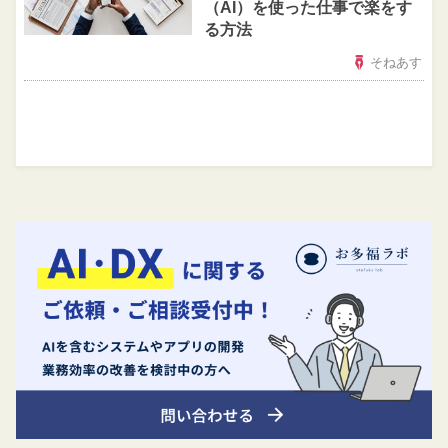
（AI）を使った仕事で楽をす
る方法
そねあす