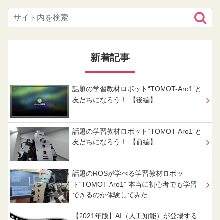
新着記事
話題の学習教材ロボット“TOMOT-Aro1”と
友だちになろう！ 【後編】
話題の学習教材ロボット“TOMOT-Aro1”と
友だちになろう！ 【前編】
話題のROSが学べる学習教材ロボッ
ト“TOMOT-Aro1” 本当に初心者でも学習
できるのか体験してみた
【2021年版】AI（人工知能）が登場する