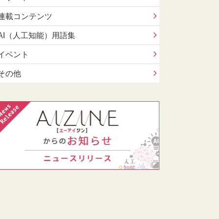
連載コンテンツ
AI（人工知能）用語集
イベント
その他