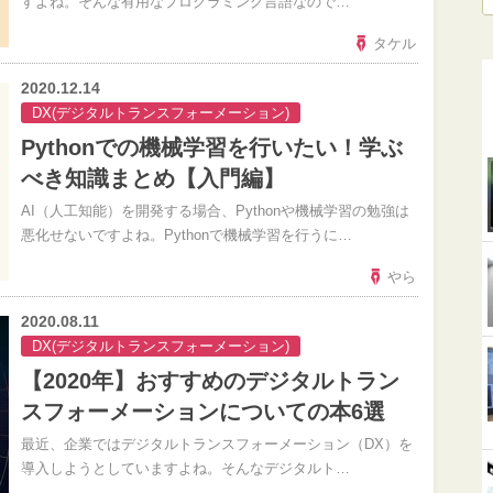
すよね。そんな有用なプログラミング言語なので…
タケル
2020.12.14
DX(デジタルトランスフォーメーション)
Pythonでの機械学習を行いたい！学ぶ
べき知識まとめ【入門編】
AI（人工知能）を開発する場合、Pythonや機械学習の勉強は
悪化せないですよね。Pythonで機械学習を行うに…
やら
2020.08.11
DX(デジタルトランスフォーメーション)
【2020年】おすすめのデジタルトラン
スフォーメーションについての本6選
最近、企業ではデジタルトランスフォーメーション（DX）を
導入しようとしていますよね。そんなデジタルト…