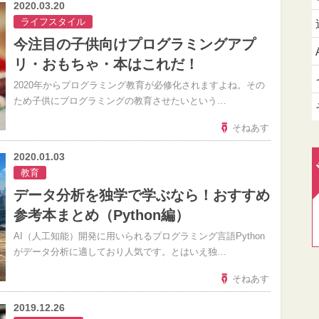
2020.03.20
ライフスタイル
今注目の子供向けプログラミングアプ
リ・おもちゃ・本はこれだ！
2020年からプログラミング教育が必修化されますよね。その
ため子供にプログラミングの教育させたいという…
そねあす
2020.01.03
教育
データ分析を独学で学ぶなら！おすすめ
参考本まとめ（Python編）
AI（人工知能）開発に用いられるプログラミング言語Python
がデータ分析に適しており人気です。とはいえ独…
そねあす
2019.12.26