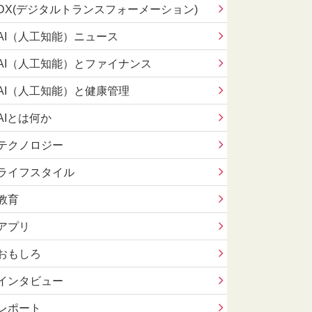
DX(デジタルトランスフォーメーション)
AI（人工知能）ニュース
AI（人工知能）とファイナンス
AI（人工知能）と健康管理
AIとは何か
テクノロジー
ライフスタイル
教育
アプリ
おもしろ
インタビュー
レポート