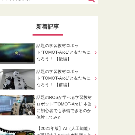
新着記事
話題の学習教材ロボッ
ト“TOMOT-Aro1”と友だちに
なろう！ 【後編】
話題の学習教材ロボッ
ト“TOMOT-Aro1”と友だちに
なろう！ 【前編】
話題のROSが学べる学習教材
ロボット“TOMOT-Aro1” 本当
に初心者でも学習できるのか
体験してみた
【2021年版】AI（人工知能）