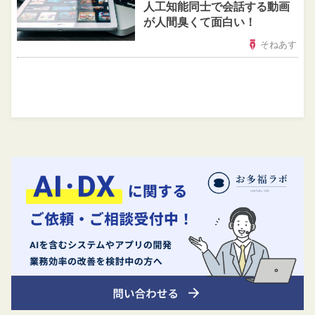
人工知能同士で会話する動画
が人間臭くて面白い！
そねあす