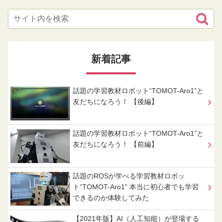
新着記事
話題の学習教材ロボット“TOMOT-Aro1”と
友だちになろう！ 【後編】
話題の学習教材ロボット“TOMOT-Aro1”と
友だちになろう！ 【前編】
話題のROSが学べる学習教材ロボッ
ト“TOMOT-Aro1” 本当に初心者でも学習
できるのか体験してみた
【2021年版】AI（人工知能）が登場する