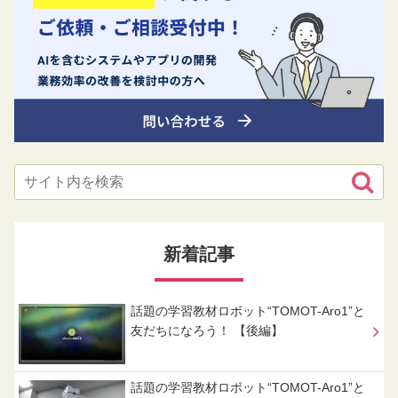
新着記事
話題の学習教材ロボット“TOMOT-Aro1”と
友だちになろう！ 【後編】
話題の学習教材ロボット“TOMOT-Aro1”と