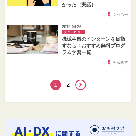
かった（実話）
つっちー
2019.04.26
テクノロジー
機械学習のインターンを目指
すなら！おすすめ無料プログ
ラム学習一覧
そねあす
1
2