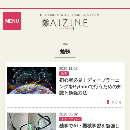
AI（人工知能）についてもっと知りたくなるメディア
勉強
2020.11.03
教育
初心者必見！ディープラーニ
ングをPythonで行うための知
識と勉強方法
タケル
2020.06.02
テクノロジー
独学でAI・機械学習を勉強し