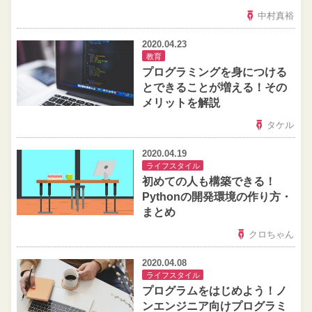
中村真裕
2020.04.23
教育
プログラミングを身につける
とできることが増える！その
メリットを解説
タケル
2020.04.19
ライフスタイル
初めての人も構築できる！
Pythonの開発環境の作り方・
まとめ
クロちゃん
2020.04.08
ライフスタイル
プログラムをはじめよう！ノ
ンエンジニア向けプログラミ