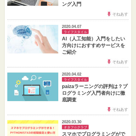
ング入門
そねあす
2020.04.07
ライフスタイル
AI（人工知能）入門をしたい
方向けにおすすめサービスを
ご紹介
そねあす
2020.04.02
ライフスタイル
paizaラーニングの評判は？プ
ログラミング入門者向けに徹
底調査
そねあす
2020.03.30
オタフ☆クラブ
スマホでプログラミングがで