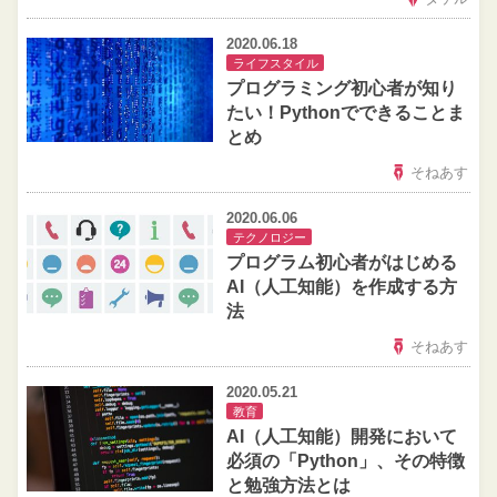
2020.06.18
ライフスタイル
プログラミング初心者が知り
たい！Pythonでできることま
とめ
そねあす
2020.06.06
テクノロジー
プログラム初心者がはじめる
AI（人工知能）を作成する方
法
そねあす
2020.05.21
教育
AI（人工知能）開発において
必須の「Python」、その特徴
と勉強方法とは