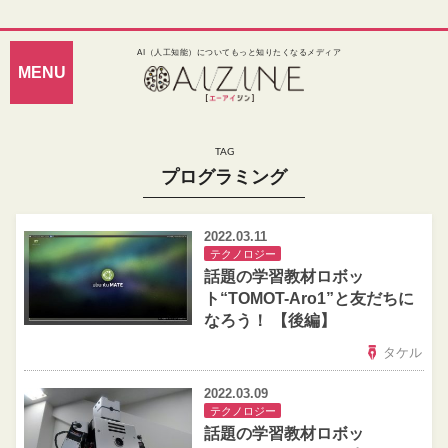
AI（人工知能）についてもっと知りたくなるメディア
プログラミング
2022.03.11
テクノロジー
話題の学習教材ロボッ
ト“TOMOT-Aro1”と友だちに
なろう！ 【後編】
タケル
2022.03.09
テクノロジー
話題の学習教材ロボッ