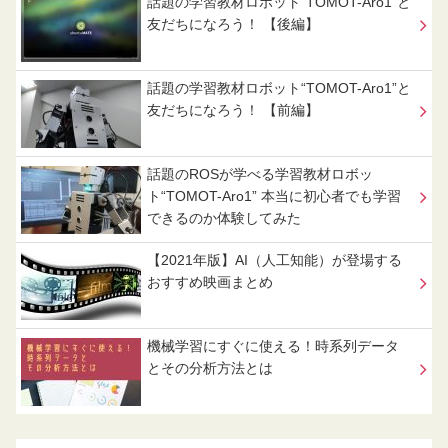
話題の学習教材ロボット“TOMOT-Aro1”と
友だちになろう！ 【後編】
話題の学習教材ロボット“TOMOT-Aro1”と
友だちになろう！ 【前編】
話題のROSが学べる学習教材ロボッ
ト“TOMOT-Aro1” 本当に初心者でも学習
できるのか体験してみた
【2021年版】AI（人工知能）が登場する
おすすめ映画まとめ
機械学習にすぐに使える！時系列データ
とその分析方法とは