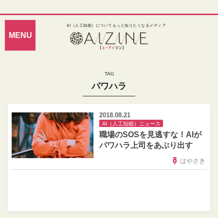
AI（人工知能）についてもっと知りたくなるメディア
パワハラ
2018.08.21
AI（人工知能）ニュース
職場のSOSを見逃すな！AIが
パワハラ上司をあぶり出す
はやさき