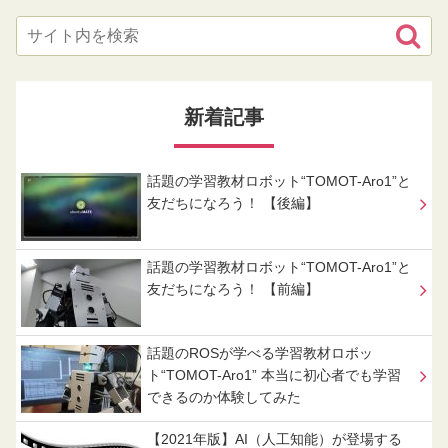
新着記事
話題の学習教材ロボット“TOMOT-Aro1”と
友だちになろう！ 【後編】
話題の学習教材ロボット“TOMOT-Aro1”と
友だちになろう！ 【前編】
話題のROSが学べる学習教材ロボッ
ト“TOMOT-Aro1” 本当に初心者でも学習
できるのか体験してみた
【2021年版】AI（人工知能）が登場する