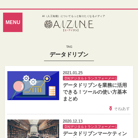
AI（人工知能）についてもっと知りたくなるメディア
データドリブン
2021.01.25
DX(デジタルトランスフォーメーション)
データドリブンを業務に活用
できる！ツールの使い方基本
まとめ
そねあす
2020.12.13
DX(デジタルトランスフォーメーション)
データドリブンマーケティン