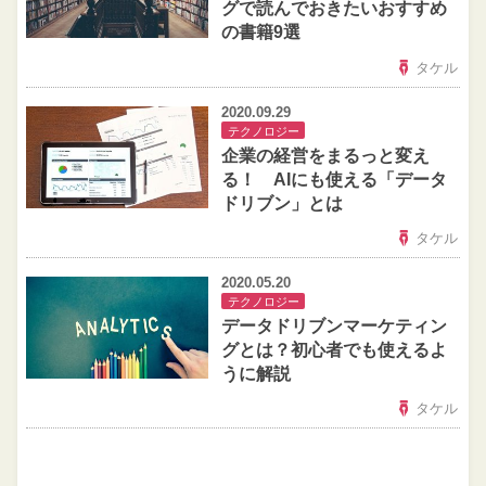
グで読んでおきたいおすすめ
の書籍9選
タケル
2020.09.29
テクノロジー
企業の経営をまるっと変え
る！ AIにも使える「データ
ドリブン」とは
タケル
2020.05.20
テクノロジー
データドリブンマーケティン
グとは？初心者でも使えるよ
うに解説
タケル