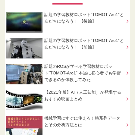
話題の学習教材ロボット“TOMOT-Aro1”と
友だちになろう！ 【後編】
話題の学習教材ロボット“TOMOT-Aro1”と
友だちになろう！ 【前編】
話題のROSが学べる学習教材ロボッ
ト“TOMOT-Aro1” 本当に初心者でも学習
できるのか体験してみた
【2021年版】AI（人工知能）が登場する
おすすめ映画まとめ
機械学習にすぐに使える！時系列データ
とその分析方法とは