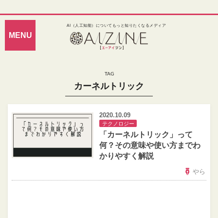
AI（人工知能）についてもっと知りたくなるメディア
カーネルトリック
2020.10.09
テクノロジー
「カーネルトリック」って
何？その意味や使い方までわ
かりやすく解説
やら