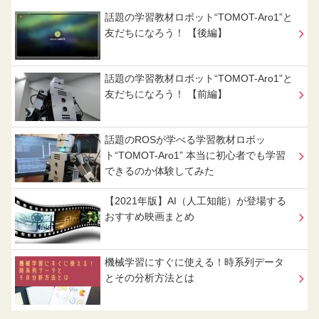
話題の学習教材ロボット“TOMOT-Aro1”と
友だちになろう！ 【後編】
話題の学習教材ロボット“TOMOT-Aro1”と
友だちになろう！ 【前編】
話題のROSが学べる学習教材ロボッ
ト“TOMOT-Aro1” 本当に初心者でも学習
できるのか体験してみた
【2021年版】AI（人工知能）が登場する
おすすめ映画まとめ
機械学習にすぐに使える！時系列データ
とその分析方法とは