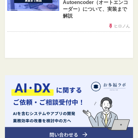
Autoencoder（オートエンコ
ーダー）について、実装まで
解説
ヒロノん