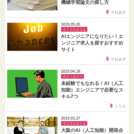
機械学習論文の探し方
そねあす
2019.05.20
ライフスタイル
AIエンジニアになりたい！エ
ンジニア求人を探すおすすめ
サイト
そねあす
2019.04.18
テクノロジー
未経験でもなれる！AI（人工
知能）エンジニアで必要なス
キル7つ
シリル
2019.03.27
ライフスタイル
大阪のAI（人工知能）開発企