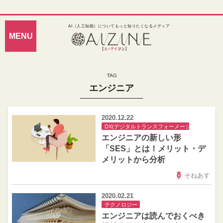
AI（人工知能）についてもっと知りたくなるメディア
エンジニア
2020.12.22
DX(デジタルトランスフォーメーション)
エンジニアの新しい形
「SES」とは！メリット・デ
メリットから分析
そねあす
2020.02.21
テクノロジー
エンジニアは読んでおくべき