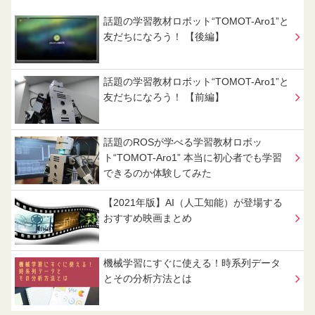
話題の学習教材ロボット“TOMOT-Aro1”と
友だちになろう！ 【後編】
話題の学習教材ロボット“TOMOT-Aro1”と
友だちになろう！ 【前編】
話題のROSが学べる学習教材ロボッ
ト“TOMOT-Aro1” 本当に初心者でも学習
できるのか体験してみた
【2021年版】AI（人工知能）が登場する
おすすめ映画まとめ
機械学習にすぐに使える！時系列データ
とその分析方法とは