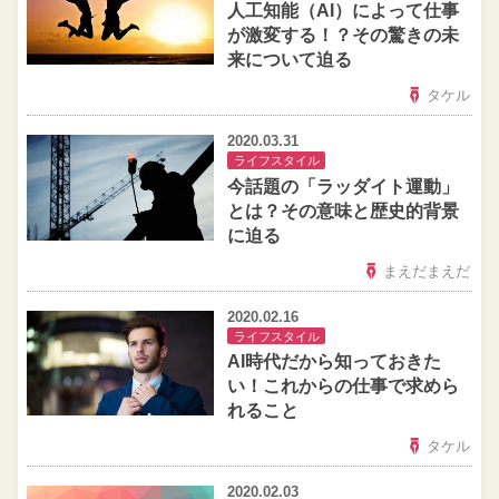
人工知能（AI）によって仕事
が激変する！？その驚きの未
来について迫る
タケル
2020.03.31
ライフスタイル
今話題の「ラッダイト運動」
とは？その意味と歴史的背景
に迫る
まえだまえだ
2020.02.16
ライフスタイル
AI時代だから知っておきた
い！これからの仕事で求めら
れること
タケル
2020.02.03