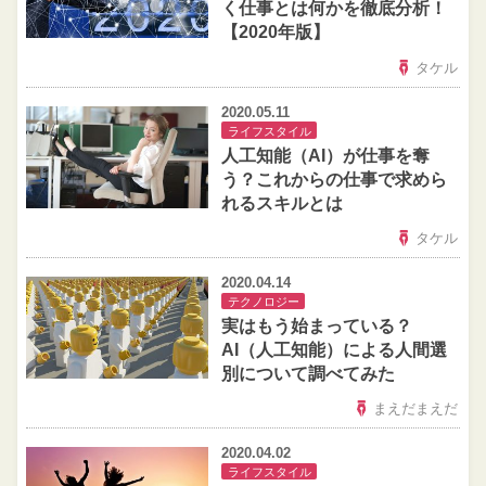
く仕事とは何かを徹底分析！
【2020年版】
タケル
2020.05.11
ライフスタイル
人工知能（AI）が仕事を奪
う？これからの仕事で求めら
れるスキルとは
タケル
2020.04.14
テクノロジー
実はもう始まっている？
AI（人工知能）による人間選
別について調べてみた
まえだまえだ
2020.04.02
ライフスタイル