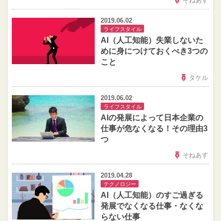
そねあす
2019.06.02
ライフスタイル
AI（人工知能）失業しないた
めに身につけておくべき3つの
こと
タケル
2019.06.02
ライフスタイル
AIの発展によって日本企業の
仕事が危なくなる！その理由3
つ
そねあす
2019.04.28
テクノロジー
AI（人工知能）のすご過ぎる
発展でなくなる仕事・なくな
らない仕事