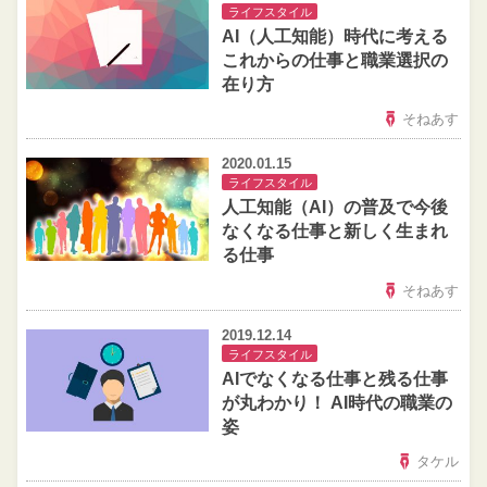
ライフスタイル
AI（人工知能）時代に考える
これからの仕事と職業選択の
在り方
そねあす
2020.01.15
ライフスタイル
人工知能（AI）の普及で今後
なくなる仕事と新しく生まれ
る仕事
そねあす
2019.12.14
ライフスタイル
AIでなくなる仕事と残る仕事
が丸わかり！ AI時代の職業の
姿
タケル