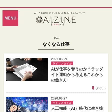
AI（人工知能）についてもっと知りたくなるメディア
なくなる仕事
2021.06.29
ライフスタイル
AIが仕事を奪うのか？ラッダ
イト運動から考えるこれから
の働き方
タケル
2020.06.27
ライフスタイル
人工知能（AI）時代に生き抜