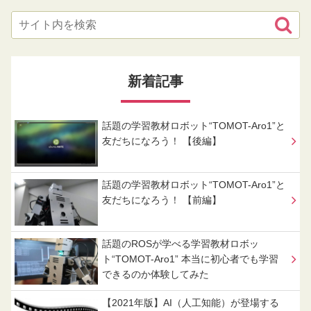
新着記事
話題の学習教材ロボット“TOMOT-Aro1”と
友だちになろう！ 【後編】
話題の学習教材ロボット“TOMOT-Aro1”と
友だちになろう！ 【前編】
話題のROSが学べる学習教材ロボッ
ト“TOMOT-Aro1” 本当に初心者でも学習
できるのか体験してみた
【2021年版】AI（人工知能）が登場する