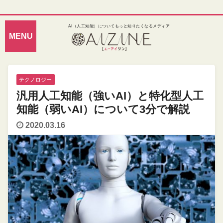
AI（人工知能）についてもっと知りたくなるメディア
テクノロジー
汎用人工知能（強いAI）と特化型人工
知能（弱いAI）について3分で解説
2020.03.16