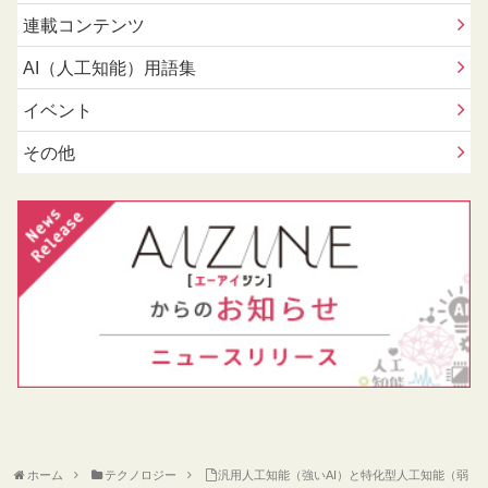
連載コンテンツ
AI（人工知能）用語集
イベント
その他
ホーム
テクノロジー
汎用人工知能（強いAI）と特化型人工知能（弱