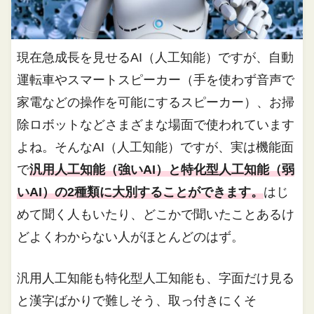
現在急成長を見せるAI（人工知能）ですが、自動
運転車やスマートスピーカー（手を使わず音声で
家電などの操作を可能にするスピーカー）、お掃
除ロボットなどさまざまな場面で使われています
よね。そんなAI（人工知能）ですが、実は機能面
で
汎用人工知能（強いAI）と特化型人工知能（弱
いAI）の2種類に大別することができます。
はじ
めて聞く人もいたり、どこかで聞いたことあるけ
どよくわからない人がほとんどのはず。
汎用人工知能も特化型人工知能も、字面だけ見る
と漢字ばかりで難しそう、取っ付きにくそ