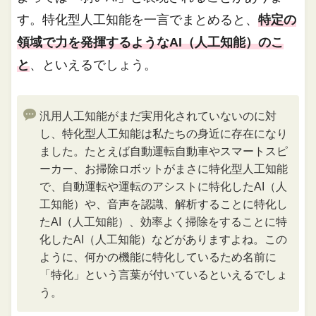
す。特化型人工知能を一言でまとめると、
特定の
領域で力を発揮するようなAI（人工知能）のこ
と
、といえるでしょう。
汎用人工知能がまだ実用化されていないのに対
し、特化型人工知能は私たちの身近に存在になり
ました。たとえば自動運転自動車やスマートスピ
ーカー、お掃除ロボットがまさに特化型人工知能
で、自動運転や運転のアシストに特化したAI（人
工知能）や、音声を認識、解析することに特化し
たAI（人工知能）、効率よく掃除をすることに特
化したAI（人工知能）などがありますよね。この
ように、何かの機能に特化しているため名前に
「特化」という言葉が付いているといえるでしょ
う。