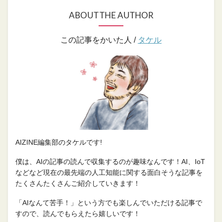
ABOUT THE AUTHOR
この記事をかいた人 /
タケル
AIZINE編集部のタケルです!
僕は、AIの記事の読んで収集するのが趣味なんです！AI、IoT
などなど現在の最先端の人工知能に関する面白そうな記事を
たくさんたくさんご紹介していきます！
「AIなんて苦手！」という方でも楽しんでいただける記事で
すので、読んでもらえたら嬉しいです！