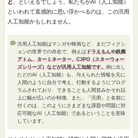
と
、といえるでしょう。私たちがAI（人工知能）
といわれて直感的に思い浮かべるのは、この汎用
人工知能かもしれません。
汎用人工知能はマンガや映画など、まだフィクシ
ョンの世界での存在で、例えば
ドラえもんや鉄腕
アトム、ターミネーター、C3PO（スターウォー
ズシリーズ）などが汎用人工知能です。
例に出し
たどのAI（人工知能）も、与えられた情報を元に
人間のように自分で考え、行動するようにプログ
ラムされており、できることも人間並みかそれ以
上に幅が広いのが特徴。また、「汎用」と名前に
付くのは、このようにさまざまな課題や問題に対
応可能なAI（人工知能）であるということを意味
しています。