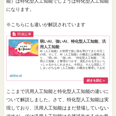
能）は特化型人工知能でしょうは特化型人工知能
になります。
※こちらにも違いが解説されています
弱いAI、強いAI、特化型人工知能、汎
用人工知能
AI（人工知能）が世間で急に熱を帯びてきた今日こ
の頃。そして、AI（人工知能）の概念には種類があ
り、「弱いAI」「強いAI」「特化型人工知能」「汎
用人工知能」と整理がつかず、混乱される方もいら
っしゃるかもしれません。今回は、そんな混乱して
しまいがちなAI（人工知能）の概念を整理してお伝
えしていきます！！
aizine.ai
ここまで汎用人工知能と特化型人工知能の違いに
ついて解説しました。さて、特化型人工知能は実
現しており、汎用人工知能はまだ登場していない