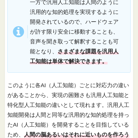
一方で汎用人工知能は人間のように
汎用的な知的処理を実現するように
開発されているので、ハードウェア
が許す限り安全に移動することも、
音声を聞き取って解釈することも可
能となり、
さまざまな課題を汎用人
工知能は単体で解決できます。
このように各AI（人工知能）ごとに対応力の違い
があることから、実現の困難さも汎用人工知能と
特化型人工知能の違いとして現れます。汎用人工
知能開発は人間と同等な汎用的な知的処理を持っ
たAI（人工知能）を開発することを目指している
ため、
人間の脳あるいはそれに近いものを作ろう