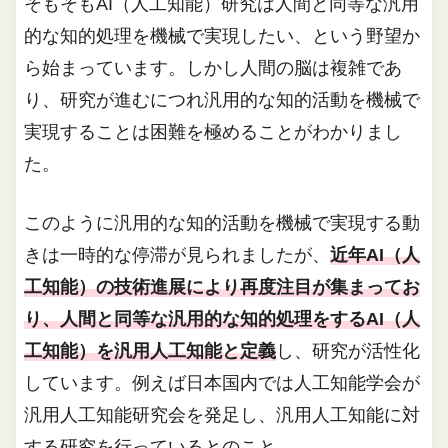
そもそもAI（人工知能）研究は人間と同等な汎用
的な知的処理を機械で実現したい、という野望か
ら始まっています。しかし人間の脳は複雑であ
り、研究が進むにつれ汎用的な知的活動を機械で
実現することは困難を極めることがわかりまし
た。
このように汎用的な知的活動を機械で実現する動
きは一時的な停滞が見られましたが、
近年AI（人
工知能）の技術進展により再度注目が集まってお
り、人間と同等な汎用的な知的処理をするAI（人
工知能）を汎用人工知能と定義
し、研究が活性化
しています。例えば日本国内では人工知能学会が
汎用人工知能研究会を発足し、汎用人工知能に対
する研究を行っているとのこと。