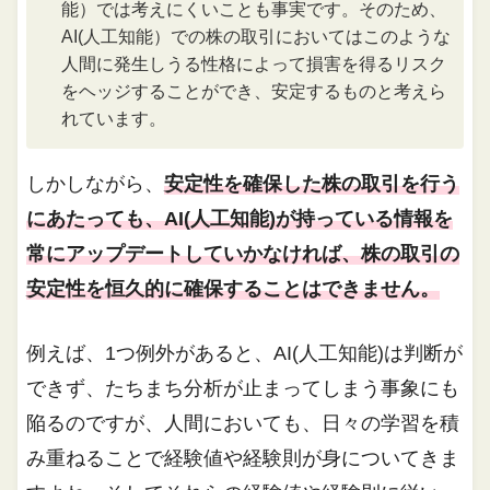
能）では考えにくいことも事実です。そのため、
AI(人工知能）での株の取引においてはこのような
人間に発生しうる性格によって損害を得るリスク
をヘッジすることができ、安定するものと考えら
れています。
しかしながら、
安定性を確保した株の取引を行う
にあたっても、AI(人工知能)が持っている情報を
常にアップデートしていかなければ、株の取引の
安定性を恒久的に確保することはできません。
例えば、1つ例外があると、AI(人工知能)は判断が
できず、たちまち分析が止まってしまう事象にも
陥るのですが、人間においても、日々の学習を積
み重ねることで経験値や経験則が身についてきま