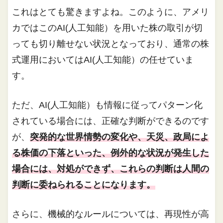
これはとても驚きますよね。このように、アメリ
カではこのAI(人工知能）を用いた株の取引が切
っても切り離せない状況となっており、通常の株
式運用においてはAI(人工知能）の任せていま
す。
ただ、AI(人工知能）も情報に従ってパターン化
されている場合には、正確な判断ができるのです
が、
突発的な世界情勢の変化や、天災、政局によ
る株価の下落といった、例外的な状況が発生した
場合には、対処ができず、これらの判断は人間の
判断に委ねられることになります。
さらに、機械的なルールについては、再現性が高