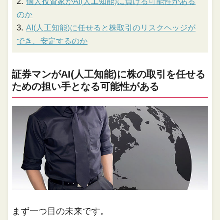
個人投資家がAI(人工知能)に負ける可能性がある
のか
AI(人工知能)に任せると株取引のリスクヘッジが
でき、安定するのか
証券マンがAI(人工知能)に株の取引を任せる
ための担い手となる可能性がある
まず一つ目の未来です。