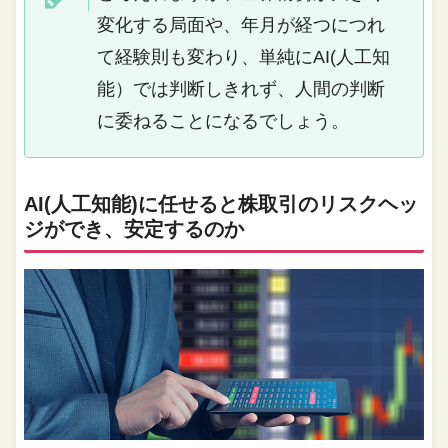
変化する局面や、年月が経つにつれ
て経験則も変わり、単純にAI(人工知
能）では判断しきれず、人間の判断
に委ねることになるでしょう。
AI(人工知能)に任せると株取引のリスクヘッ
ジができ、安定するのか