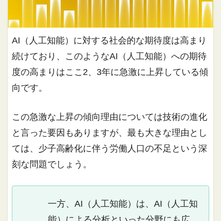
AI（人工知能）に対する社会的な期待度は高まり
続けており、このようなAI（人工知能）への期待
度の高まりはここ2、3年に急激に上昇している傾
向です。
この急激な上昇の傾向理由については技術の進化
と言った要因もありますが、最も大きな理由とし
ては、少子高齢化に伴う労働人口の不足という深
刻な問題でしょう。
一方、AI（人工知能）は、AI（人工知
能）による分析といった分野にも広