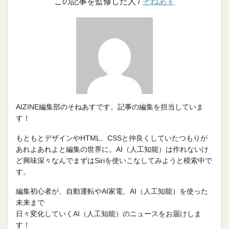
この記事を監修した人 /
そねあす
AIZINE編集部のそねあすです。記事の編集を担当していま
す！
もともとデザインやHTML、CSSと仲良くしていたつもりが
あれよあれよと編集の世界に。AI（人工知能）は作れないけ
ど興味深々なんでまずはSiriを使いこなしてみようと模索中で
す。
編集初心者が、自動運転やAI家電、AI（人工知能）を使った
未来まで
日々変化していくAI（人工知能）のニュースをお届けしま
す！