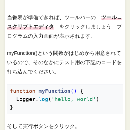
当番表が準備できれば、ツールバーの「
ツール→
スクリプトエディタ
」をクリックしましょう。プ
ログラムの入力画面が表示されます。
myFunction()という関数がはじめから用意されて
いるので、そのなかにテスト用の下記のコードを
打ち込んでください。
function
myFunction
()
 {

  Logger.
log
(
'hello, world'
)

}
そして実行ボタンをクリック。