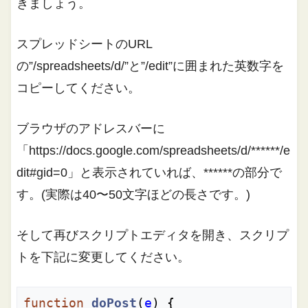
きましょう。
スプレッドシートのURL
の”/spreadsheets/d/”と”/edit”に囲まれた英数字を
コピーしてください。
ブラウザのアドレスバーに
「https://docs.google.com/spreadsheets/d/******/e
dit#gid=0」と表示されていれば、******の部分で
す。(実際は40〜50文字ほどの長さです。)
そして再びスクリプトエディタを開き、スクリプ
トを下記に変更してください。
function
doPost
(
e
) 
{
