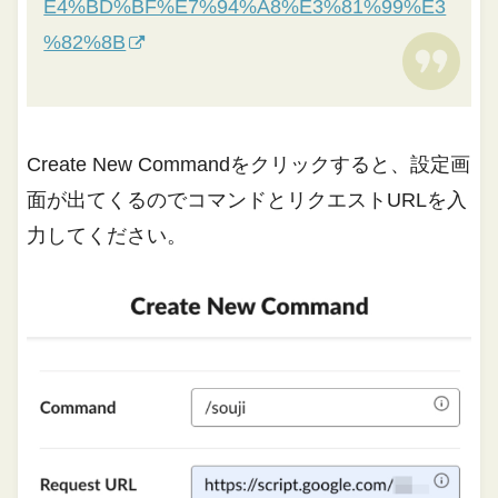
E4%BD%BF%E7%94%A8%E3%81%99%E3
%82%8B
Create New Commandをクリックすると、設定画
面が出てくるのでコマンドとリクエストURLを入
力してください。