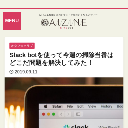
AI（人工知能）についてもっと知りたくなるメディア
オタフ☆クラブ
Slack botを使って今週の掃除当番は
どこだ問題を解決してみた！
2019.09.11