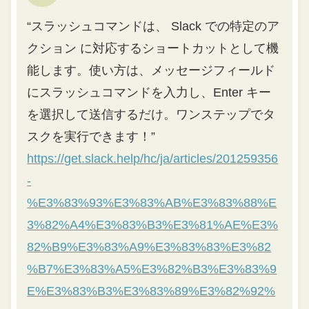
“スラッシュコマンドは、 Slack での特定のア
クション に対応するショートカットとして機
能します。使い方は、メッセージフィールド
にスラッシュコマンドを入力し、Enter キー
を選択して送信するだけ。ワンステップでタ
スクを実行できます！”
https://get.slack.help/hc/ja/articles/201259356
-
%E3%83%93%E3%83%AB%E3%83%88%E
3%82%A4%E3%83%B3%E3%81%AE%E3%
82%B9%E3%83%A9%E3%83%83%E3%82
%B7%E3%83%A5%E3%82%B3%E3%83%9
E%E3%83%B3%E3%83%89%E3%82%92%