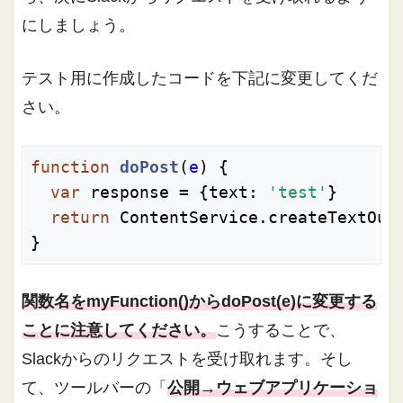
にしましょう。
テスト用に作成したコードを下記に変更してくだ
さい。
function
doPost
(
e
) 
{

var
 response = {
text
: 
'test'
}

return
 ContentService.createTextOut
}
関数名をmyFunction()からdoPost(e)に変更する
ことに注意してください。
こうすることで、
Slackからのリクエストを受け取れます。そし
て、ツールバーの「
公開→ウェブアプリケーショ