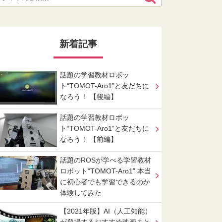
新着記事
話題の学習教材ロボッ
ト“TOMOT-Aro1”と友だちに
なろう！ 【後編】
話題の学習教材ロボッ
ト“TOMOT-Aro1”と友だちに
なろう！ 【前編】
話題のROSが学べる学習教材
ロボット“TOMOT-Aro1” 本当
に初心者でも学習できるのか
体験してみた
【2021年版】AI（人工知能）