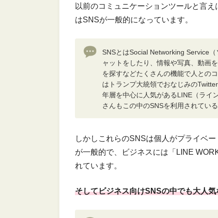
以前のコミュニケーションツールと言え
はSNSが一般的になっています。
SNSとはSocial Networking
ャットをしたり、情報や写真、動画を
を探すなどたくさんの機能で人とのコ
はトランプ大統領でおなじみのTwitte
年層を中心に人気があるLINE（ライン
さんもこの中のSNSを利用されてい
しかしこれらのSNSは個人がプライベ
が一般的で、ビジネスには「LINE WORK」「
れています。
そしてビジネス向けSNSの中でも大人気