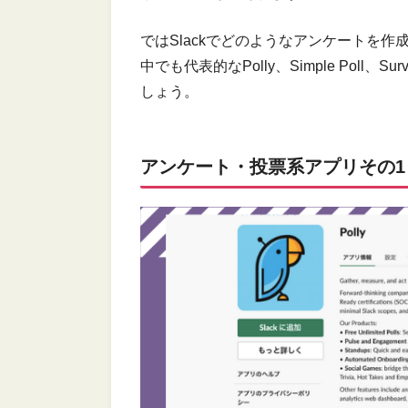
ではSlackでどのようなアンケートを
中でも代表的なPolly、Simple Poll、
しょう。
アンケート・投票系アプリその1︓P