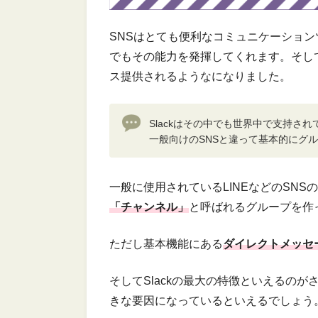
SNSはとても便利なコミュニケーショ
でもその能力を発揮してくれます。そし
ス提供されるようなになりました。
Slackはその中でも世界中で支持さ
一般向けのSNSと違って基本的にグ
一般に使用されているLINEなどのSN
「チャンネル」
と呼ばれるグループを作
ただし基本機能にある
ダイレクトメッセ
そしてSlackの最大の特徴といえるのが
きな要因になっているといえるでしょう