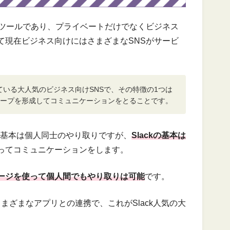
ンツールであり、プライベートだけでなくビジネス
て現在ビジネス向けにはさまざまなSNSがサービ
れている大人気のビジネス向けSNSで、その特徴の1つは
ループを形成してコミュニケーションをとることです。
Sの基本は個人同士のやり取りですが、
Slackの基本は
ってコミュニケーションをします。
ージを使って個人間でもやり取りは可能
です。
さまざまなアプリとの連携で、これがSlack人気の大
。