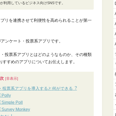
0万人が利用しているビジネス向けSNSです。
なアプリを連携させて利便性を高められることが第一
がアンケート・投票系アプリです。
ート・投票系アプリとはどのようなものか、その種類
おすすめのアプリについてお伝えします。
次
ート・投票系アプリを導⼊すると何ができる︖
olly
ple Poll
vey Monkey