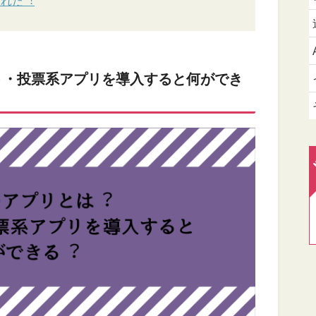
これだ︕
ート・投票系アプリを導⼊すると何ができ