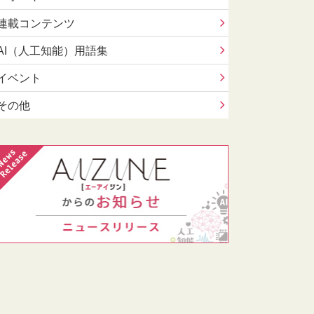
連載コンテンツ
AI（人工知能）用語集
イベント
その他