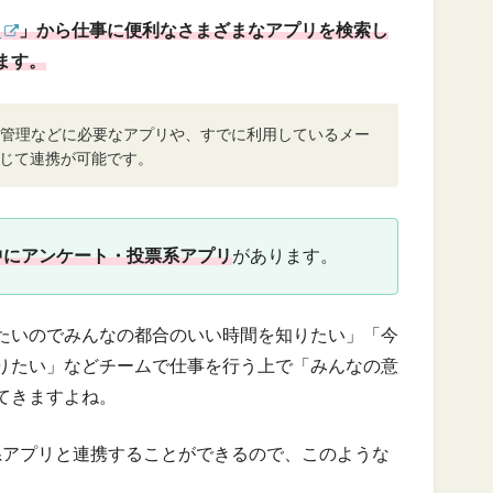
リ
」から仕事に便利なさまざまなアプリを検索し
ます。
管理などに必要なアプリや、すでに利用しているメー
要に応じて連携が可能です。
中にアンケート・投票系アプリ
があります。
たいのでみんなの都合のいい時間を知りたい」「今
りたい」などチームで仕事を行う上で「みんなの意
てきますよね。
票系アプリと連携することができるので、このような