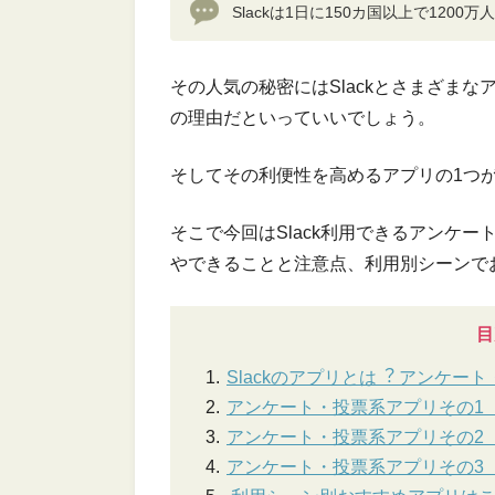
Slackは1日に150カ国以上で120
その人気の秘密にはSlackとさまざま
の理由だといっていいでしょう。
そしてその利便性を高めるアプリの1つ
そこで今回はSlack利用できるアンケ
やできることと注意点、利用別シーンで
目
Slackのアプリとは︖ アンケ
アンケート・投票系アプリその1︓P
アンケート・投票系アプリその2︓Sim
アンケート・投票系アプリその3︓Sur