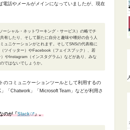
ば電話やメールがメインになっていましたが、現在
 Service（ソーシャル・ネットワーキング・サービス）の略でチ
共有したり、そして新たに自分と趣味や嗜好の合う人
ミュニケーションがとれます。そしてSNSの代表格に
r（ツイッター）やFacebook（フェイスブック）、若
）やInstagram（インスタグラム）などがあり、みな
るのではないでしょうか。
ートのコミュニケーションツールとして利用するの
Chatwork」「Microsoft Team」などが利用さ
なのが「
Slack
」。