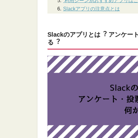
利⽤シーン別おすすめアプリは
Slackアプリの注意点とは
Slackのアプリとは︖ アンケ
る︖