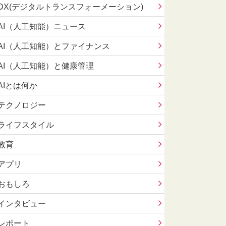
DX(デジタルトランスフォーメーション)
AI（人工知能）ニュース
AI（人工知能）とファイナンス
AI（人工知能）と健康管理
AIとは何か
テクノロジー
ライフスタイル
教育
アプリ
おもしろ
インタビュー
レポート