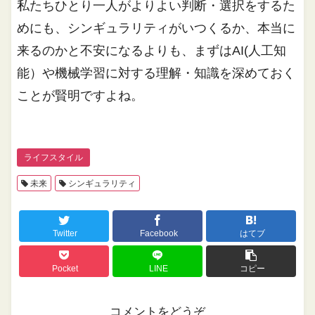
私たちひとり一人がよりよい判断・選択をするた
めにも、シンギュラリティがいつくるか、本当に
来るのかと不安になるよりも、まずはAI(人工知
能）や機械学習に対する理解・知識を深めておく
ことが賢明ですよね。
ライフスタイル
未来
シンギュラリティ
Twitter
Facebook
はてブ
Pocket
LINE
コピー
コメントをどうぞ