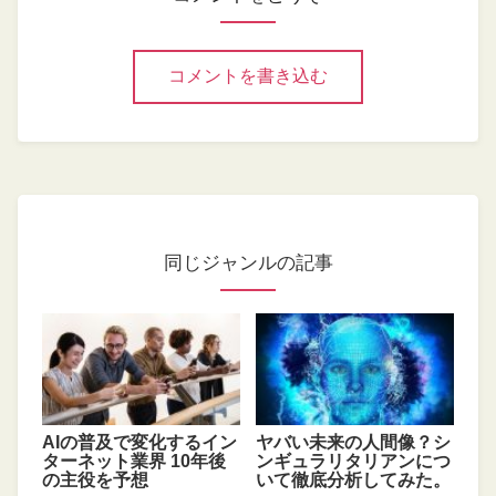
コメントを書き込む
同じジャンルの記事
AIの普及で変化するイン
ヤバい未来の人間像？シ
ターネット業界 10年後
ンギュラリタリアンにつ
の主役を予想
いて徹底分析してみた。