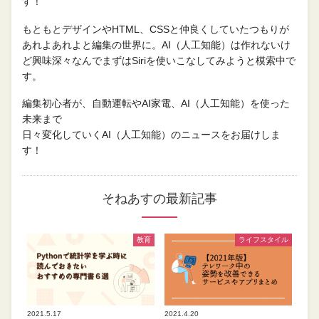
す！
もともとデザインやHTML、CSSと仲良くしていたつもりが
あれよあれよと編集の世界に。AI（人工知能）は作れないけ
ど興味深々なんでまずはSiriを使いこなしてみようと模索中で
す。
編集初心者が、自動運転やAI家電、AI（人工知能）を使った
未来まで
日々変化していくAI（人工知能）のニュースをお届けしま
す！
そねあすの最新記事
教育
ライフスタイル
2021.5.17
2021.4.20