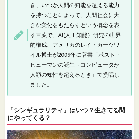
き、いつか人間の知能を超える能力
を持つことによって、人間社会に大
きな変化をもたらすという概念を表
す言葉で、AI(人工知能）研究の世界
的権威、アメリカのレイ・カーツワ
イル博士が2005年に著書「ポスト・
ヒューマンの誕生～コンピュータが
人類の知性を超えるとき」で提唱し
ました。
「シンギュラリティ」はいつ？生きてる間
にやってくる？