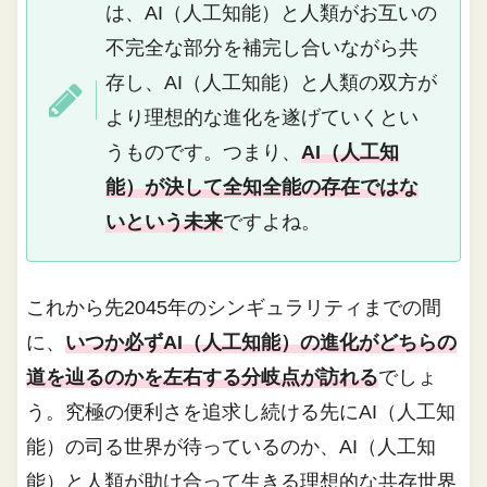
は、AI（人工知能）と人類がお互いの
不完全な部分を補完し合いながら共
存し、AI（人工知能）と人類の双方が
より理想的な進化を遂げていくとい
うものです。つまり、
AI（人工知
能）が決して全知全能の存在ではな
いという未来
ですよね。
これから先2045年のシンギュラリティまでの間
に、
いつか必ずAI（人工知能）の進化がどちらの
道を辿るのかを左右する分岐点が訪れる
でしょ
う。究極の便利さを追求し続ける先にAI（人工知
能）の司る世界が待っているのか、AI（人工知
能）と人類が助け合って生きる理想的な共存世界