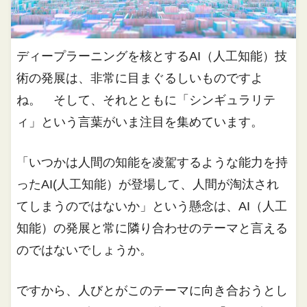
ディープラーニングを核とするAI（人工知能）技
術の発展は、非常に目まぐるしいものですよ
ね。 そして、それとともに「シンギュラリテ
ィ」という言葉がいま注目を集めています。
「いつかは人間の知能を凌駕するような能力を持
ったAI(人工知能）が登場して、人間が淘汰され
てしまうのではないか」という懸念は、AI（人工
知能）の発展と常に隣り合わせのテーマと言える
のではないでしょうか。
ですから、人びとがこのテーマに向き合おうとし