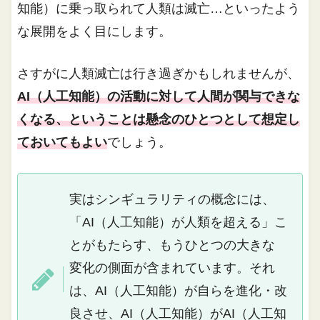
知能）に乗っ取られて人類は滅亡…といったよう
な展開をよく目にします。
さすがに人類滅亡は行き過ぎかもしれませんが、
AI（人工知能）の活動に対して人間が関与できな
くなる、ということは懸念のひとつとして想定し
ておいてもよい
でしょう。
実はシンギュラリティの概念には、
「AI（人工知能）が人類を超える」こ
とがもたらす、もうひとつの大きな
変化の側面が含まれています。それ
は、AI（人工知能）が自らを進化・改
良させ、AI（人工知能）がAI（人工知