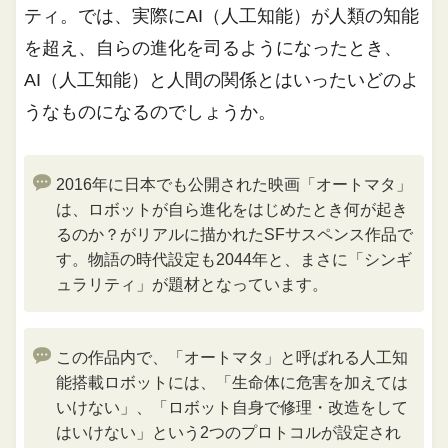
ティ。では、実際にAI（人工知能）が人類の知能
を超え、自らの進化を司るようになったとき、
AI（人工知能）と人間の関係とはいったいどのよ
うなものになるのでしょうか。
2016年に日本でも公開された映画「オートマタ」
は、ロボットが自ら進化をはじめたとき何が起き
るのか？がリアルに描かれたSFサスペンス作品で
す。物語の時代設定も2044年と、まさに「シンギ
ュラリティ」が題材となっています。
この作品内で、「オートマタ」と呼ばれる人工知
能搭載ロボットには、「生命体に危害を加えては
いけない」、「ロボット自身で修理・改造をして
はいけない」という2つのプロトコルが設定され