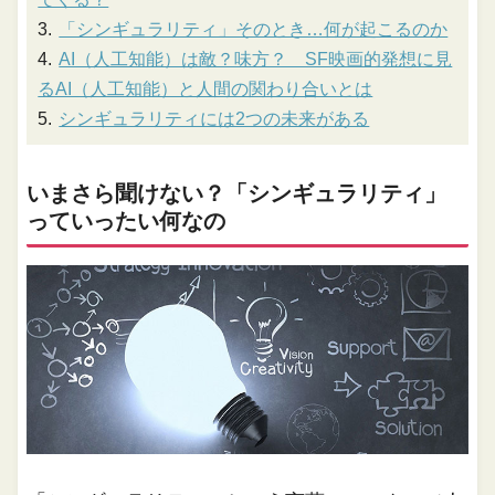
「シンギュラリティ」そのとき…何が起こるのか
AI（人工知能）は敵？味方？ SF映画的発想に見
るAI（人工知能）と人間の関わり合いとは
シンギュラリティには2つの未来がある
いまさら聞けない？「シンギュラリティ」
っていったい何なの