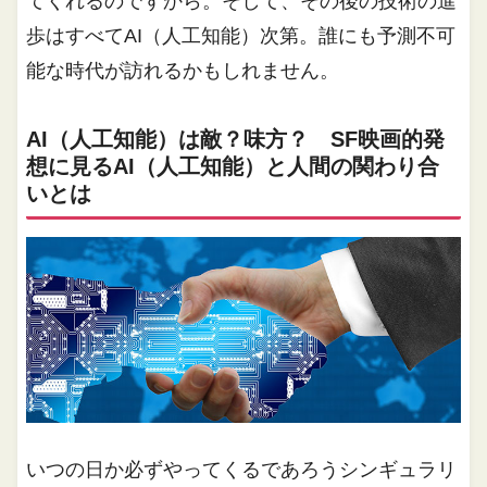
てくれるのですから。そして、その後の技術の進
歩はすべてAI（人工知能）次第。誰にも予測不可
能な時代が訪れるかもしれません。
AI（人工知能）は敵？味方？ SF映画的発
想に見るAI（人工知能）と人間の関わり合
いとは
いつの日か必ずやってくるであろうシンギュラリ