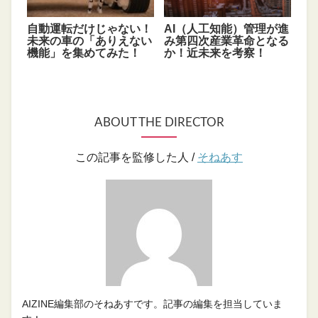
自動運転だけじゃない！
AI（人工知能）管理が進
未来の車の「ありえない
み第四次産業革命となる
機能」を集めてみた！
か！近未来を考察！
ABOUT THE DIRECTOR
この記事を監修した人 /
そねあす
AIZINE編集部のそねあすです。記事の編集を担当していま