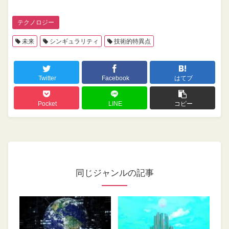
テクノロジー
未来
シンギュラリティ
技術的特異点
Twitter
Facebook
はてブ
Pocket
LINE
コピー
同じジャンルの記事