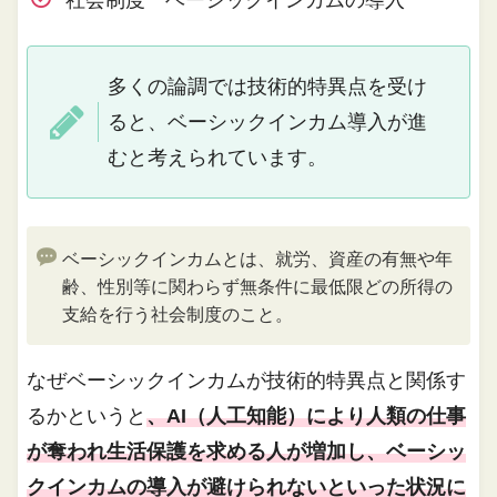
多くの論調では技術的特異点を受け
ると、ベーシックインカム導入が進
むと考えられています。
ベーシックインカムとは、就労、資産の有無や年
齢、性別等に関わらず無条件に最低限どの所得の
支給を行う社会制度のこと。
なぜベーシックインカムが技術的特異点と関係す
るかというと
、AI（人工知能）により人類の仕事
が奪われ生活保護を求める人が増加し、ベーシッ
クインカムの導入が避けられないといった状況に