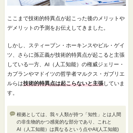
ここまで技術的特異点が起こった後のメリットや
デメリットの予測をお伝えしてきました。
しかし、スティーブン・ホーキンスやビル・ゲイ
ツ、さらに孫正義が技術的特異点が起こると主張
している一方、AI（人工知能）の権威ジェリー・
カプランやマドイツの哲学者マルクス・ガブリエ
ルらは
技術的特異点は起こらないと主張
していま
す。
根拠としては、我々人類が持つ「知性」とは人間
の非生物的かつ感覚的な部分であり、これと
AI（人工知能）は異なるという点やAI(人工知能)