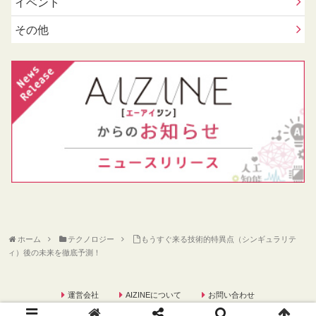
イベント
その他
ホーム
テクノロジー
もうすぐ来る技術的特異点（シンギュラリテ
ィ）後の未来を徹底予測！
運営会社
AIZINEについて
お問い合わせ