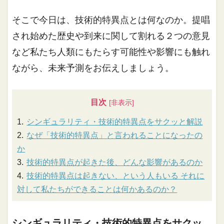
そこで今日は、技術的特異点とは何なのか。提唱
され始めた歴史や到来に関して割れる２つの意見
など私たち人類にもたらす可能性や影響にも触れ
ながら、未来予測をお伝えしましょう。
目次
シンギュラリティ・技術的特異点をサクッと解説
なぜ「技術的特異点」と言われることになったの
か
技術的特異点が起きた後、どんな影響があるのか
技術的特異点は起きない、という人もいる それに
対して私たちができることは何かあるのか？
シンギュラリティ・技術的特異点をサクッ