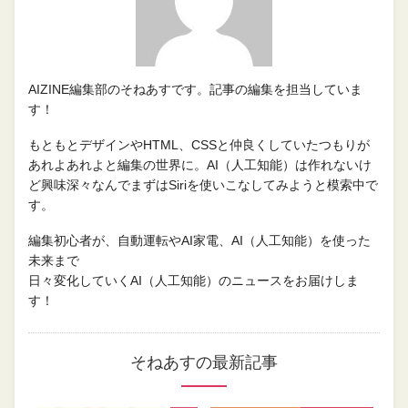
AIZINE編集部のそねあすです。記事の編集を担当していま
す！
もともとデザインやHTML、CSSと仲良くしていたつもりが
あれよあれよと編集の世界に。AI（人工知能）は作れないけ
ど興味深々なんでまずはSiriを使いこなしてみようと模索中で
す。
編集初心者が、自動運転やAI家電、AI（人工知能）を使った
未来まで
日々変化していくAI（人工知能）のニュースをお届けしま
す！
そねあすの最新記事