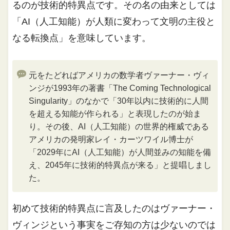
るのが技術的特異点です。その名の由来としては
「AI（人工知能）が人類に変わって文明の主役と
なる転換点」を意味しています。
元をたどればアメリカの数学者ヴァーナー・ヴィ
ンジが1993年の著書「The Coming Technological
Singularity」のなかで「30年以内に技術的に人間
を超える知能が作られる」と表現したのが始ま
り。その後、AI（人工知能）の世界的権威である
アメリカの発明家レイ・カーツワイル博士が
「2029年にAI（人工知能）が人間並みの知能を備
え、2045年に技術的特異点が来る」と提唱しまし
た。
初めて技術的特異点に言及したのはヴァーナー・
ヴィンジという事実をご存知の方は少ないのでは