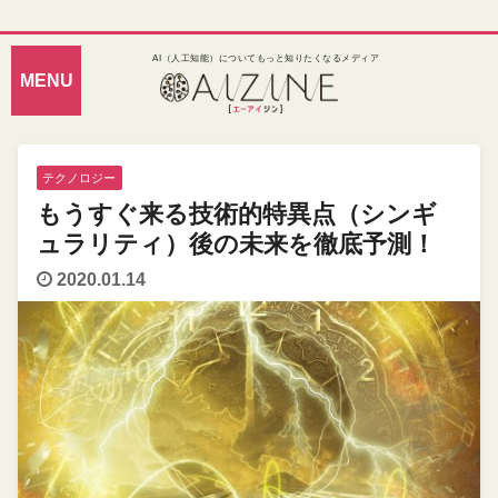
AI（人工知能）についてもっと知りたくなるメディア
テクノロジー
もうすぐ来る技術的特異点（シンギ
ュラリティ）後の未来を徹底予測！
2020.01.14