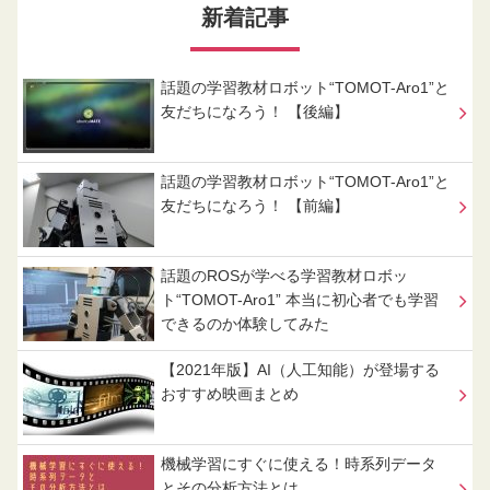
新着記事
話題の学習教材ロボット“TOMOT-Aro1”と
友だちになろう！ 【後編】
話題の学習教材ロボット“TOMOT-Aro1”と
友だちになろう！ 【前編】
話題のROSが学べる学習教材ロボッ
ト“TOMOT-Aro1” 本当に初心者でも学習
できるのか体験してみた
【2021年版】AI（人工知能）が登場する
おすすめ映画まとめ
機械学習にすぐに使える！時系列データ
とその分析方法とは