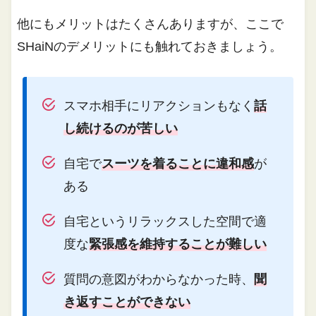
他にもメリットはたくさんありますが、ここで
SHaiNのデメリットにも触れておきましょう。
スマホ相手にリアクションもなく
話
し続けるのが苦しい
自宅で
スーツを着ることに違和感
が
ある
自宅というリラックスした空間で適
度な
緊張感を維持することが難しい
質問の意図がわからなかった時、
聞
き返すことができない