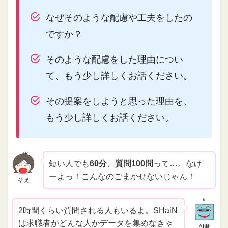
なぜそのような配慮や工夫をしたの
ですか？
そのような配慮をした理由につい
て、もう少し詳しくお話ください。
その提案をしようと思った理由を、
もう少し詳しくお話ください。
短い人でも
60分
、
質問100問
って…。なげ
ーよっ！こんなのごまかせないじゃん！
そえ
2時間くらい質問される人もいるよ。SHaiN
は求職者がどんな人かデータを集めなきゃ
AI君