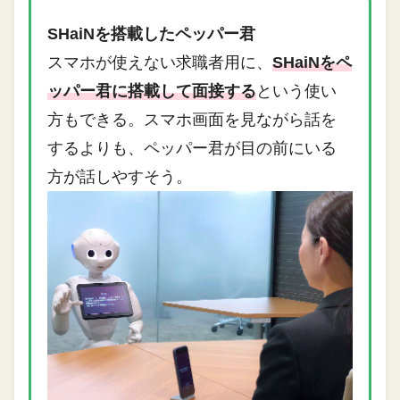
SHaiNを搭載したペッパー君
スマホが使えない求職者用に、
SHaiNをペ
ッパー君に搭載して面接する
という使い
方もできる。スマホ画面を見ながら話を
するよりも、ペッパー君が目の前にいる
方が話しやすそう。