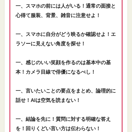
一、スマホの前には人がいる！通常の面接と
心得て服装、背景、雑音に注意せよ！
一、スマホに自分がどう映るか確認せよ！エ
ラソーに見えない角度を探せ！
一、感じのいい笑顔を作るのは基本中の基
本！カメラ目線で俳優になるべし！
一、言いたいことの要点をまとめ、論理的に
話せ！AIは空気を読まない！
一、結論を先に！質問に対する明確な答え
を！回りくどい言い方は伝わらない！