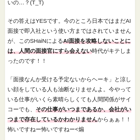
いの…？(T_T)
その答えはYESです。今のところ日本ではまだAI
面接で即入社という使い方まではされていません
が、このSHaiNによる
AI面接を攻略しないことに
は、人間の面接官にすら会えない
時代がキテしま
ったのです！！
「面接なんか受ける予定ないからヘーキ」と涼し
い顔をしている人も油断なりませんよ。今やって
いる仕事がいくら素晴らしくても人間関係がサイ
コーでも、
その仕事がいつまであるか、会社がい
つまで存在しているかわかりません
からぁぁ！！
怖いですねー怖いですねー<煽