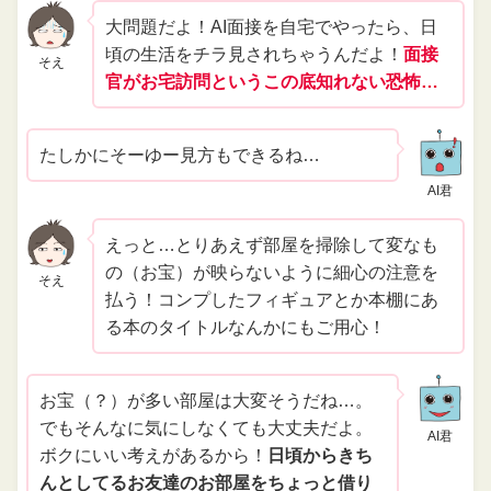
大問題だよ！AI面接を自宅でやったら、日
頃の生活をチラ見されちゃうんだよ！
面接
そえ
官がお宅訪問というこの底知れない恐怖…
たしかにそーゆー見方もできるね…
AI君
えっと…とりあえず部屋を掃除して変なも
の（お宝）が映らないように細心の注意を
そえ
払う！コンプしたフィギュアとか本棚にあ
る本のタイトルなんかにもご用心！
お宝（？）が多い部屋は大変そうだね…。
でもそんなに気にしなくても大丈夫だよ。
AI君
ボクにいい考えがあるから！
日頃からきち
んとしてるお友達のお部屋をちょっと借り