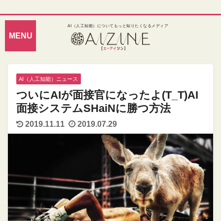
AI（人工知能）についてもっと知りたくなるメディア
AI（人工知能）ニュース
ついにAIが面接官になったよ(T_T)AI
面接システムSHaiNに勝つ方法
2019.11.11
2019.07.29