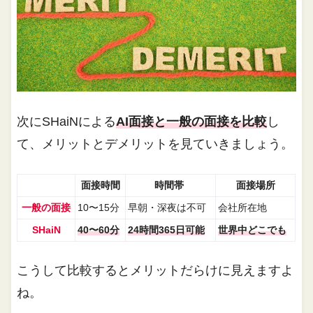
次にSHaiNによる
AI面接と一般の面接を比較
し
て、メリットとデメリットを見ていきましょう。
面接時間
時間帯
面接場所
一般の面接
10〜15分
早朝・深夜は不可
会社所在地
SHaiN
40〜60分
24時間365日可能
世界中どこでも
こうして比較するとメリットだらけに見えますよ
ね。