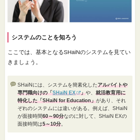
システムのことを知ろう
ここでは、基本となるSHaiNのシステムを見てい
きましょう。
SHaiNには、システムを簡素化した
アルバイトや
専門職向けの「
SHaiN EX
」
や、
就活教育用に
特化した「SHaiN for Education」
があり、それ
ぞれのシステムには違いがある。例えば、SHaiN
が面接時間
60～90分
なのに対して、SHaiN EXの
面接時間は
5～10分
。