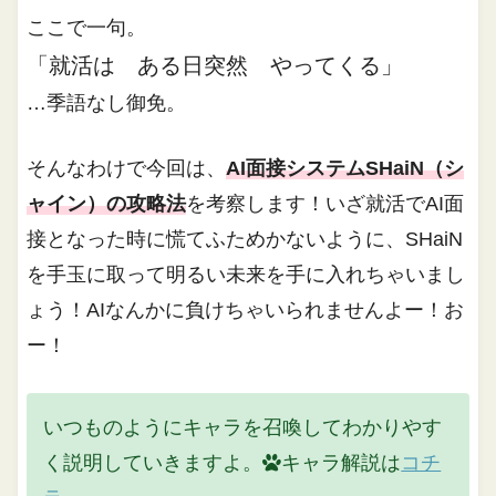
ここで一句。
「就活は ある日突然 やってくる」
…季語なし御免。
そんなわけで今回は、
AI面接システムSHaiN（シ
ャイン）の攻略法
を考察します！いざ就活でAI面
接となった時に慌てふためかないように、SHaiN
を手玉に取って明るい未来を手に入れちゃいまし
ょう！AIなんかに負けちゃいられませんよー！お
ー！
いつものようにキャラを召喚してわかりやす
く説明していきますよ。
キャラ解説は
コチ