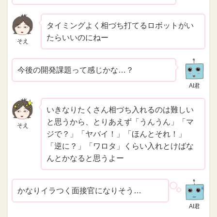
タイミングよく相づち打てるロボットがい
たらいいのにねー
そえ
今後の開発課題って感じかな…？
AI君
いきなりたくさん相づち入れるのは難しい
と思うから、とりあえず「うんうん」「マ
そえ
ジで？」「ヤバイ！」「ほんとそれ！」
「逆に？」「ワロタ」くらい入れとけばな
んとかなると思うよー
かなりイラつく面接官になりそう…
AI君