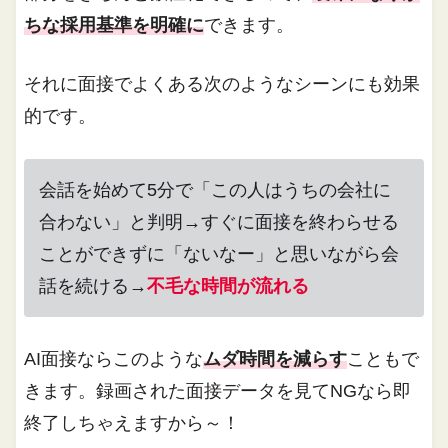
ちな採用基準を明確に
できます。
それに面接でよくある次のようなシーンにも効果
的です。
会話を始めて5分で「この人はうちの会社に
合わない」と判明→すぐに面接を終わらせる
ことができずに「ないなー」と思いながら会
話を続ける→
不毛な時間が流れる
AI面接ならこのような
ムダ時間を減らす
こともで
きます。録画された面接データを見てNGなら即
終了しちゃえますから～！