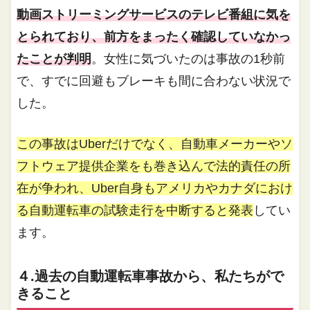
動画ストリーミングサービスのテレビ番組に気を
とられており、前方をまったく確認していなかっ
たことが判明
。女性に気づいたのは事故の1秒前
で、すでに回避もブレーキも間に合わない状況で
した。
この事故はUberだけでなく、自動車メーカーやソ
フトウェア提供企業をも巻き込んで法的責任の所
在が争われ、Uber自身もアメリカやカナダにおけ
る自動運転車の試験走行を中断すると発表
してい
ます。
４.過去の自動運転車事故から、私たちがで
きること