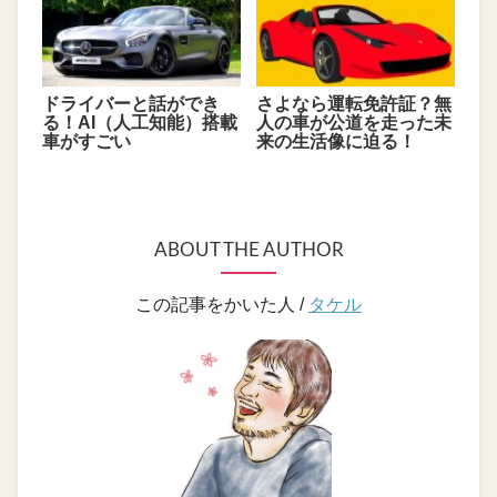
ドライバーと話ができ
さよなら運転免許証？無
る！AI（人工知能）搭載
人の車が公道を走った未
車がすごい
来の生活像に迫る！
ABOUT THE AUTHOR
この記事をかいた人 /
タケル