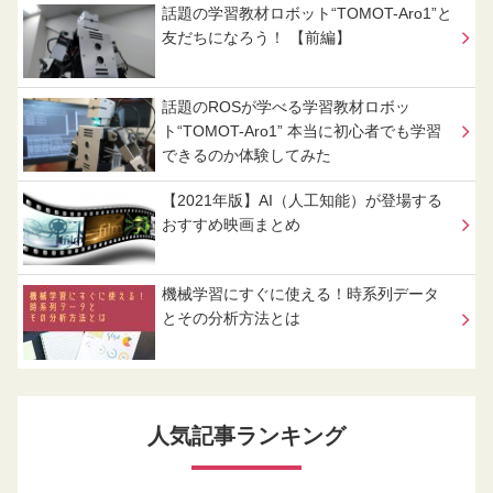
話題の学習教材ロボット“TOMOT-Aro1”と
友だちになろう！ 【前編】
話題のROSが学べる学習教材ロボッ
ト“TOMOT-Aro1” 本当に初心者でも学習
できるのか体験してみた
【2021年版】AI（人工知能）が登場する
おすすめ映画まとめ
機械学習にすぐに使える！時系列データ
とその分析方法とは
人気記事ランキング