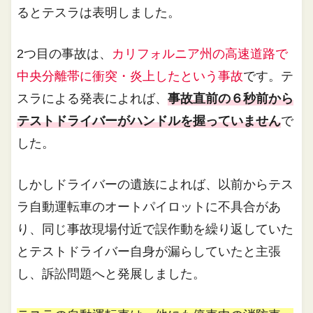
るとテスラは表明しました。
2つ目の事故は、
カリフォルニア州の高速道路で
中央分離帯に衝突・炎上したという事故
です。テ
スラによる発表によれば、
事故直前の６秒前から
テストドライバーがハンドルを握っていません
で
した。
しかしドライバーの遺族によれば、以前からテス
ラ自動運転車のオートパイロットに不具合があ
り、同じ事故現場付近で誤作動を繰り返していた
とテストドライバー自身が漏らしていたと主張
し、訴訟問題へと発展しました。