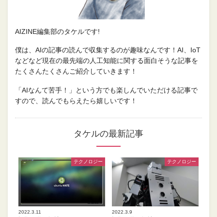
AIZINE編集部のタケルです!
僕は、AIの記事の読んで収集するのが趣味なんです！AI、IoT
などなど現在の最先端の人工知能に関する面白そうな記事を
たくさんたくさんご紹介していきます！
「AIなんて苦手！」という方でも楽しんでいただける記事で
すので、読んでもらえたら嬉しいです！
タケルの最新記事
テクノロジー
テクノロジー
2022.3.11
2022.3.9