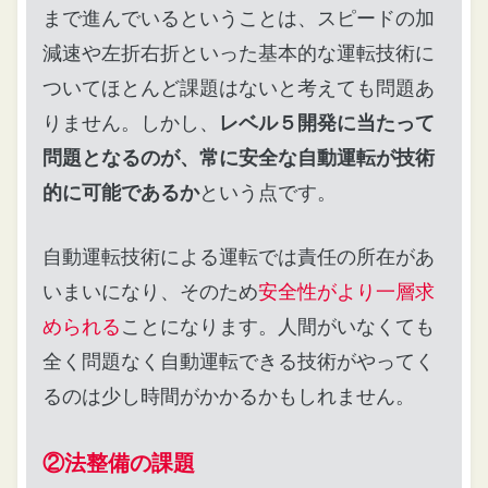
まで進んでいるということは、スピードの加
減速や左折右折といった基本的な運転技術に
ついてほとんど課題はないと考えても問題あ
りません。しかし、
レベル５開発に当たって
問題となるのが、常に安全な自動運転が技術
的に可能であるか
という点です。
自動運転技術による運転では責任の所在があ
いまいになり、そのため
安全性がより一層求
められる
ことになります。人間がいなくても
全く問題なく自動運転できる技術がやってく
るのは少し時間がかかるかもしれません。
②法整備の課題