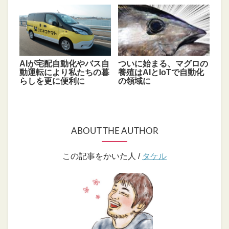
AIが宅配自動化やバス自
ついに始まる、マグロの
動運転により私たちの暮
養殖はAIとIoTで自動化
らしを更に便利に
の領域に
ABOUT THE AUTHOR
この記事をかいた人 /
タケル