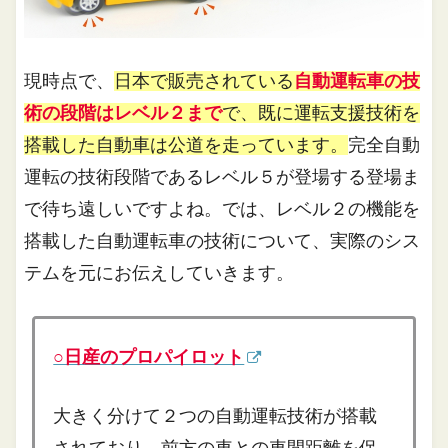
現時点で、
日本で販売されている
自動運転車の技
術の段階はレベル２まで
で、既に運転支援技術を
搭載した自動車は公道を走っています。
完全自動
運転の技術段階であるレベル５が登場する登場ま
で待ち遠しいですよね。では、レベル２の機能を
搭載した自動運転車の技術について、実際のシス
テムを元にお伝えしていきます。
○日産のプロパイロット
大きく分けて２つの自動運転技術が搭載
されており、前方の車との車間距離を保