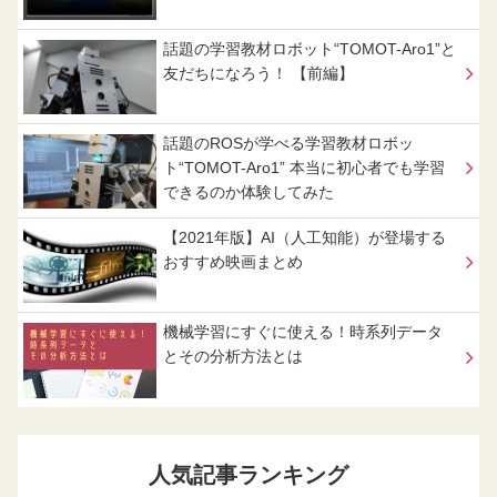
話題の学習教材ロボット“TOMOT-Aro1”と
友だちになろう！ 【前編】
話題のROSが学べる学習教材ロボッ
ト“TOMOT-Aro1” 本当に初心者でも学習
できるのか体験してみた
【2021年版】AI（人工知能）が登場する
おすすめ映画まとめ
機械学習にすぐに使える！時系列データ
とその分析方法とは
人気記事ランキング