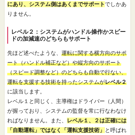
にあり、システム側はあくまでサポート
でしかあ
りません。
レベル２：システムがハンドル操作かスピー
ドの加減速のどちらもサポート
先ほど述べたような、
運転に関する横方向のサポ
ート（ハンドル補正など）や縦方向のサポート
（スピード調整など）のどちらも自動で行ない、
運転を支援する技術を持ったシステムが
レベル２
に該当します。
レベル１と同じく、主導権はドライバー（人間）
が握っており、システムの監督を常に行なわなけ
ればなりません。また、
レベル１、２は正確には
「自動運転」ではなく「運転支援技術」
と呼ばれ