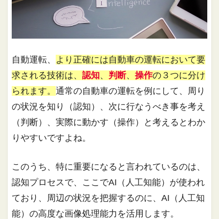
自動運転、
より正確には自動車の運転において要
求される技術は、
認知
、
判断
、
操作
の３つに分け
られます。
通常の自動車の運転を例にして、周り
の状況を知り（認知）、次に行なうべき事を考え
（判断）、実際に動かす（操作）と考えるとわか
りやすいですよね。
このうち、特に重要になると言われているのは、
認知プロセスで、ここでAI（人工知能）が使われ
ており、周辺の状況を把握するのに、AI（人工知
能）の高度な画像処理能力を活用します。