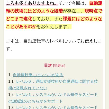
ころも多くありますよね。
そこで今回は、
自動運
転の技術にはどのような段階
が存在し、
現時点で
どこまで進化
しており、また
課題にはどのような
ことがあるのか
をお伝えします。
まずは、自動運転車のレベルについてお伝えしま
す。
目次
自動運転車にはレベルがある
レベル０：運転支援技術や自動運転に関する技
術は搭載されていない
レベル１：システムがハンドル操作かスピード
の加減速のどちらかをサポート
レベル２：システムがハンドル操作かスピード