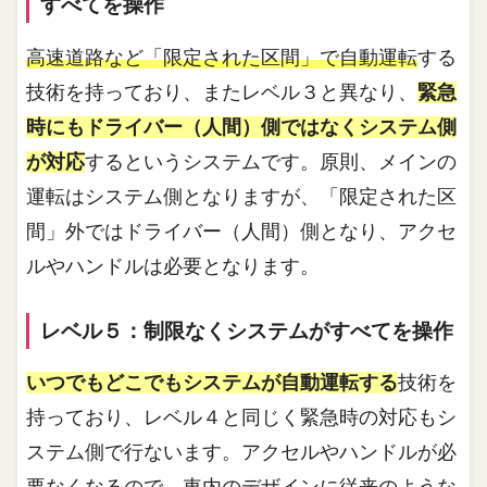
すべてを操作
高速道路など「限定された区間」で自動運転
する
技術を持っており、またレベル３と異なり、
緊急
時にもドライバー（人間）側ではなくシステム側
が対応
するというシステムです。原則、メインの
運転はシステム側となりますが、「限定された区
間」外ではドライバー（人間）側となり、アクセ
ルやハンドルは必要となります。
レベル５：制限なくシステムがすべてを操作
いつでもどこでもシステムが自動運転する
技術を
持っており、レベル４と同じく緊急時の対応もシ
ステム側で行ないます。アクセルやハンドルが必
要なくなるので、
車内のデザインに従来のような