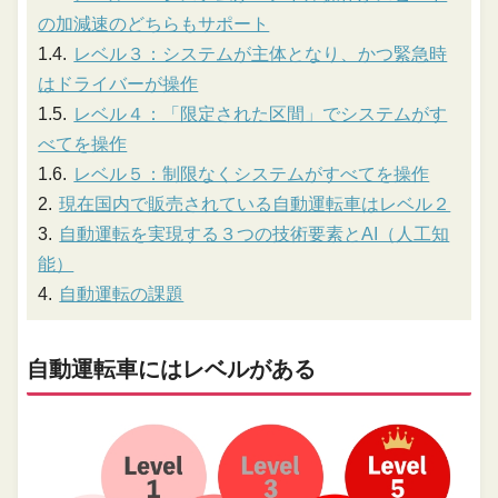
の加減速のどちらもサポート
レベル３：システムが主体となり、かつ緊急時
はドライバーが操作
レベル４：「限定された区間」でシステムがす
べてを操作
レベル５：制限なくシステムがすべてを操作
現在国内で販売されている自動運転車はレベル２
自動運転を実現する３つの技術要素とAI（人工知
能）
自動運転の課題
自動運転車にはレベルがある