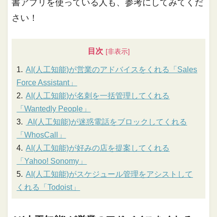
書アプリを使っている人も、参考にしてみてくだ
さい！
目次
AI(人工知能)が営業のアドバイスをくれる「Sales
Force Assistant」
AI(人工知能)が名刺を一括管理してくれる
「Wantedly People」
AI(人工知能)が迷惑電話をブロックしてくれる
「WhosCall」
AI(人工知能)が好みの店を提案してくれる
「Yahoo! Sonomy」
AI(人工知能)がスケジュール管理をアシストして
くれる「Todoist」