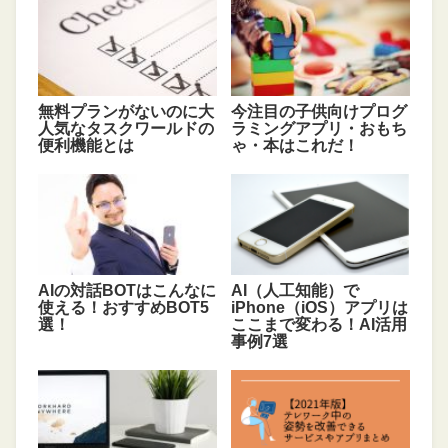
無料プランがないのに大
今注目の子供向けプログ
人気なタスクワールドの
ラミングアプリ・おもち
便利機能とは
ゃ・本はこれだ！
AIの対話BOTはこんなに
AI（人工知能）で
使える！おすすめBOT5
iPhone（iOS）アプリは
選！
ここまで変わる！AI活用
事例7選