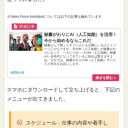
※Sales Force Assistantについては以下の記事も触れています
秘書がわりにAI（人工知能）を活用！
今から始めるならこれだ
秘書なんて聞くとすごい人たちの隣にいる人とイメ
ージしがちですが、今やAI（人工知能）が秘書がわ
りになって、一人につき一つのAI（人工知能）秘書
がいる時代になってきていると知れば驚きますよ
ね。それでは、秘書がわりのAI（人工知能）サービ
スと利点をお話しします。
aizine.ai
スマホにダウンロードして立ち上げると、下記の
メニューが出てきました。
スケジュール：仕事の内容や着手し