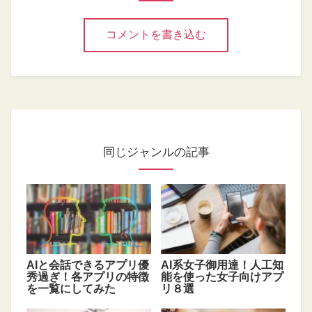
コメントを書き込む
同じジャンルの記事
AIと会話できるアプリ優
AI系女子御用達！人工知
秀過ぎ！各アプリの特徴
能を使った女子向けアプ
を一覧にしてみた
リ８選