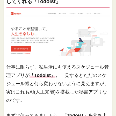
してくれる「Todoist」
仕事に限らず、私生活にも使えるスケジュール管
理アプリが
「Todoist」
。一見するとただのスケ
ジュール帳と何ら変わりないように見えますが、
実はこれもAI(人工知能)を搭載した秘書アプリな
のです。
まずは使ってみましょう。
「Todoist」を立ち上