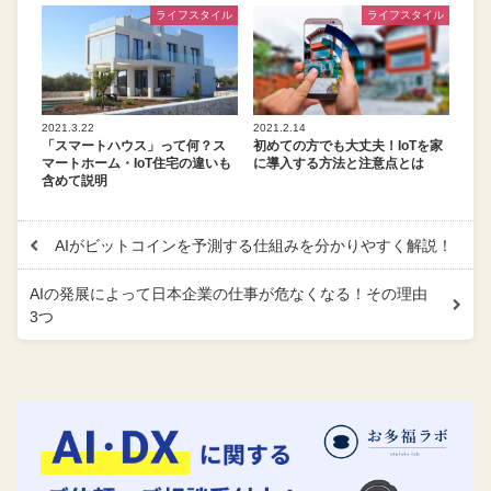
ライフスタイル
ライフスタイル
2021.3.22
2021.2.14
「スマートハウス」って何？ス
初めての方でも大丈夫！IoTを家
マートホーム・IoT住宅の違いも
に導入する方法と注意点とは
含めて説明
AIがビットコインを予測する仕組みを分かりやすく解説！
AIの発展によって日本企業の仕事が危なくなる！その理由
3つ