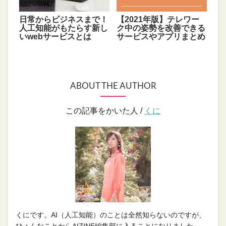
日常からビジネスまで！
【2021年版】テレワー
人工知能がもたらす新し
ク中の姿勢を改善できる
いwebサービスとは
サービスやアプリまとめ
ABOUT THE AUTHOR
この記事をかいた人 /
くに
くにです。AI（人工知能）のことは全然知らないのですが、