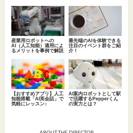
産業用ロボットへの
最先端のAIを体験できる
AI（人工知能）適用によ
注目のイベント群をご紹
るメリットを事例で解説
介！
【おすすめアプリ】人工
AI案内ロボットとして駅
知能搭載「AI英会話」で
で活躍するPepperくん
気軽にレッスン♪
の実力とは？
ABOUT THE DIRECTOR