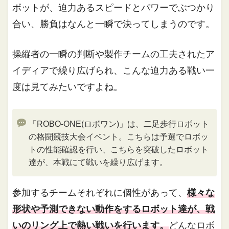
ボットが、迫力あるスピードとパワーでぶつかり
合い、勝負はなんと一瞬で決ってしまうのです。
操縦者の一瞬の判断や製作チームの工夫されたア
イディアで繰り広げられ、こんな迫力ある戦い一
度は見てみたいですよね。
「ROBO-ONE(ロボワン)」は、二足歩行ロボット
の格闘競技大会イベント。こちらは予選でロボッ
トの性能確認を行い、こちらを突破したロボット
達が、本戦にて戦いを繰り広げます。
参加するチームそれぞれに個性があって、
様々な
形状や予測できない動作をするロボット達が、戦
いのリング上で熱い戦いを行います。
どんなロボ