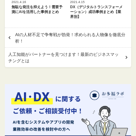
2021.4.16
2021.4.15
無駄な発注を抑えよう！需要予
DX（デジタルトランスフォーメ
測にAIを活用した事例まとめ
ーション）成功事例まとめ【業
界別】
AIの人材不足で争奪戦が勃発！求められる人物像を徹底分
析！
人工知能がパートナーを見つけます！最新のビジネスマッ
チングとは