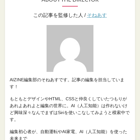
この記事を監修した人 /
そねあす
AIZINE編集部のそねあすです。記事の編集を担当していま
す！
もともとデザインやHTML、CSSと仲良くしていたつもりが
あれよあれよと編集の世界に。AI（人工知能）は作れないけ
ど興味深々なんでまずはSiriを使いこなしてみようと模索中で
す。
編集初心者が、自動運転やAI家電、AI（人工知能）を使った
未来まで