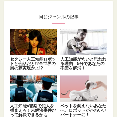
同じジャンルの記事
セクシー人工知能ロボッ
人工知能が怖いと思われ
トと会話だと!?全世界の
る理由 5分であなたの
男の夢実現かよ!?
不安を解消！
人工知能×警察で犯人を
ペットを飼えないあなた
捕まえろ！未解決事件だ
へ。ロボットがかわいい
って解決できるかも
パートナーに！