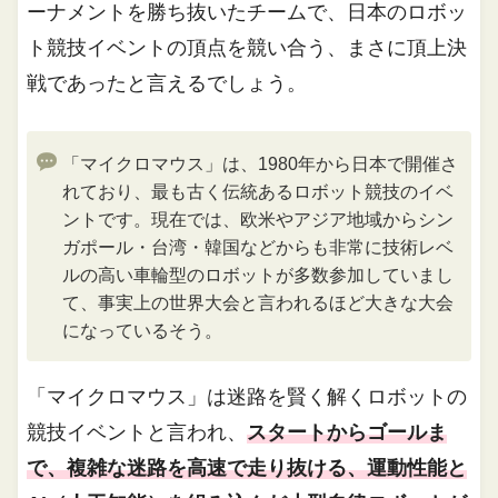
ーナメントを勝ち抜いたチームで、日本のロボッ
ト競技イベントの頂点を競い合う、まさに頂上決
戦であったと言えるでしょう。
「マイクロマウス」は、1980年から日本で開催さ
れており、最も古く伝統あるロボット競技のイベ
ントです。現在では、欧米やアジア地域からシン
ガポール・台湾・韓国などからも非常に技術レベ
ルの高い車輪型のロボットが多数参加していまし
て、事実上の世界大会と言われるほど大きな大会
になっているそう。
「マイクロマウス」は迷路を賢く解くロボットの
競技イベントと言われ、
スタートからゴールま
で、複雑な迷路を高速で走り抜ける、運動性能と