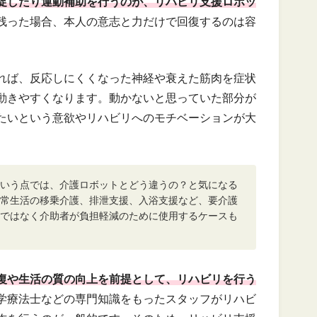
促したり運動補助を行うのが、リハビリ支援ロボッ
残った場合、本人の意志と力だけで回復するのは容
れば、反応しにくくなった神経や衰えた筋肉を症状
動きやすくなります。動かないと思っていた部分が
たいという意欲やリハビリへのモチベーションが大
いう点では、介護ロボットとどう違うの？と気になる
常生活の移乗介護、排泄支援、入浴支援など、要介護
ではなく介助者が負担軽減のために使用するケースも
復や生活の質の向上を前提として、リハビリを行う
学療法士などの専門知識をもったスタッフがリハビ