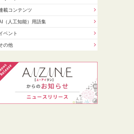
連載コンテンツ
AI（人工知能）用語集
イベント
その他