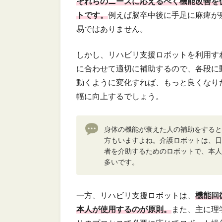
それらのニーズに応えるべく機能改善を
トです。
例えば脳卒中後に手足に麻痺が
易ではありません。
しかし、リハビリ支援ロボットを利用す
に合わせて適切に補助するので、各段に
動くように変化すれば、もっと良くなり
幅に向上するでしょう。
身体の機能が衰えた人の補助をすると
方もいますよね。介護ロボットは、日
者を介助するためのロボットで、本人
多いです。
一方、リハビリ支援ロボットは、
機能回
本人が使用するのが原則。
また、主に理