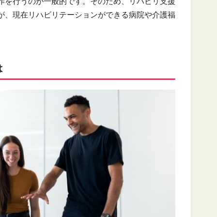
作を行うのが一般的です。そのため、リハビリ支援
が、現在リハビリテーションができる病院や介護福
。
は