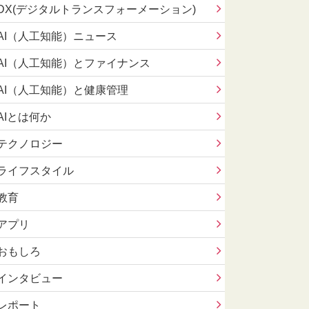
DX(デジタルトランスフォーメーション)
AI（人工知能）ニュース
AI（人工知能）とファイナンス
AI（人工知能）と健康管理
AIとは何か
テクノロジー
ライフスタイル
教育
アプリ
おもしろ
インタビュー
レポート