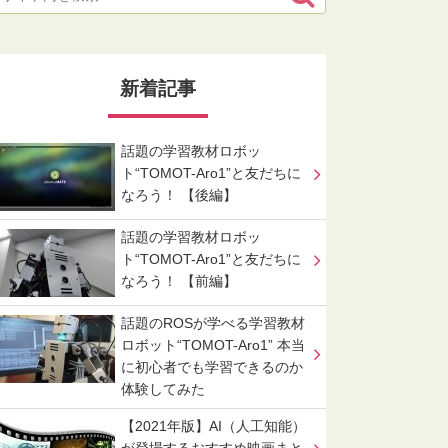
新着記事
話題の学習教材ロボッ
ト“TOMOT-Aro1”と友だちに
なろう！ 【後編】
話題の学習教材ロボッ
ト“TOMOT-Aro1”と友だちに
なろう！ 【前編】
話題のROSが学べる学習教材
ロボット“TOMOT-Aro1” 本当
に初心者でも学習できるのか
体験してみた
【2021年版】AI（人工知能）