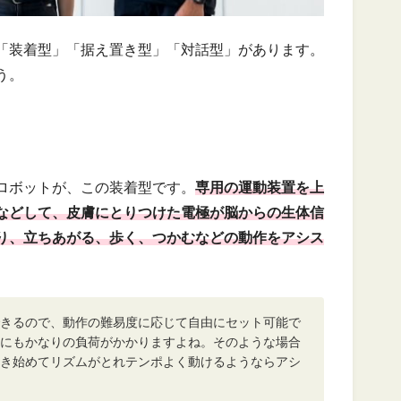
「装着型」「据え置き型」「対話型」があります。
う。
ロボットが、この装着型です。
専用の運動装置を上
などして、皮膚にとりつけた電極が脳からの生体信
り、立ちあがる、歩く、つかむなどの動作をアシス
きるので、動作の難易度に応じて自由にセット可能で
にもかなりの負荷がかかりますよね。そのような場合
き始めてリズムがとれテンポよく動けるようならアシ