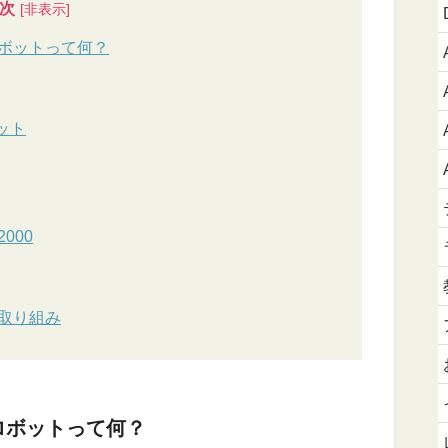
次
ボットって何？
ット
000
取り組み
ロボットって何？