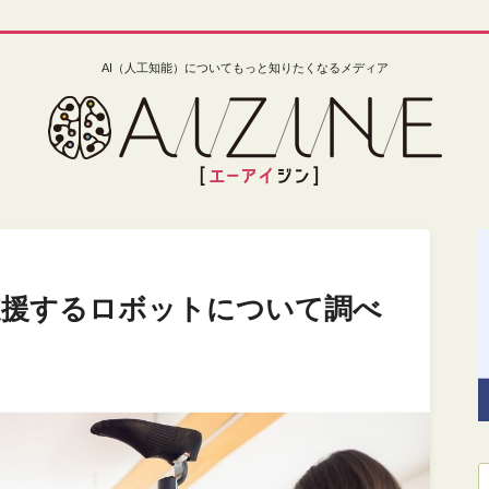
AI（人工知能）についてもっと知りたくなるメディア
支援するロボットについて調べ