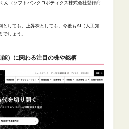
erくん（ソフトバンクロボティクス株式会社登録商
例としても、上昇株としても、今後もAI（人工知
るでしょう。
知能）に関わる注目の株や銘柄