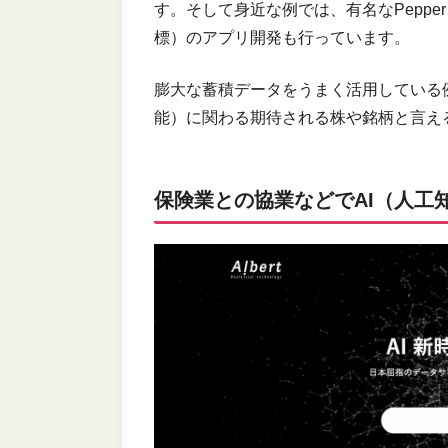
す。そして身近な例では、有名なPepp
標）のアプリ開発も行っています。
膨大な蓄積データをうまく活用している
能）に関わる期待される株や銘柄と言え
保険業との協業などでAI（人工