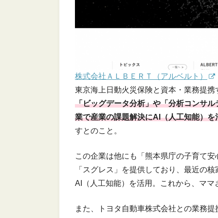
株式会社ＡＬＢＥＲＴ（アルベルト）
東京海上日動火災保険と資本・業務提携
「ビッグデータ分析」や「分析コンサル
業で産業の課題解決にAI（人工知能）を
すとのこと。
この企業は他にも「熊本県庁の子育て安
「スグレス」を提供しており、最近の核
AI（人工知能）を活用。これから、マ
また、トヨタ自動車株式会社との業務提