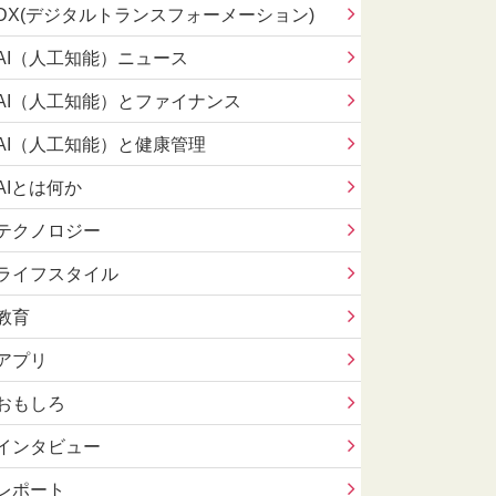
DX(デジタルトランスフォーメーション)
AI（人工知能）ニュース
AI（人工知能）とファイナンス
AI（人工知能）と健康管理
AIとは何か
テクノロジー
ライフスタイル
教育
アプリ
おもしろ
インタビュー
レポート