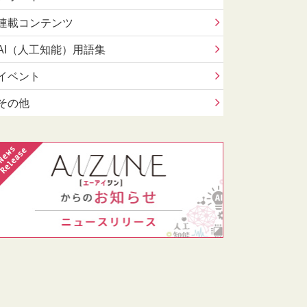
連載コンテンツ
AI（人工知能）用語集
イベント
その他