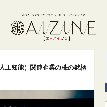
AI（人工知能）についてもっと知りたくなるメディア
（人工知能）関連企業の株の銘柄