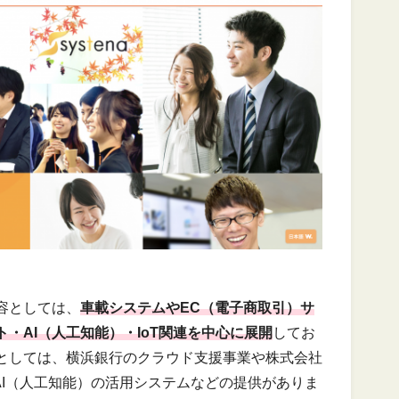
容としては、
車載システムやEC（電子商取引）サ
・AI（人工知能）・IoT関連を中心に展開
してお
としては、横浜銀行のクラウド支援事業や株式会社
採用したAI（人工知能）の活用システムなどの提供がありま