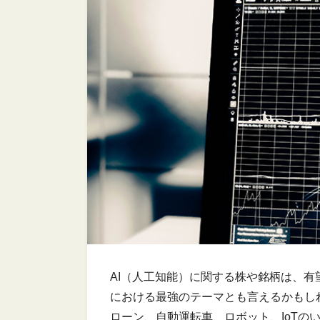
AI（人工知能）に関する株や銘柄は、
における最強のテーマとも言えるかもし
ローン、自動運転車、ロボット、IoTの