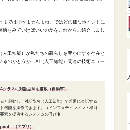
。
とまでは呼べませんよね。ではどの様なポイントに
や銘柄をみていけばいいのかをこれからご紹介しまし
I（人工知能）が私たちの暮らしを豊かにする存在と
いるのかどうか、AI（人工知能）関連の技術ニュー
Aクラスに対話型AIを搭載（自動車）
ると起動し、対話型AI（人工知能）で普通に会話する
ト機能を操作できます。（インフォテインメント機能
要素を提供するシステムの呼び名）
ing good」（アプリ）