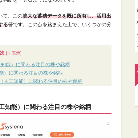
いて、この
膨大な蓄積データを既に所有し、活用出
する
筈です。この点を踏まえた上で、いくつかの分
次
人工知能）に関わる注目の株や銘柄
知能）に関わる注目の株や銘柄
I（人工知能）に関わる注目の株や銘柄
（人工知能）に関わる注目の株や銘柄