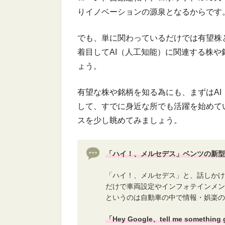
りイノベーションの源泉となるからです
でも、単に関わっているだけでは有望株
着目してAI（人工知能）に関連する株
ょう。
有望な株や銘柄を知る為にも、まずはA
して、すでに身近な所でも活躍を始めて
スを少し眺めてみましょう。
「ハイ！、メルセデス」ベンツの新型
「ハイ！、メルセデス」と、話しかけ
だけで車両設定やインフォテインメン
というのは自動車の中で情報・娯楽の
「Hey Google、tell me someth