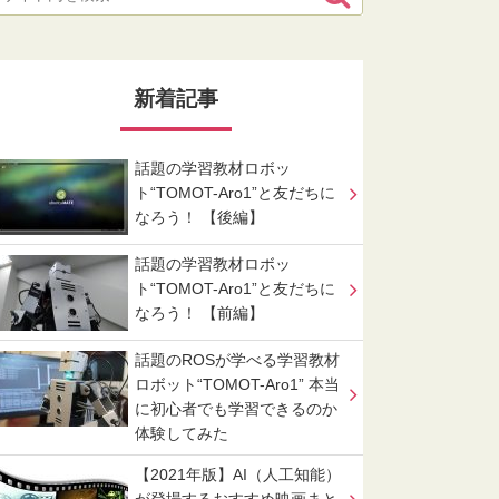
新着記事
話題の学習教材ロボッ
ト“TOMOT-Aro1”と友だちに
なろう！ 【後編】
話題の学習教材ロボッ
ト“TOMOT-Aro1”と友だちに
なろう！ 【前編】
話題のROSが学べる学習教材
ロボット“TOMOT-Aro1” 本当
に初心者でも学習できるのか
体験してみた
【2021年版】AI（人工知能）