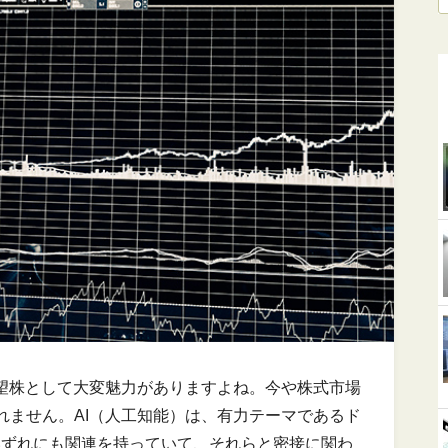
有望株として大変魅力がありますよね。今や株式市場
れません。AI（人工知能）は、有力テーマであるド
いずれにも関連を持っていて、それらと密接に関わ