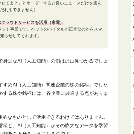
聞かせてよ？」とオーダーすると良いニュースだけを選ん
だ利用できません）
Tのクラウドサービスを活用（家電）
たペット事業です。ペットのバイタルが正常なのかをスマ
知らせしてくれます。
で身近なAI（人工知能）の例は沢山見つかるでしょ
すすめAI（人工知能）関連企業の株の銘柄」でした
めする株や銘柄には、各企業に共通する点がありま
実用的なものとして活用できるわけではありません。
蓄積と、AI（人工知能）がその膨大なデータを学習
な判断を下せるようになるのです。