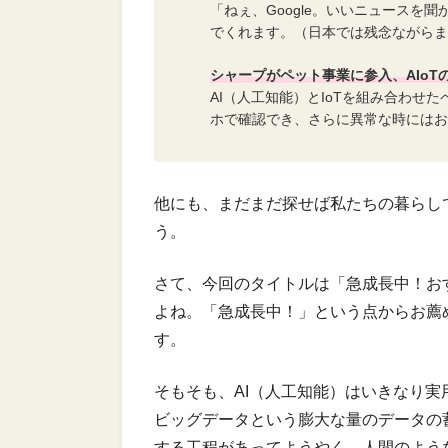
「ねぇ、Google。いいニュースを
でくれます。（日本では残念ながらま
シャープがペット事業に参入、AIo
AI（人工知能）とIoTを組み合わせ
ホで確認でき、さらに異常な時にはお
他にも、まだまだ探せば私たちの暮らし
う。
さて、今回のタイトルは「急成長中！お
よね。「急成長中！」という点からお薦
す。
そもそも、AI（人工知能）はいきなり
ビッグデータという膨大な量のデータの
する工程があってようやく、人間のよう