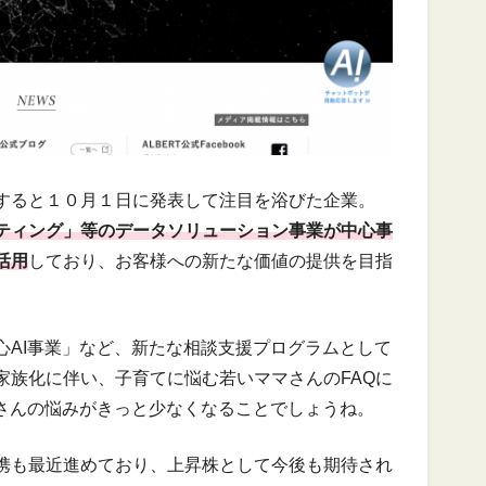
すると１０月１日に発表して注目を浴びた企業。
ティング」等のデータソリューション事業が中心事
活用
しており、お客様への新たな価値の提供を目指
心AI事業」など、新たな相談支援プログラムとして
家族化に伴い、子育てに悩む若いママさんのFAQに
マさんの悩みがきっと少なくなることでしょうね。
携も最近進めており、上昇株として今後も期待され