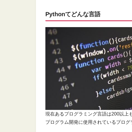
Pythonてどんな⾔語
現在あるプログラミング言語は200以
プログラム開発に使用されているプログラミ