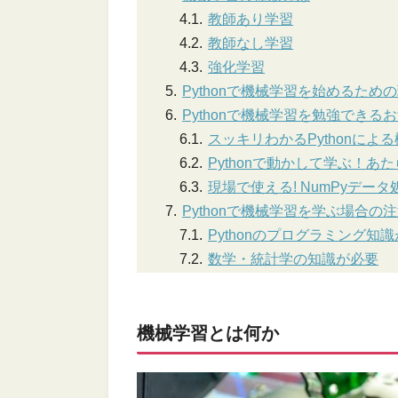
教師あり学習
教師なし学習
強化学習
Pythonで機械学習を始めるため
Pythonで機械学習を勉強できる
スッキリわかるPythonによ
Pythonで動かして学ぶ！あ
現場で使える! NumPyデー
Pythonで機械学習を学ぶ場合の
Pythonのプログラミング知
数学・統計学の知識が必要
機械学習とは何か