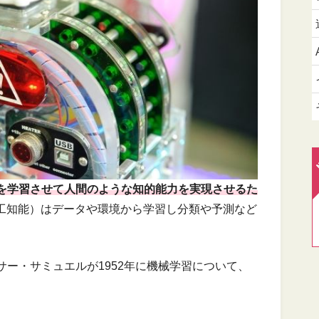
タを学習させて人間のような知的能力を実現させるた
人工知能）はデータや環境から学習し分類や予測など
ー・サミュエルが1952年に機械学習について、