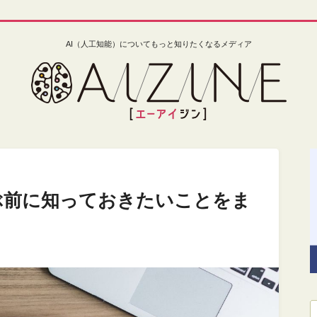
AI（人工知能）についてもっと知りたくなるメディア
学ぶ前に知っておきたいことをま