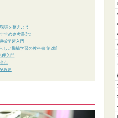
の環境を整えよう
おすすめ参考書3つ
る機械学習入門
たらしい機械学習の教科書 第2版
タ処理入門
注意点
識が必要