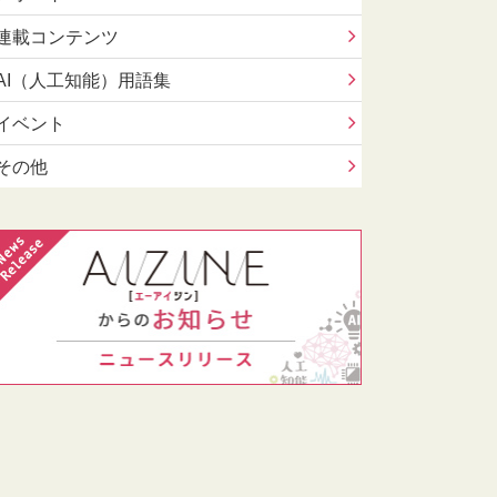
連載コンテンツ
AI（人工知能）用語集
イベント
その他