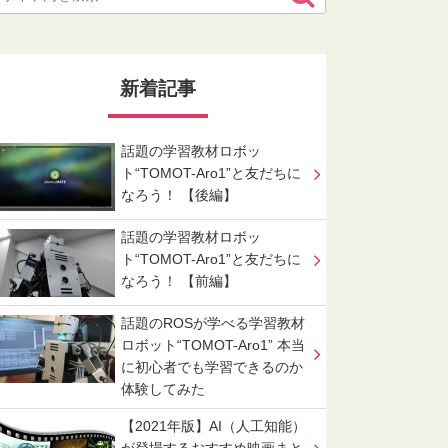
新着記事
話題の学習教材ロボッ
ト“TOMOT-Aro1”と友だちに
なろう！ 【後編】
話題の学習教材ロボッ
ト“TOMOT-Aro1”と友だちに
なろう！ 【前編】
話題のROSが学べる学習教材
ロボット“TOMOT-Aro1” 本当
に初心者でも学習できるのか
体験してみた
【2021年版】AI（人工知能）