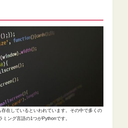
上も存在しているといわれています。その中で多くの
ング言語の1つがPythonです。