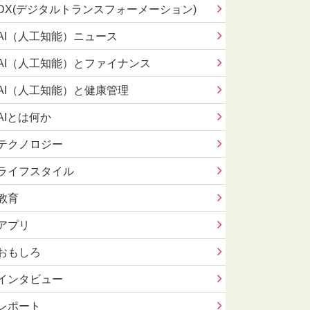
DX(デジタルトランスフォーメーション)
AI（人工知能）ニュース
AI（人工知能）とファイナンス
AI（人工知能）と健康管理
AIとは何か
テクノロジー
ライフスタイル
教育
アプリ
おもしろ
インタビュー
レポート