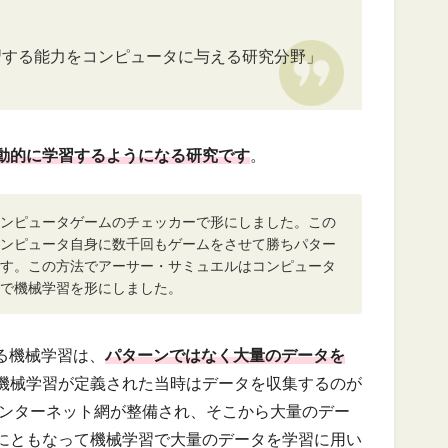
習する能力をコンピュータに与える研究分野」
動的に学習するようになる研究です
。
ンピュータゲームのチェッカーで形にしました。この
ンピュータ自身に数千回もゲームをさせて勝ちパター
す。この方法でアーサー・サミュエルはコンピュータ
で機械学習を形にしました。
る機械学習は、
パターンではなく大量のデータを
機械学習が定義された当時はデータを収集するのが
インターネット網が整備され、そこから大量のデー
にともなって機械学習で大量のデータを学習に用い