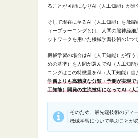
ることが可能になりAI（人工知能）が進
そして現在に至るAI（人工知能）を飛
ィープラーニングとは、人間の脳神経細
ットワークを用いた機械学習技術の1つ
機械学習の場合はAI（人工知能）が行
めの基準）を人間が選んでAI（人工知
ニングはこの特徴量をAI（人工知能）
学習よりも高精度な分類・予測が実現で
工知能）開発の主流技術になってAI（
そのため、最先端技術のディ
機械学習について学ぶことが