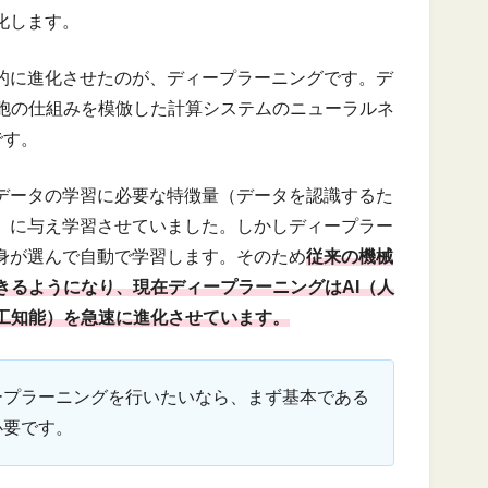
化します。
躍的に進化させたのが、ディープラーニングです。デ
胞の仕組みを模倣した計算システムのニューラルネ
です。
うデータの学習に必要な特徴量（データを認識するた
能）に与え学習させていました。しかしディープラー
自身が選んで自動で学習します。そのため
従来の機械
きるようになり、現在ディープラーニングはAI（人
人工知能）を急速に進化させています。
ープラーニングを行いたいなら、まず基本である
必要です。