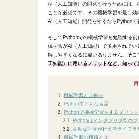
AI（人工知能）の開発を行うためには、
ことが必須です。その機械学習を最も効率
AI（人工知能）開発をするならPytho
そしてPythonでの機械学習を勉強する前に
械学習がAI（人工知能）で多用されて
解しやすくなるに違いありません。そこ
工知能）に用いるメリットなど、知って
目
機械学習とは何か
Pythonてどんな⾔語
Pythonで機械学習をするメリット
Pythonはインタプリタ型の
高度な計算が行えるライブラ
機械学習の種類とは