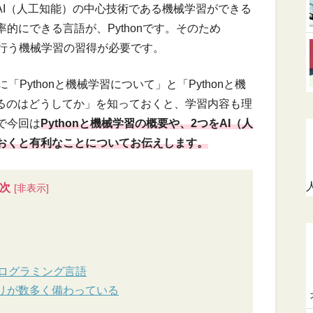
AI（人工知能）の中心技術である機械学習ができる
的にできる言語が、Pythonです。そのため
nで行う機械学習の習得が必要です。
「Pythonと機械学習について」と「Pythonと機
いるのはどうしてか」を知っておくと、学習内容も理
で今回は
Pythonと機械学習の概要や、2つをAI（人
おくと有利なことについてお伝えします。
次
プログラミング言語
リが数多く備わっている