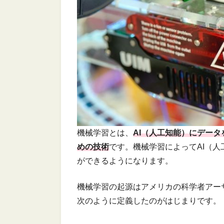
機械学習とは、
AI（人工知能）にデー
めの技術
です。機械学習によってAI（
ができるようになります。
機械学習の起源はアメリカの科学者アーサ
次のように定義したのがはじまりです。