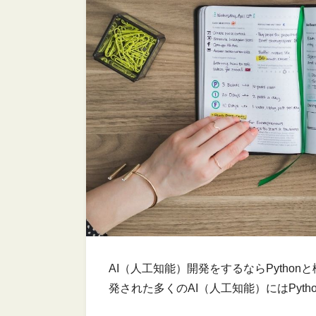
AI（人工知能）開発をするならPytho
発された多くのAI（人工知能）にはPyt