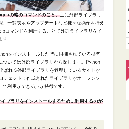
 Packagesの略のコマンドのこと。
主に外部ライブラリ
認、一覧表示やアップデートなど様々な操作を行え
のpipコマンドを利用することで外部ライブラリをイ
ます。
thonをインストールした時に同梱されている標準
ついては外部ライブラリから探します。Python
Index）と呼ばれる外部ライブラリを管理しているサイトが
プロジェクトで作成されたライブラリがオープンソ
）で利用ができる点が特徴です。
nのライブラリをインストールするために利用するのが
ndaコマンドがあります。condaコマンドは、PyPIの