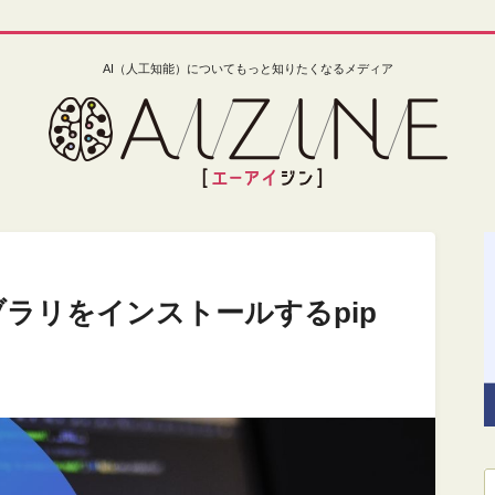
AI（人工知能）についてもっと知りたくなるメディア
イブラリをインストールするpip