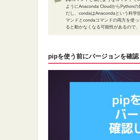
ようにAnaconda CloudからP
だし、condaはAnacondaという
マンドとcondaコマンドの両方を使っ
ると動かなくなる可能性があるので、
pipを使う前にバージョンを確