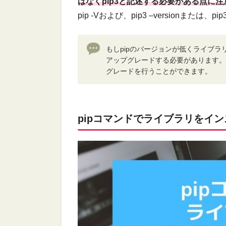
はなくpip3と記述する必要がある点に
pip -Vおよび、pip3 –versionまた
もしpipのバージョンが低くライブラ
アップグレードする必要があります。その場合
グレードを行うことができます。
pipコマンドでライブラリをイ