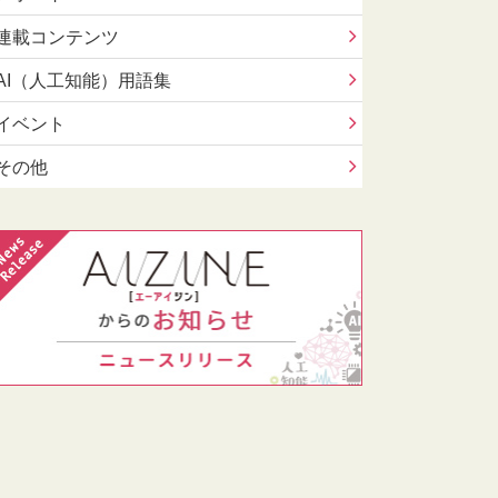
連載コンテンツ
AI（人工知能）用語集
イベント
その他