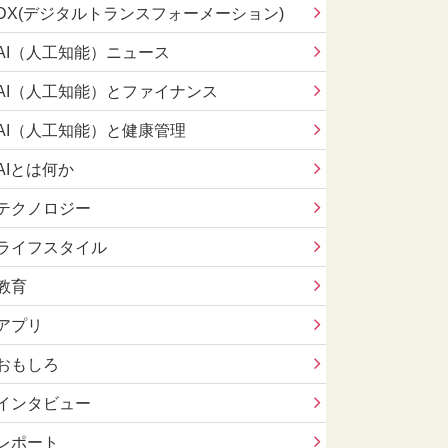
DX(デジタルトランスフォーメーション)
AI（人工知能）ニュース
AI（人工知能）とファイナンス
AI（人工知能）と健康管理
AIとは何か
テクノロジー
ライフスタイル
教育
アプリ
おもしろ
インタビュー
レポート