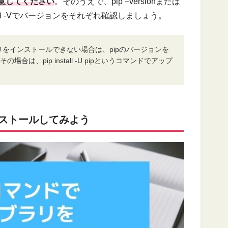
注意してください
。そのうえで、pip –versionまたは
は、pip3 -Vでバージョンをそれぞれ確認しましょう。
リをインストールできない場合は、pipのバージョンを
は、pip install -U pipというコマンドでアップ
ンストールしてみよう