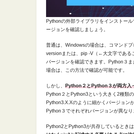
Pythonの外部ライブラリをインストール
ージョンを確認しましょう。
普通は、Windowsの場合は、コマンドプ
versionまたは、pip -V（←大文字
バージョンを確認できます。Python３ま
場合は、この方法で確認が可能です。
しかし、
Python２とPython３が両
Python２とPython3という大きく2種類の
Python3.X.Xのように細かくバージョ
Python３でそれぞれバージョンが異な
Python2とPython3が共存しているとき