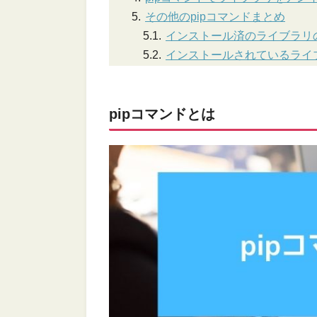
その他のpipコマンドまとめ
インストール済のライブラリ
インストールされているライ
pipコマンドとは