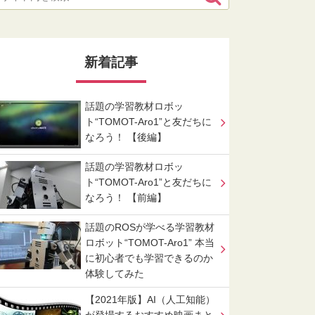
新着記事
話題の学習教材ロボッ
ト“TOMOT-Aro1”と友だちに
なろう！ 【後編】
話題の学習教材ロボッ
ト“TOMOT-Aro1”と友だちに
なろう！ 【前編】
話題のROSが学べる学習教材
ロボット“TOMOT-Aro1” 本当
に初心者でも学習できるのか
体験してみた
【2021年版】AI（人工知能）