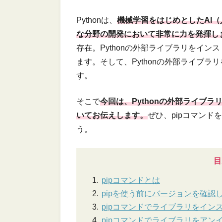
Pythonは、
機械学習をはじめとしたAI
な分野の開発において非常に力を発揮し
存在。Pythonの外部ライブラリをイ
ます。そして、Pythonの外部ライブラ
す。
そこで
今回は、Pythonの外部ライブラ
いてお伝えします。
ぜひ、pipコマン
う。
目
pipコマンドとは
pipを使う前にバージョンを確認
pipコマンドでライブラリをイン
pipコマンドでライブラリをアン