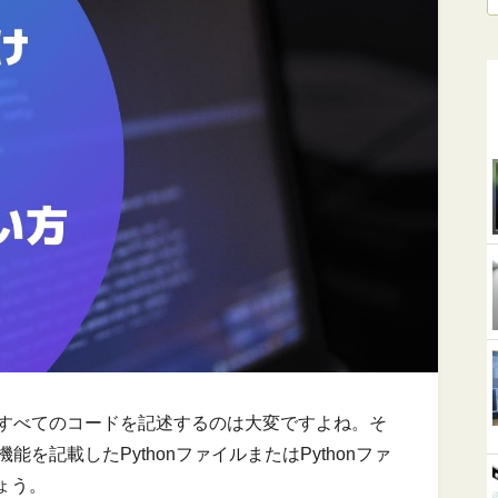
からすべてのコードを記述するのは大変ですよね。そ
能を記載したPythonファイルまたはPythonファ
ょう。