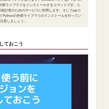
ythonの外部ライブラリをインストールするコマンドです。た
科学技術計算のためのサービスに利用します。そしてpipコ
てPythonの外部ライブラリのインストールを行ってい
注意しましょう。
認しておこう