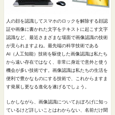
人の顔を認識してスマホのロックを解除する顔認
証や画像に書かれた文字をテキストに起こす文字
認識など、最近さまざまな場面で画像認識の技術
が見られますよね。最先端の科学技術である
AI（人工知能）技術を駆使した画像認識は私たち
から遠い存在ではなく、非常に身近で意外と使う
機会が多い技術です。画像認識は私たちの生活を
便利で豊かなものにする技術で、これからますま
す発展し更なる進化を遂げるでしょう。
しかしながら、画像認識についておぼろげに知っ
ているけど詳しいことはわからない、名前だけ聞