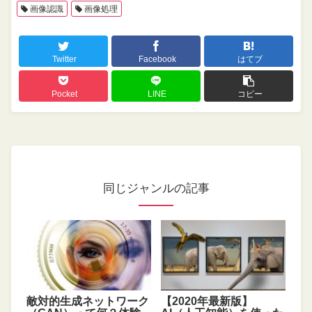
画像認識
画像処理
Twitter
Facebook
はてブ
Pocket
LINE
コピー
同じジャンルの記事
敵対的生成ネットワーク
【2020年最新版】