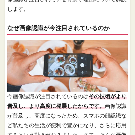
します。
なぜ画像認識が今注目されているのか
今画像認識が注目されているのは
その技術がより
普及し、より高度に発展したからです。
画像認識
が普及し、高度になったため、スマホの顔認識な
ど私たちの生活が便利で豊かになり、さらに応用
するという動きがおきました。さて、そんな画像