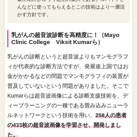
んなどに使ってもらえるとこの技術はより一層活
かす方針です。
乳がんの超音波診断を高精度に！（Mayo
Clinic College Viksit Kumarら）
乳がんの診断というと超音波よりもマンモグラフ
ィが代表的な診断方法ですが、発展途上国ではお
金がかかるなどの問題でマンモグラフィの装置が
普及していないという問題がありました。そこで
Kumarらは超音波画像による診断支援技術を、デ
ィープラーニングの一種である畳み込みニューラ
ルネットワークという技術を用い、
258人の患者
の433枚の超音波画像を学習させ、開発しまし
た。