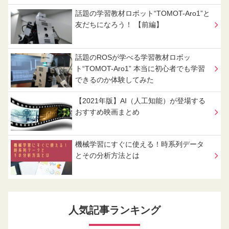
話題の学習教材ロボット“TOMOT-Aro1”と
友だちになろう！ 【前編】
話題のROSが学べる学習教材ロボッ
ト“TOMOT-Aro1” 本当に初心者でも学習
できるのか体験してみた
【2021年版】AI（人工知能）が登場する
おすすめ映画まとめ
機械学習にすぐに使える！時系列データ
とその分析方法とは
人気記事ランキング