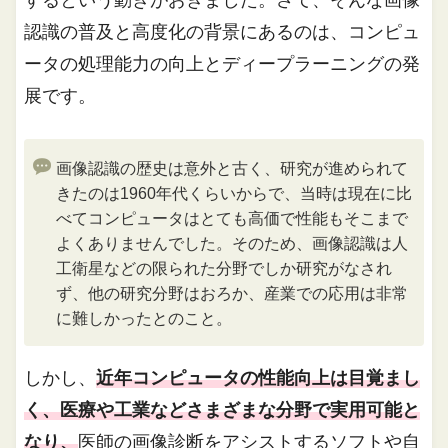
認識の普及と高度化の背景にあるのは、コンピュ
ータの処理能力の向上とディープラーニングの発
展です。
画像認識の歴史は意外と古く、研究が進められて
きたのは1960年代くらいからで、当時は現在に比
べてコンピュータはとても高価で性能もそこまで
よくありませんでした。そのため、画像認識は人
工衛星などの限られた分野でしか研究がなされ
ず、他の研究分野はおろか、産業での応用は非常
に難しかったとのこと。
しかし、
近年コンピュータの性能向上は目覚まし
く、医療や工業などさまざまな分野で実用可能と
なり、
医師の画像診断をアシストするソフトや自