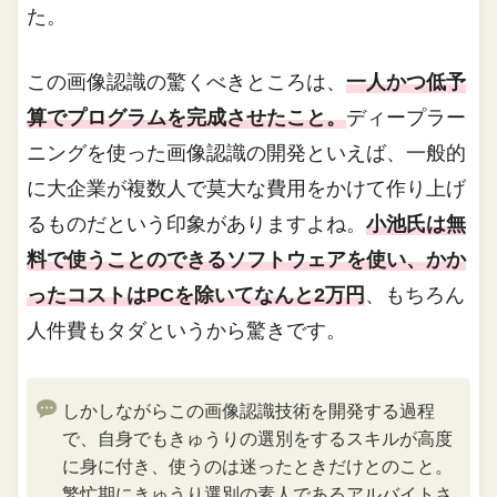
た。
この画像認識の驚くべきところは、
一人かつ低予
算でプログラムを完成させたこと。
ディープラー
ニングを使った画像認識の開発といえば、一般的
に大企業が複数人で莫大な費用をかけて作り上げ
るものだという印象がありますよね。
小池氏は無
料で使うことのできるソフトウェアを使い、かか
ったコストはPCを除いてなんと2万円
、もちろん
人件費もタダというから驚きです。
しかしながらこの画像認識技術を開発する過程
で、自身でもきゅうりの選別をするスキルが高度
に身に付き、使うのは迷ったときだけとのこと。
繁忙期にきゅうり選別の素人であるアルバイトさ