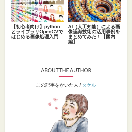
【初心者向け】python
AI（人工知能）による画
とライブラリOpenCVで
像認識技術の活用事例を
はじめる画像処理入門
まとめてみた！【国内
編】
ABOUT THE AUTHOR
この記事をかいた人 /
タケル