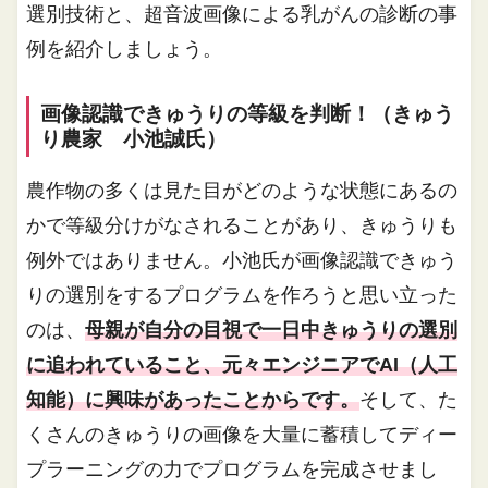
選別技術と、超音波画像による乳がんの診断の事
例を紹介しましょう。
画像認識できゅうりの等級を判断！（きゅう
り農家 小池誠氏）
農作物の多くは見た目がどのような状態にあるの
かで等級分けがなされることがあり、きゅうりも
例外ではありません。小池氏が画像認識できゅう
りの選別をするプログラムを作ろうと思い立った
のは、
母親が自分の目視で一日中きゅうりの選別
に追われていること、元々エンジニアでAI（人工
知能）に興味があったことからです。
そして、た
くさんのきゅうりの画像を大量に蓄積してディー
プラーニングの力でプログラムを完成させまし