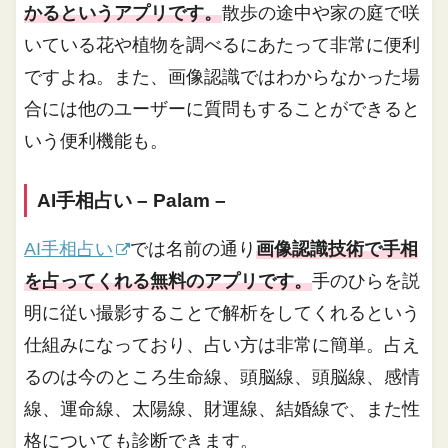
かるというアプリです。
散歩の途中や家の庭で咲
いている花や植物を調べるにあたって非常に便利
ですよね。また、画像認識ではわからなかった場
合には他のユーザーに質問もすることができると
いう便利機能も。
AI手相占い – Palam –
AI手相占い
では名前の通り
画像認識技術で手相
を占ってくれる無料のアプリです。
手のひらを説
明に従い撮影することで解析をしてくれるという
仕組みになっており、占い方は非常に簡単。占え
るのは今のところ生命線、頭脳線、頭脳線、感情
線、運命線、太陽線、財運線、結婚線で、また性
格についても診断できます。