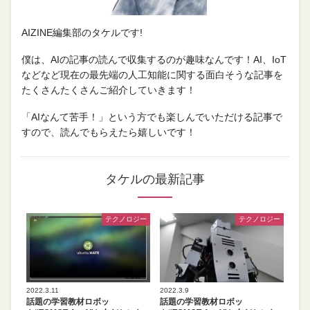
AIZINE編集部のタケルです!
僕は、AIの記事の読んで収集するのが趣味なんです！AI、IoT
などなど現在の最先端の人工知能に関する面白そうな記事を
たくさんたくさんご紹介していきます！
「AIなんて苦手！」という方でも楽しんでいただける記事で
すので、読んでもらえたら嬉しいです！
タケルの最新記事
テクノロジー
テクノロジー
2022.3.11
2022.3.9
話題の学習教材ロボッ
話題の学習教材ロボッ