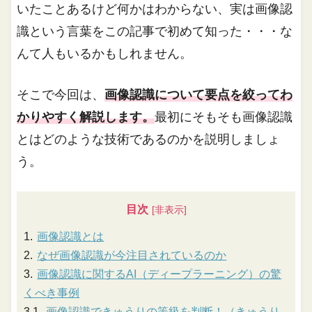
いたことあるけど何かはわからない、実は画像認
識という言葉をこの記事で初めて知った・・・な
んて人もいるかもしれません。
そこで今回は、
画像認識について要点を絞ってわ
かりやすく解説します。
最初にそもそも画像認識
とはどのような技術であるのかを説明しましょ
う。
目次
画像認識とは
なぜ画像認識が今注目されているのか
画像認識に関するAI（ディープラーニング）の驚
くべき事例
画像認識できゅうりの等級を判断！（きゅうり