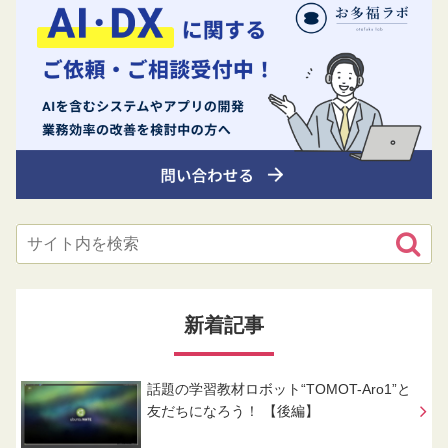
新着記事
話題の学習教材ロボット“TOMOT-Aro1”と
友だちになろう！ 【後編】