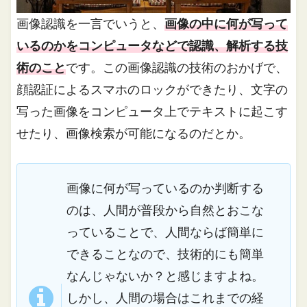
画像認識を一言でいうと、
画像の中に何が写って
いるのかをコンピュータなどで認識、解析する技
術のこと
です。この画像認識の技術のおかげで、
顔認証によるスマホのロックができたり、文字の
写った画像をコンピュータ上でテキストに起こす
せたり、画像検索が可能になるのだとか。
画像に何が写っているのか判断する
のは、人間が普段から自然とおこな
っていることで、人間ならば簡単に
できることなので、技術的にも簡単
なんじゃないか？と感じますよね。
しかし、人間の場合はこれまでの経