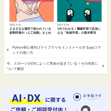
2021.5.31
2021.5.14
さまざまな場所で使われている
3分でわかる！機械学習で必須に
姿勢評価AI（人工知能）まとめ
なる「転移学習」の基本事項
Python初心者向けライブラリをインストールするpipコマ
ンドの使い方
今、スポーツがDXによって革命が起きている！その内容に
ついて解説