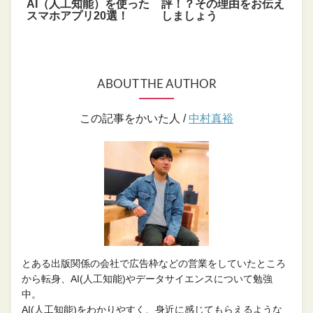
AI（人工知能）を使った
評！？その理由をお伝え
スマホアプリ20選！
しましょう
ABOUT THE AUTHOR
この記事をかいた人 /
中村真裕
とある出版関係の会社で広告枠などの営業をしていたところ
から転身、AI(人工知能)やデータサイエンスについて勉強
中。
AI(人工知能)をわかりやすく、身近に感じてもらえるような