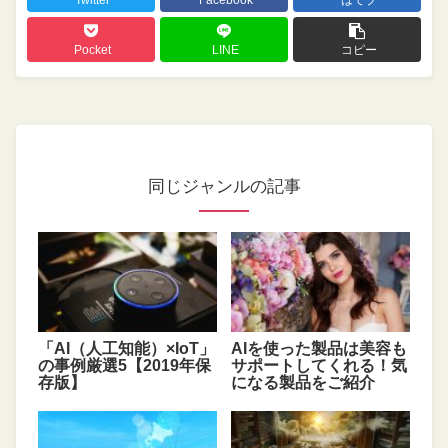
Twitter
Facebook
はてブ
Pocket
LINE
コピー
同じジャンルの記事
「AI（人工知能）×IoT」
AIを使った製品は美容も
の事例厳選5【2019年保
サポートしてくれる！気
存版】
になる製品をご紹介