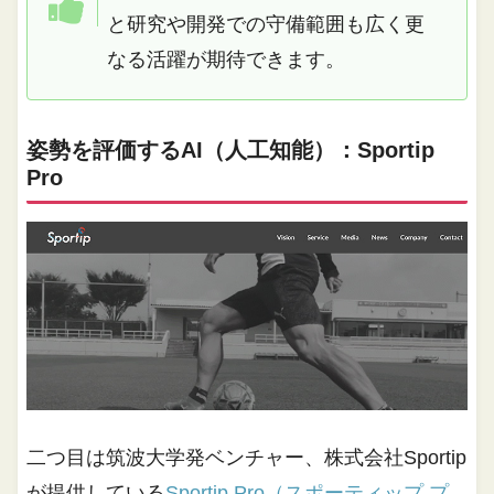
と研究や開発での守備範囲も広く更
なる活躍が期待できます。
姿勢を評価するAI（人工知能）：Sportip
Pro
二つ目は筑波大学発ベンチャー、株式会社Sportip
が提供している
Sportip Pro（スポーティップ プ