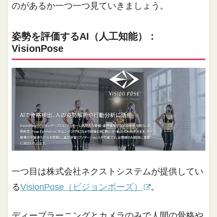
のがあるか一つ一つ見ていきましょう。
姿勢を評価するAI（人工知能）：
VisionPose
一つ目は株式会社ネクストシステムが提供してい
る
VisionPose（ビジョンポーズ）
。
ディープラーニングとカメラのみで人間の骨格や