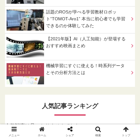
話題のROSが学べる学習教材ロボッ
ト“TOMOT-Aro1” 本当に初心者でも学習
できるのか体験してみた
【2021年版】AI（人工知能）が登場する
おすすめ映画まとめ
機械学習にすぐに使える！時系列データ
とその分析方法とは
人気記事ランキング
人気記事は見つかりませんでした。
メニュー
ホーム
シェア
検索
トップ