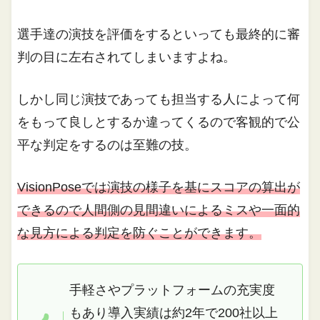
選手達の演技を評価をするといっても最終的に審
判の目に左右されてしまいますよね。
しかし同じ演技であっても担当する人によって何
をもって良しとするか違ってくるので客観的で公
平な判定をするのは至難の技。
VisionPoseでは演技の様子を基にスコアの算出が
できるので人間側の見間違いによるミスや一面的
な見方による判定を防ぐことができます。
手軽さやプラットフォームの充実度
もあり導入実績は約2年で200社以上