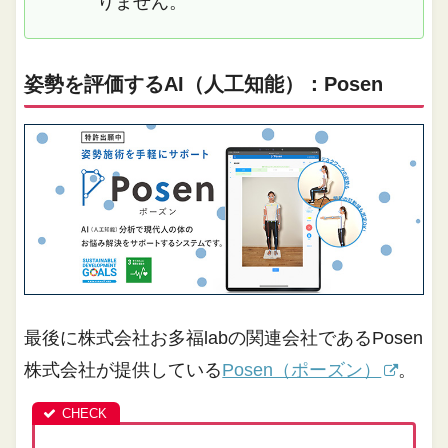
りません。
姿勢を評価するAI（人工知能）：Posen
最後に株式会社お多福labの関連会社であるPosen
株式会社が提供している
Posen（ポーズン）
。