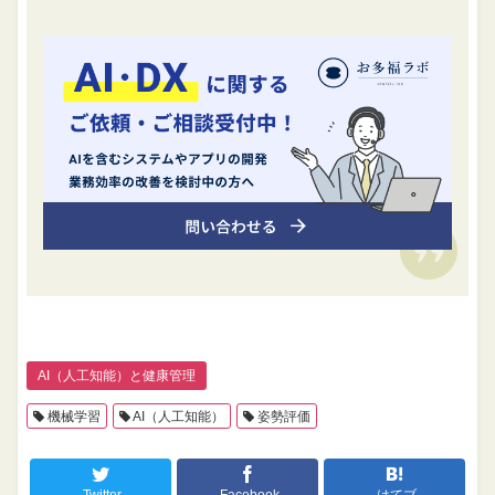
AI（人工知能）と健康管理
機械学習
AI（人工知能）
姿勢評価