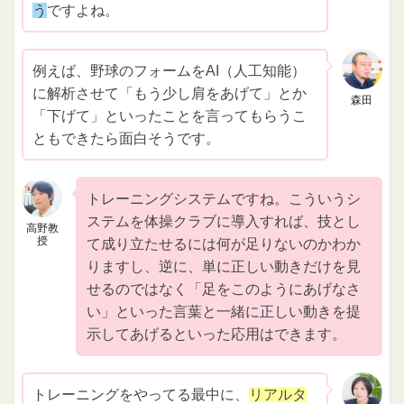
う
ですよね。
例えば、野球のフォームをAI（人工知能）
に解析させて「もう少し肩をあげて」とか
森田
「下げて」といったことを言ってもらうこ
ともできたら面白そうです。
トレーニングシステムですね。こういうシ
ステムを体操クラブに導入すれば、技とし
高野教
授
て成り立たせるには何が足りないのかわか
りますし、逆に、単に正しい動きだけを見
せるのではなく「足をこのようにあげなさ
い」といった言葉と一緒に正しい動きを提
示してあげるといった応用はできます。
トレーニングをやってる最中に、
リアルタ