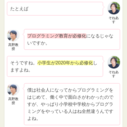
たとえば
そねあ
す
プログラミング教育が必修化
になるじゃな
いですか。
高野教
授
そうですね。
小学生が2020年から必修化
し
ますよね。
そねあ
す
僕は社会人になってからプログラミングを
はじめて、働く中で面白さがわかったので
高野教
授
すが、やっぱり小学校中学校からプログラ
ミングをやっている人はね全然違うんです
よね。