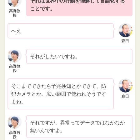
それは世界中の行動を理解して言語化する
ことです。
高野教
授
へえ
森田
それがしたいですね。
高野教
授
そこまでできたら予兆検知とかできて、防
犯カメラとか。広い範囲で使われそうです
森田
よね。
それですが、異常ってデータではなかなか
無いんですよ。
高野教
授