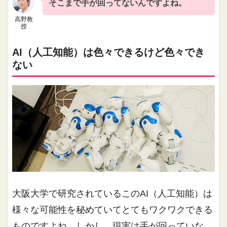
そこまで手が回ってないんですよね。
高野教
授
AI（人工知能）は色々できるけど色々でき
ない
大阪大学で研究されているこのAI（人工知能）は
様々な可能性を秘めていてとてもワクワクできる
ものですよね。しかし、現実は手が回っていな