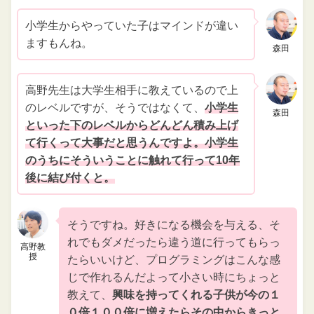
小学生からやっていた子はマインドが違い
ますもんね。
森田
高野先生は大学生相手に教えているので上
のレベルですが、そうではなくて、
小学生
森田
といった下のレベルからどんどん積み上げ
て行くって大事だと思うんですよ。小学生
のうちにそういうことに触れて行って10年
後に結び付くと。
そうですね。好きになる機会を与える、そ
れでもダメだったら違う道に行ってもらっ
高野教
授
たらいいけど、プログラミングはこんな感
じで作れるんだよって小さい時にちょっと
教えて、
興味を持ってくれる子供が今の１
０倍１００倍に増えたらその中からきっと