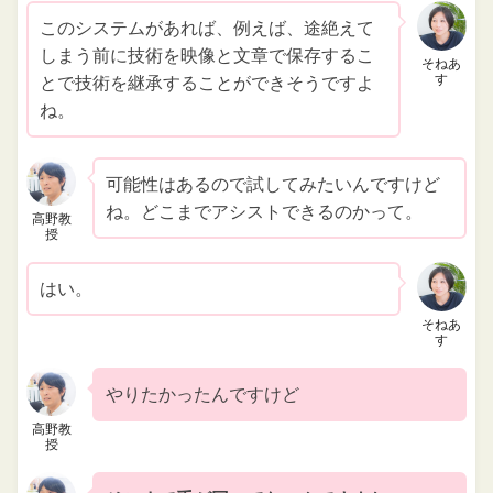
このシステムがあれば、例えば、途絶えて
しまう前に技術を映像と文章で保存するこ
そねあ
す
とで技術を継承することができそうですよ
ね。
可能性はあるので試してみたいんですけど
ね。どこまでアシストできるのかって。
高野教
授
はい。
そねあ
す
やりたかったんですけど
高野教
授