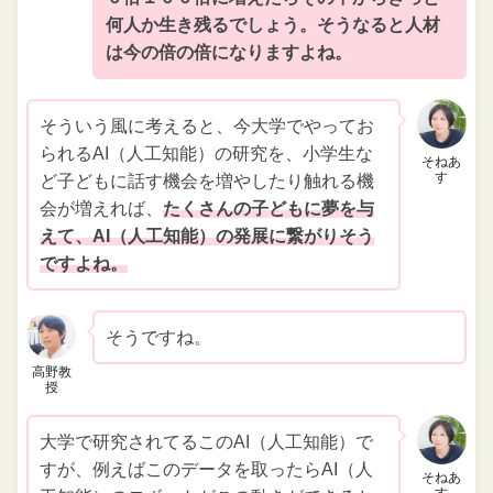
何人か生き残るでしょう。そうなると人材
は今の倍の倍になりますよね。
そういう風に考えると、今大学でやってお
られるAI（人工知能）の研究を、小学生な
そねあ
す
ど子どもに話す機会を増やしたり触れる機
会が増えれば、
たくさんの子どもに夢を与
えて、AI（人工知能）の発展に繋がりそう
ですよね。
そうですね。
高野教
授
大学で研究されてるこのAI（人工知能）で
すが、例えばこのデータを取ったらAI（人
そねあ