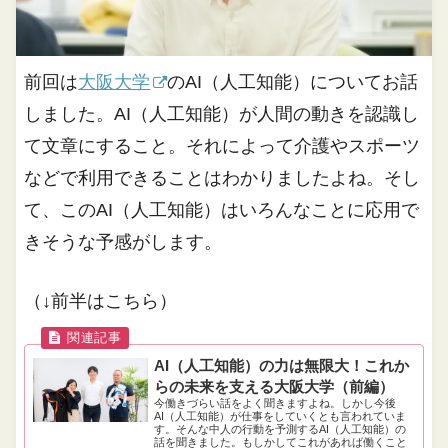
前回は
大阪大学
のAI（人工知能）についてお話
しました。AI（人工知能）が人間の動きを認識し
て文章にすること。それによって介護やスポーツ
などで利用できることはわかりましたよね。そし
て、このAI（人工知能）はいろんなことに応用で
きそうな予感がします。
（↓前半はこちら）
AI（人工知能）の力は無限大！これか
らの未来を支える大阪大学（前編）
今働きづらい話をよく聞きますよね。しかし今後
AI（人工知能）が仕事をしていくとも言われていま
す。そんな中人の行動を予測するAI（人工知能）の
話を聞きました。もしかしてこれがあれば働くこと