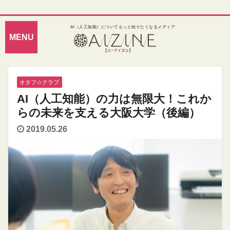
AI（人工知能）についてもっと知りたくなるメディア
オタフ☆クラブ
AI（人工知能）の力は無限大！これか
らの未来を支える大阪大学（後編）
2019.05.26