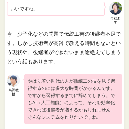
いいですね。
そねあ
す
今、少子化などの問題で伝統工芸の後継者不足で
す。しかし技術者が高齢で教える時間もないとい
う現状や、後継者ができないまま途絶えてしまう
という話もあります。
やはり若い世代の人が熟練工の技を見て習
得するのには多大な時間がかかるんです。
高野教
授
ですから習得するまでに辞めてしまう。で
もAI（人工知能）によって、それを効率化
できれば後継者が増えるかもしれません。
そんなシステムを作りたいですね。