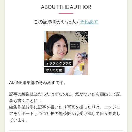
ABOUT THE AUTHOR
この記事をかいた人 /
そねあす
AIZINE編集部のそねあすです。
記事の編集担当だったはずなのに、気がついたら顔出しで記
事も書くことに！
編集作業片手に記事を書いたり写真を撮ったりと、エンジニ
アをサポートしつつ社長の無茶振りは受け流して日々奔走し
ています。