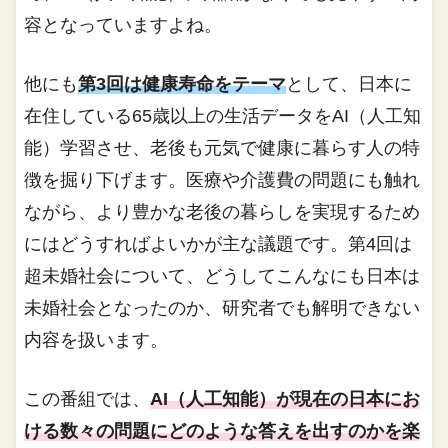
容となっていますよね。
他にも
第3回は健康寿命をテーマ
として、日本に
在住している65歳以上の生活データをAI（人工知
能）学習させ、老後も元気で健康に暮らす人の特
徴を掘り下げます。医療や介護費の問題にも触れ
ながら、より豊かな老後の暮らしを実現するため
にはどうすればよいかが主な議題です。第4回は
超未婚社会について、どうしてこんなにも日本は
未婚社会となったのか、研究者でも解明できない
内容を扱います。
この番組では、
AI（人工知能）が現在の日本にお
ける数々の問題にどのような答えを出すのかを楽