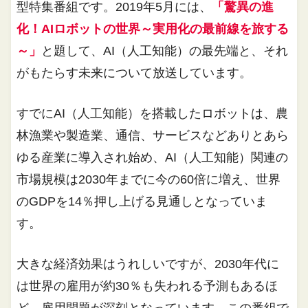
型特集番組です。2019年5月には、
「驚異の進
化！AIロボットの世界～実用化の最前線を旅する
～」
と題して、AI（人工知能）の最先端と、それ
がもたらす未来について放送しています。
すでにAI（人工知能）を搭載したロボットは、農
林漁業や製造業、通信、サービスなどありとあら
ゆる産業に導入され始め、AI（人工知能）関連の
市場規模は2030年までに今の60倍に増え、世界
のGDPを14％押し上げる見通しとなっていま
す。
大きな経済効果はうれしいですが、2030年代に
は世界の雇用が約30％も失われる予測もあるほ