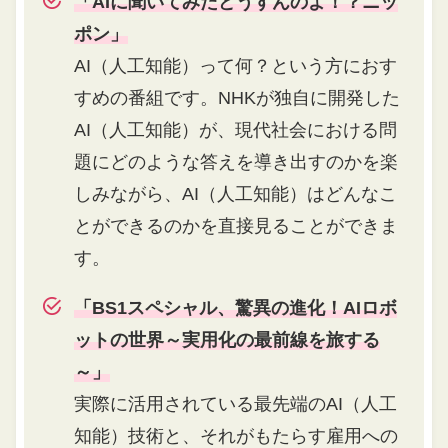
「AIに聞いてみたどうすんのよ！？ニッ
ポン」
AI（人工知能）って何？という方におす
すめの番組です。NHKが独自に開発した
AI（人工知能）が、現代社会における問
題にどのような答えを導き出すのかを楽
しみながら、AI（人工知能）はどんなこ
とができるのかを直接見ることができま
す。
「BS1スペシャル、驚異の進化！AIロボ
ットの世界～実用化の最前線を旅する
～」
実際に活用されている最先端のAI（人工
知能）技術と、それがもたらす雇用への