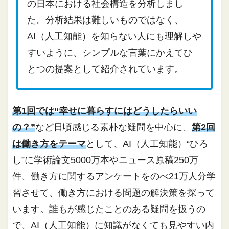
の日本における社会構造を分析しまし
た。分析結果は難しいものではなく、
AI（人工知能）を知らない人にも理解しや
すいように、シンプルな言葉にかえてひ
とつの提案として紹介されています。
第1回では“幸せに暮らすにはどうしたらいい
の？”
など日頃感じる素朴な疑問を中心に、
第2回
は働き方をテーマ
として、AI（人工知能）“ひろ
し”に学術論文5000万本やニュース原稿250万
件、働き方に関するアンケートをのべ21万人分学
習させて、働き方における問題の解決策を探って
います。誰もが感じたことのある疑問を扱うの
で、AI（人工知能）に知識がなくても見やすい内