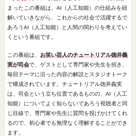
まったこの番組は、AI（人工知能）の仕組みを紐
解いていきながら、これからの社会で活躍するで
あろうAI（人工知能）と人間の関わりを考えてい
くという番組です。
この番組は、
お笑い芸人のチュートリアル徳井義
実が司会
で、ゲストとして専門家や先生を招き、
毎回テーマに沿った内容の解説とスタジオトーク
で構成されています。チュートリアル徳井義実
は、司会という立ち位置であるものの、AI（人工
知能）についてよく知らないであろう視聴者と同
じ目線で、専門家や先生に質問を投げかけてくれ
るので、初心者でも無理なく理解することができ
ます。