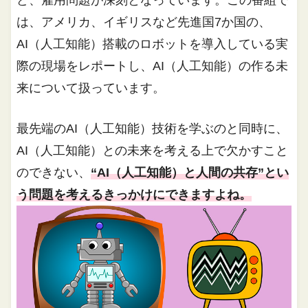
ど、雇用問題が深刻となっています。この番組で
は、アメリカ、イギリスなど先進国7か国の、
AI（人工知能）搭載のロボットを導入している実
際の現場をレポートし、AI（人工知能）の作る未
来について扱っています。
最先端のAI（人工知能）技術を学ぶのと同時に、
AI（人工知能）との未来を考える上で欠かすこと
のできない、
“AI（人工知能）と人間の共存”とい
う問題を考えるきっかけにできますよね。