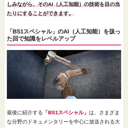
しみながら、そのAI（人工知能）の技術を目の当
たりにすることができます。
「BS1スペシャル」のAI（人工知能）を扱っ
た回で知識をレベルアップ
最後に紹介する
「BS1スペシャル」
は、さまざま
な分野のドキュメンタリーを中心に放送される大