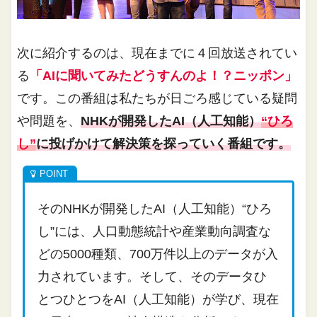
次に紹介するのは、現在までに４回放送されてい
る
「AIに聞いてみたどうすんのよ！？ニッポン」
です。この番組は私たちが日ごろ感じている疑問
や問題を、
NHKが開発したAI（人工知能）
“ひろ
し”
に投げかけて解決策を探っていく番組です。
そのNHKが開発したAI（人工知能）“ひろ
し”には、人口動態統計や産業動向調査な
どの5000種類、700万件以上のデータが入
力されています。そして、そのデータひ
とつひとつをAI（人工知能）が学び、現在