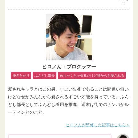
ー
ヒロノん：プログラマー
脱ぎたがり
ふんどし部長
めちゃくちゃ失礼だけど誰からも愛される
愛されキャラとはこの男。すごい失礼であることは間違い無い
けどなぜかみんなから愛されるすごい才能を持っている。ふん
どし部長としてふんどし着用を推進。週末は街でのナンパがル
ーティンとのこと。
ヒロノんが監修した記事はこちら