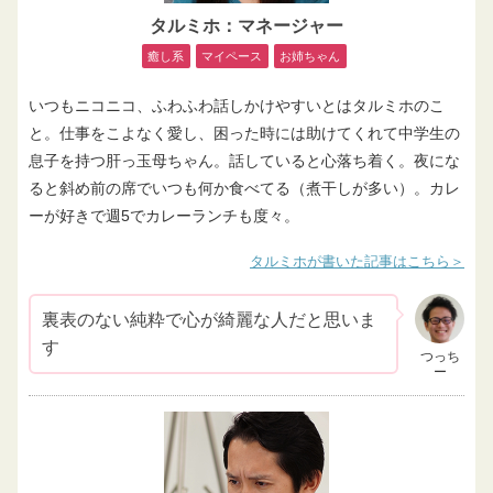
タルミホ：マネージャー
癒し系
マイペース
お姉ちゃん
いつもニコニコ、ふわふわ話しかけやすいとはタルミホのこ
と。仕事をこよなく愛し、困った時には助けてくれて中学生の
息子を持つ肝っ玉母ちゃん。話していると心落ち着く。夜にな
ると斜め前の席でいつも何か食べてる（煮干しが多い）。カレ
ーが好きで週5でカレーランチも度々。
タルミホが書いた記事はこちら
裏表のない純粋で心が綺麗な人だと思いま
す
つっち
ー