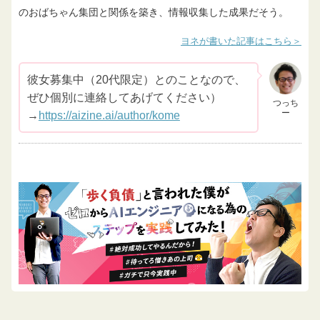
のおばちゃん集団と関係を築き、情報収集した成果だそう。
ヨネが書いた記事はこちら
彼女募集中（20代限定）とのことなので、
ぜひ個別に連絡してあげてください）
つっち
ー
→
https://aizine.ai/author/kome