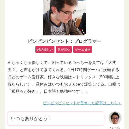
ビンビンビンセント：プログラマー
超絶優しい
鼻が高い
ゲーム好き
めちゃくちゃ優しくて、困っているつっちーを見ては「大丈
夫？」と声をかけてきてくれる。1日17時間ゲームに没頭する
ほどのゲーム愛好家。好きな映画はマトリックス（500回以上
観たらしい）。昼休みはいつもYouTubeで爆笑してる。口癖は
「私見るが好き」。日本語も勉強中です！！
ビンビンビンセントが監修した記事はこちら
いつもありがとう！
つっち