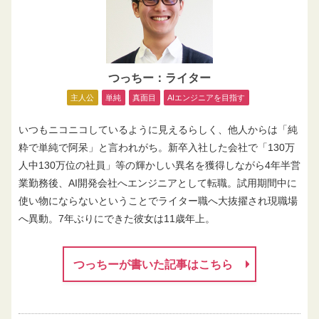
つっちー：ライター
主人公
単純
真面目
AIエンジニアを目指す
いつもニコニコしているように見えるらしく、他人からは「純
粋で単純で阿呆」と言われがち。新卒入社した会社で「130万
人中130万位の社員」等の輝かしい異名を獲得しながら4年半営
業勤務後、AI開発会社へエンジニアとして転職。試用期間中に
使い物にならないということでライター職へ大抜擢され現職場
へ異動。7年ぶりにできた彼女は11歳年上。
つっちーが書いた記事はこちら