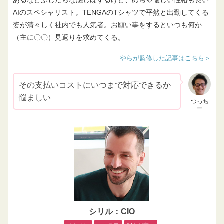
あるなどふしだらな感じはするけど、めちゃ優しい性格も良い
AIのスペシャリスト。TENGAのTシャツで平然と出勤してくる
姿が清々しく社内でも人気者。お願い事をするといつも何か
（主に〇〇）見返りを求めてくる。
やらが監修した記事はこちら
その支払いコストにいつまで対応できるか
悩ましい
つっち
ー
シリル：CIO