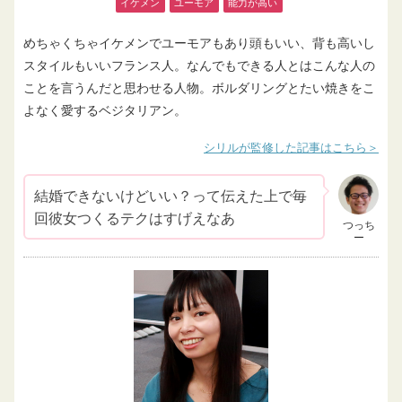
イケメン
ユーモア
能力が高い
めちゃくちゃイケメンでユーモアもあり頭もいい、背も高いし
スタイルもいいフランス人。なんでもできる人とはこんな人の
ことを言うんだと思わせる人物。ボルダリングとたい焼きをこ
よなく愛するベジタリアン。
シリルが監修した記事はこちら
結婚できないけどいい？って伝えた上で毎
回彼女つくるテクはすげえなあ
つっち
ー