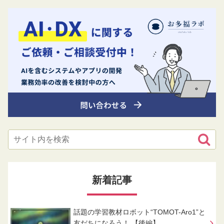
新着記事
話題の学習教材ロボット“TOMOT-Aro1”と
友だちになろう！ 【後編】