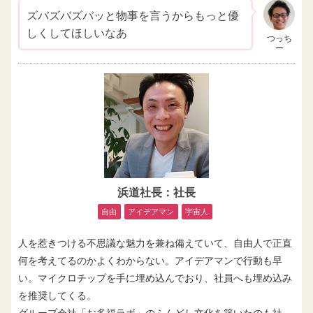
ズバズバズバッと物事を言うからもっと優
しくしてほしいなあ
つっち
ー
浜道社長：社長
自由
アイデアマン
宇宙人
人を惹きつける不思議な魅力を兼ね備えていて、自由人で正直
何を考えてるのかよくわからない。アイデアマンで行動も早
い。マイクロチップを手に埋め込んでおり、社員へも埋め込み
を推奨してくる。