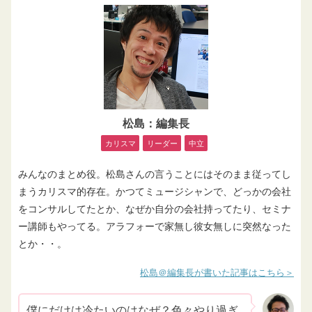
松島：編集長
カリスマ
リーダー
中立
みんなのまとめ役。松島さんの言うことにはそのまま従ってし
まうカリスマ的存在。かつてミュージシャンで、どっかの会社
をコンサルしてたとか、なぜか自分の会社持ってたり、セミナ
ー講師もやってる。アラフォーで家無し彼女無しに突然なった
とか・・。
松島＠編集長が書いた記事はこちら
僕にだけは冷たいのはなぜ？色々やり過ぎ