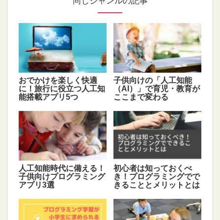
同じジャンルの記事
おでかけを楽しく快適
子供向けの「人工知能
に！旅行に役立つ人工知
（AI）」で育児・教育が
能搭載アプリ5つ
ここまで変わる
人工知能時代に備える！
初心者は知っておくべ
子供向けプログラミング
き！プログラミングでで
アプリ3選
きることとメリットとは