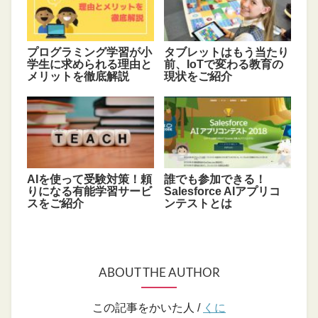
プログラミング学習が小
タブレットはもう当たり
学生に求められる理由と
前、IoTで変わる教育の
メリットを徹底解説
現状をご紹介
AIを使って受験対策！頼
誰でも参加できる！
りになる有能学習サービ
Salesforce AIアプリコ
スをご紹介
ンテストとは
ABOUT THE AUTHOR
この記事をかいた人 /
くに