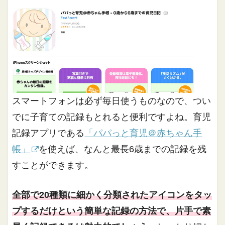
スマートフォンは必ず毎日使うものなので、つい
でに子育ての記録もとれると便利ですよね。育児
記録アプリである
「パパっと育児＠赤ちゃん手
帳」
を使えば、なんと最長6歳までの記録を残
すことができます。
全部で20種類に細かく分類されたアイコンをタッ
プするだけという簡単な記録の方法で、片手で素