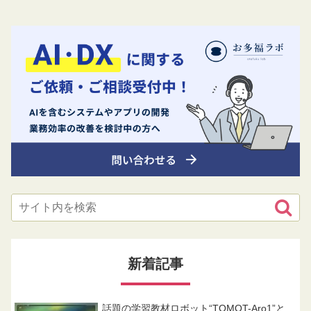
新着記事
話題の学習教材ロボット“TOMOT-Aro1”と