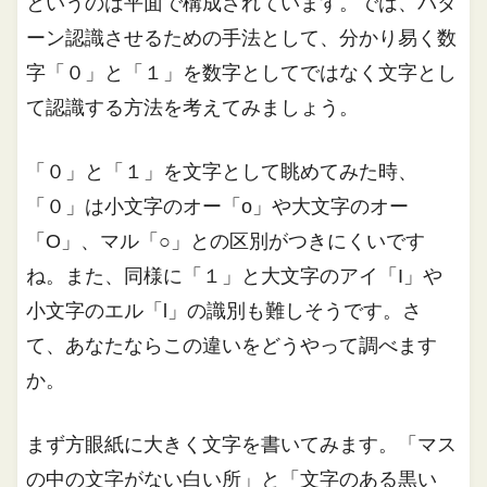
というのは平面で構成されています。では、パタ
ーン認識させるための手法として、分かり易く数
字「０」と「１」を数字としてではなく文字とし
て認識する方法を考えてみましょう。
「０」と「１」を文字として眺めてみた時、
「０」は小文字のオー「o」や大文字のオー
「O」、マル「○」との区別がつきにくいです
ね。また、同様に「１」と大文字のアイ「I」や
小文字のエル「l」の識別も難しそうです。さ
て、あなたならこの違いをどうやって調べます
か。
まず方眼紙に大きく文字を書いてみます。「マス
の中の文字がない白い所」と「文字のある黒い