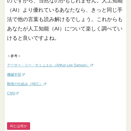
のですから、当然なのかもしれません。人工知能
（AI）より優れているあなたなら、きっと同じ手
法で他の言葉も読み解けるでしょう。これからも
あなたが人工知能（AI）について楽しく調べてい
けると良いですよね。
＜参考＞
アーサー・リー・サミュエル（Arthur Lee Samuel）
機械学習
郵便の仕組み（NEC）
CNN
AIとは何か