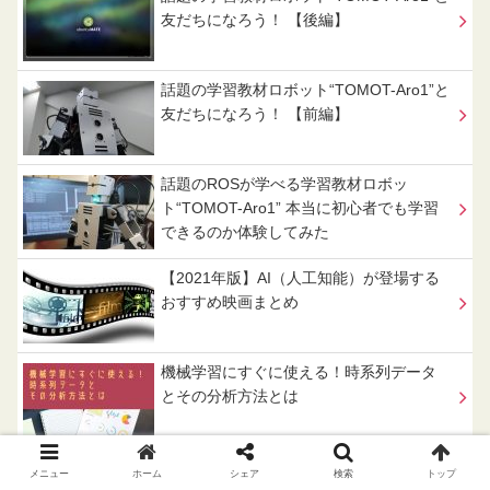
友だちになろう！ 【後編】
話題の学習教材ロボット“TOMOT-Aro1”と
友だちになろう！ 【前編】
話題のROSが学べる学習教材ロボッ
ト“TOMOT-Aro1” 本当に初心者でも学習
できるのか体験してみた
【2021年版】AI（人工知能）が登場する
おすすめ映画まとめ
機械学習にすぐに使える！時系列データ
とその分析方法とは
メニュー
ホーム
シェア
検索
トップ