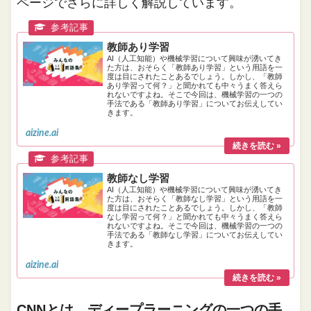
ページでさらに詳しく解説しています。
教師あり学習
AI（人工知能）や機械学習について興味が湧いてき
た方は、おそらく「教師あり学習」という用語を一
度は目にされたことあるでしょう。しかし、「教師
あり学習って何？」と聞かれても中々うまく答えら
れないですよね。そこで今回は、機械学習の一つの
手法である「教師あり学習」についてお伝えしてい
きます。
aizine.ai
教師なし学習
AI（人工知能）や機械学習について興味が湧いてき
た方は、おそらく「教師なし学習」という用語を一
度は目にされたことあるでしょう。しかし、「教師
なし学習って何？」と聞かれても中々うまく答えら
れないですよね。そこで今回は、機械学習の一つの
手法である「教師なし学習」についてお伝えしてい
きます。
aizine.ai
CNNとは、ディープラーニングの一つの手