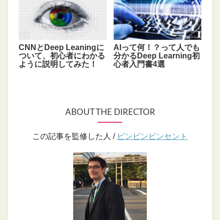
CNNとDeep Leaningに
AIって何！？って人でも
ついて、初心者にわかる
分かるDeep Learning初
ように説明してみた！
心者入門書4選
ABOUT THE DIRECTOR
この記事を監修した人 /
ビンビンビンセント