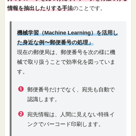
情報を抽出したりする手法
のことです。
機械学習（Machine Learning）を活用し
た身近な例〜郵便番号の処理」
現在の郵便局は、郵便番号を次の様に機
械で取り扱うことで効率化を図っていま
す。
郵便番号だけでなく、宛先も自動で
認識します。
宛先情報は、人間に見えない特殊イ
ンクでバーコード印刷します。