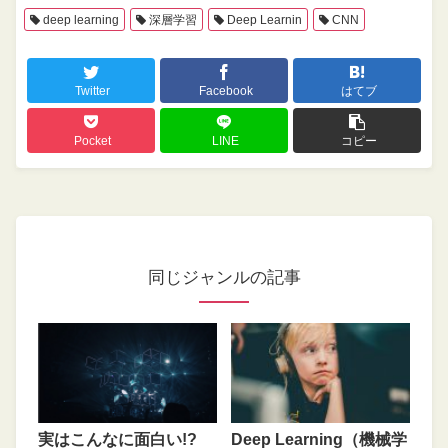
deep learning
深層学習
Deep Learnin
CNN
Twitter
Facebook
はてブ
Pocket
LINE
コピー
同じジャンルの記事
実はこんなに面白い!?
Deep Learning（機械学