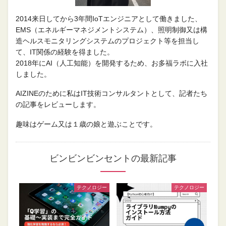
2014来日してから3年間IoTエンジニアとして働きました、
EMS（エネルギーマネジメントシステム）、照明制御又は構
造ヘルスモニタリングシステムのプロジェクト等を担当し
て、IT関係の経験を得ました。
2018年にAI（人工知能）を開発するため、お多福ラボに入社
しました。
AIZINEのために私はIT技術コンサルタントとして、記者たち
の記事をレビューします。
趣味はゲーム又は１歳の娘と遊ぶことです。
ビンビンビンセントの最新記事
テクノロジー
テクノロジー