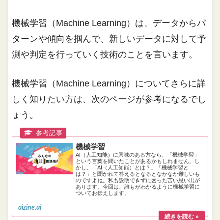
機械学習（Machine Learning）は、データからパ
ターンや傾向を掴んで、新しいデータに対して予
測や判定を行っていく技術のことを言います。
機械学習（Machine Learning）についてさらに詳
しく知りたい方は、次のページが参考になるでし
ょう。
機械学習
AI（人工知能）に興味のある方なら、「機械学習」
という言葉を聞いたことがあるかもしれません。し
かし、「AI（人工知能）とは？」「機械学習と
は？」と聞かれて答えるとなるとなかなか難しいも
のですよね。私も説明できずに困った苦い思い出が
あります。今回は、誰もがわかるように機械学習に
ついてお伝えします。
aizine.ai