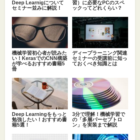
Deep Learnigについて
習）に必要なPCのスペ
セミナー並みに解説！
ックってどれくらい？
機械学習初心者が読みた
ディープラーニング関連
い！KerasでのCNN構築
セミナーの受講前に知っ
が学べるおすすめ書籍5
ておくべき知識とは
冊
Deep Learningをもっと
3分で理解！機械学習で
勉強したい！おすすめ書
の「多層パーセプトロ
籍5選！
ン」を実装まで解説