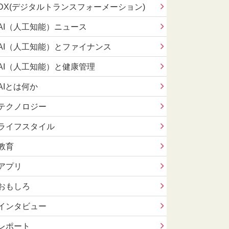
DX(デジタルトランスフォーメーション)
AI（人工知能）ニュース
AI（人工知能）とファイナンス
AI（人工知能）と健康管理
AIとは何か
テクノロジー
ライフスタイル
教育
アプリ
おもしろ
インタビュー
レポート