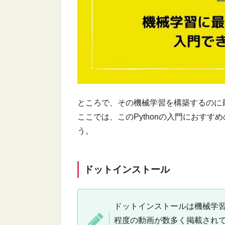
ところで、その機械学習を構築するのに最
ここでは、このPythonの入門におすす
う。
ドットインストール
ドットインストールは機械学習の
程度の動画が数多く掲載されて