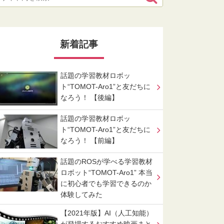
新着記事
話題の学習教材ロボッ
ト“TOMOT-Aro1”と友だちに
なろう！ 【後編】
話題の学習教材ロボッ
ト“TOMOT-Aro1”と友だちに
なろう！ 【前編】
話題のROSが学べる学習教材
ロボット“TOMOT-Aro1” 本当
に初心者でも学習できるのか
体験してみた
【2021年版】AI（人工知能）