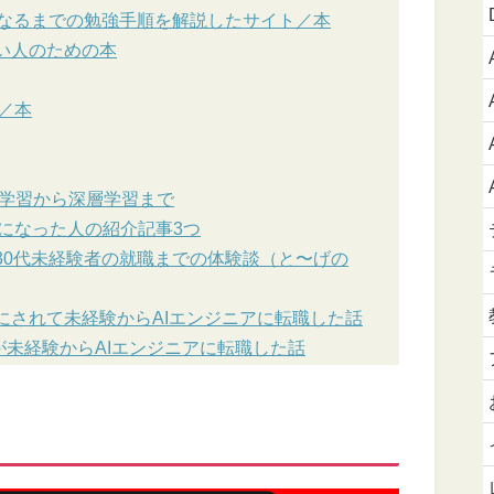
になるまでの勉強手順を解説したサイト／本
い人のための本
／本
械学習から深層学習まで
になった人の紹介記事3つ
30代未経験者の就職までの体験談（と〜げの
にされて未経験からAIエンジニアに転職した話
んが未経験からAIエンジニアに転職した話