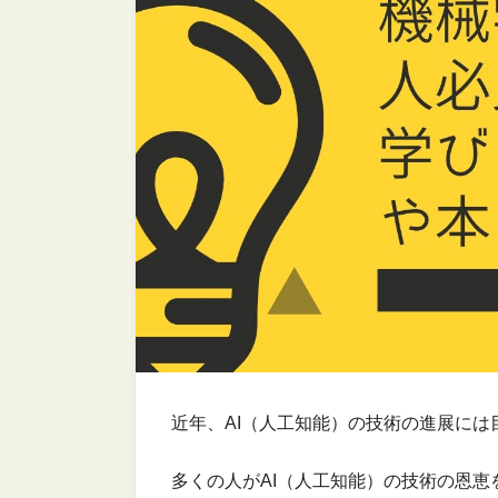
近年、AI（人工知能）の技術の進展に
多くの人がAI（人工知能）の技術の恩