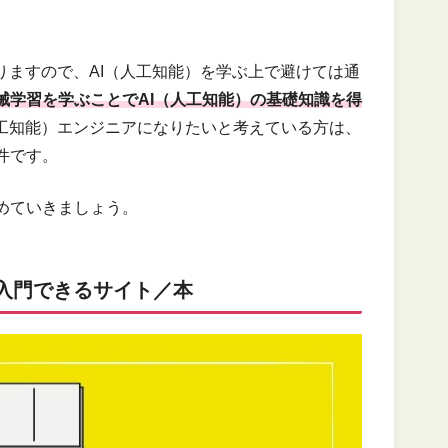
。
りますので、AI（人工知能）を学ぶ上で避けては通
械学習を学ぶことでAI（人工知能）の基礎知識を得
人工知能）エンジニアになりたいと考えている方は、
件です。
めていきましょう。
を入門できるサイト／本