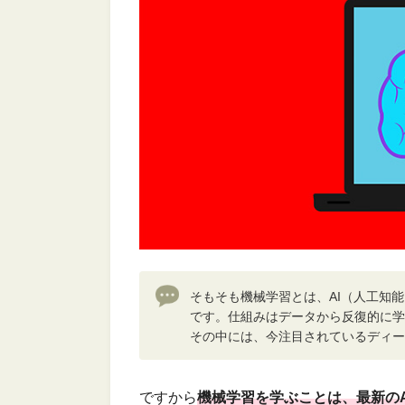
そもそも機械学習とは、AI（人工知
です。仕組みはデータから反復的に学
その中には、今注目されているディー
ですから
機械学習を学ぶことは、最新の