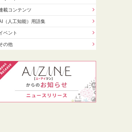
連載コンテンツ
AI（人工知能）用語集
イベント
その他