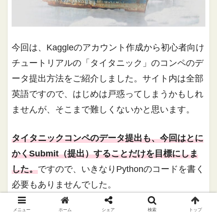
今回は、Kaggleのアカウント作成から初心者向け
チュートリアルの「タイタニック」のコンペのデ
ータ提出方法をご紹介しました。サイト内は全部
英語ですので、はじめは戸惑ってしまうかもしれ
ませんが、そこまで難しくないかと思います。
タイタニックコンペのデータ提出も、今回はとに
かくSubmit（提出）することだけを目標にしま
した。
ですので、いきなりPythonのコードを書く
必要もありませんでした。
メニュー
ホーム
シェア
検索
トップ
予め用意されているサンプルデータを提出するだ