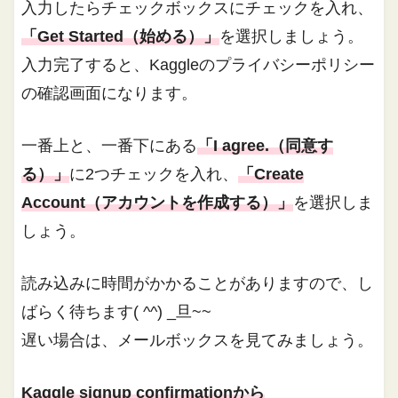
入力したらチェックボックスにチェックを入れ、
「Get Started（始める）」
を選択しましょう。
入力完了すると、Kaggleのプライバシーポリシー
の確認画面になります。
一番上と、一番下にある
「I agree.（同意す
る）」
に2つチェックを入れ、
「Create
Account（アカウントを作成する）」
を選択しま
しょう。
読み込みに時間がかかることがありますので、し
ばらく待ちます( ^^) _旦~~
遅い場合は、メールボックスを見てみましょう。
Kaggle signup confirmationから