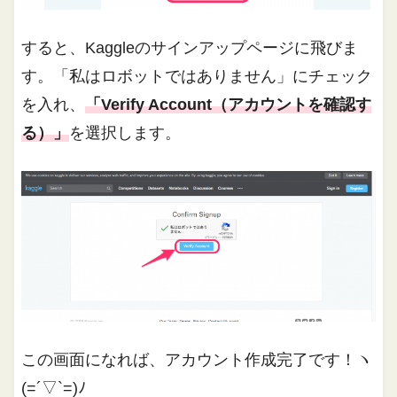
すると、Kaggleのサインアップページに飛びま
す。「私はロボットではありません」にチェック
を入れ、
「Verify Account（アカウントを確認す
る）」
を選択します。
この画面になれば、アカウント作成完了です！ヽ
(=´▽`=)ﾉ