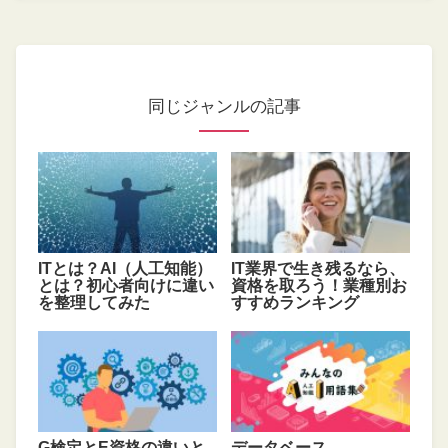
同じジャンルの記事
ITとは？AI（人工知能）
IT業界で生き残るなら、
とは？初心者向けに違い
資格を取ろう！業種別お
を整理してみた
すすめランキング
G検定とE資格の違いと
データベース