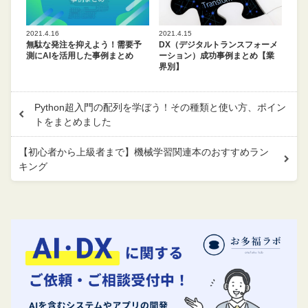
2021.4.16
2021.4.15
無駄な発注を抑えよう！需要予
DX（デジタルトランスフォーメ
測にAIを活用した事例まとめ
ーション）成功事例まとめ【業
界別】
Python超入門の配列を学ぼう！その種類と使い方、ポイン
トをまとめました
【初心者から上級者まで】機械学習関連本のおすすめラン
キング