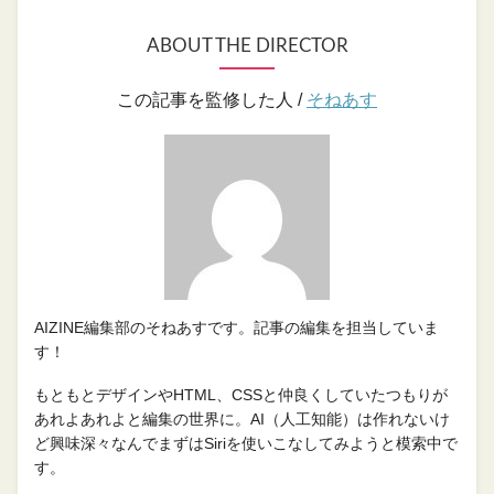
ABOUT THE DIRECTOR
この記事を監修した人 /
そねあす
AIZINE編集部のそねあすです。記事の編集を担当していま
す！
もともとデザインやHTML、CSSと仲良くしていたつもりが
あれよあれよと編集の世界に。AI（人工知能）は作れないけ
ど興味深々なんでまずはSiriを使いこなしてみようと模索中で
す。