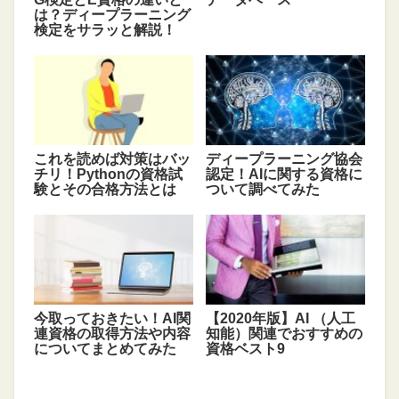
は？ディープラーニング
検定をサラッと解説！
これを読めば対策はバッ
ディープラーニング協会
チリ！Pythonの資格試
認定！AIに関する資格に
験とその合格方法とは
ついて調べてみた
今取っておきたい！AI関
【2020年版】AI （人工
連資格の取得方法や内容
知能）関連でおすすめの
についてまとめてみた
資格ベスト9