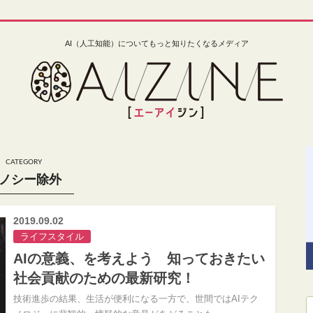
AI（人工知能）についてもっと知りたくなるメディア
ノシー除外
2019.09.02
ライフスタイル
AIの意義、を考えよう 知っておきたい
社会貢献のための最新研究！
技術進歩の結果、生活が便利になる一方で、世間ではAIテク