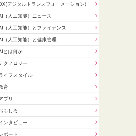
DX(デジタルトランスフォーメーション)
AI（人工知能）ニュース
AI（人工知能）とファイナンス
AI（人工知能）と健康管理
AIとは何か
テクノロジー
ライフスタイル
教育
アプリ
おもしろ
インタビュー
レポート