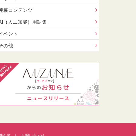
連載コンテンツ
AI（人工知能）用語集
イベント
その他
携企業
お問い合わせ