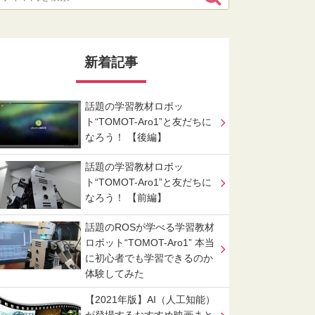
新着記事
話題の学習教材ロボッ
ト“TOMOT-Aro1”と友だちに
なろう！ 【後編】
話題の学習教材ロボッ
ト“TOMOT-Aro1”と友だちに
なろう！ 【前編】
話題のROSが学べる学習教材
ロボット“TOMOT-Aro1” 本当
に初心者でも学習できるのか
体験してみた
【2021年版】AI（人工知能）