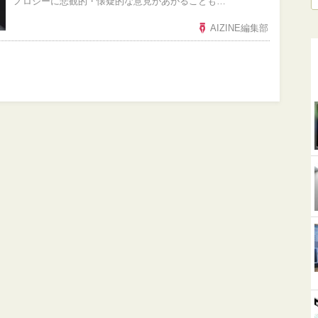
ノロジーに悲観的・懐疑的な意見があがることも…
AIZINE編集部