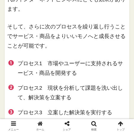
ます。
そして、さらに次のプロセスを繰り返し行うこと
でサービス・商品をよりいいモノへと成長させる
ことが可能です。
プロセス1 市場やユーザーに支持されるサ
ービス・商品を開発する
プロセス2 現状を分析して課題を洗い出し
て、解決策を立案する
プロセス3 立案した解決策を実行する
プロセス4 実行した結果を検証・評価し改
メニュー
ホーム
シェア
検索
トップ