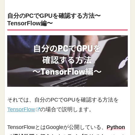
自分のPCでGPUを確認する方法〜
TensorFlow編〜
それでは、自分のPCでGPUを確認する方法を
TensorFlow
の場合で説明します。
TensorFlowとはGoogleが公開している、
Python