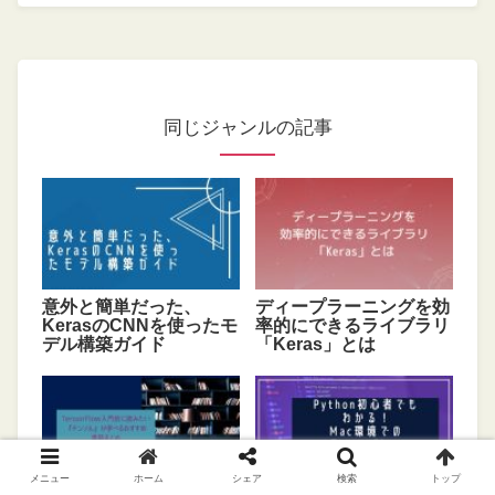
同じジャンルの記事
意外と簡単だった、
ディープラーニングを効
KerasのCNNを使ったモ
率的にできるライブラリ
デル構築ガイド
「Keras」とは
メニュー
ホーム
シェア
検索
トップ