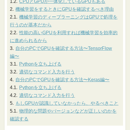
CPUとGPUが一体化しているGPUもある
機械学習をするときにGPUを確認するべき理由
機械学習のディープラーニングはGPUで処理を
行うのが基本だから
性能の高いGPUを利用すれば機械学習を効率的
に進められるから
自分のPCでGPUを確認する方法〜TensorFlow
編〜
Pythonを立ち上げる
適切なコマンド入力を行う
自分のPCでGPUを確認する方法〜Keras編〜
Pythonを立ち上げる
適切なコマンド入力を行う
もしGPUが認識していなかったら、やるべきこと
物理的な問題やバージョンなどが正しいのかを
確認する