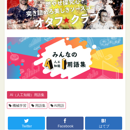
AI（人工知能）用語集
機械学習
用語集
AI用語
Twitter
Facebook
はてブ