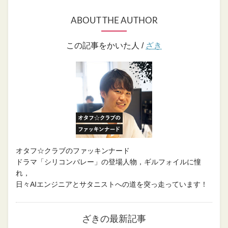
ABOUT THE AUTHOR
この記事をかいた人 /
ざき
オタフ☆クラブのファッキンナード
ドラマ「シリコンバレー」の登場人物，ギルフォイルに憧
れ，
日々AIエンジニアとサタニストへの道を突っ走っています！
ざきの最新記事