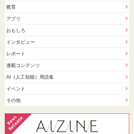
教育
アプリ
おもしろ
インタビュー
レポート
連載コンテンツ
AI（人工知能）用語集
イベント
その他