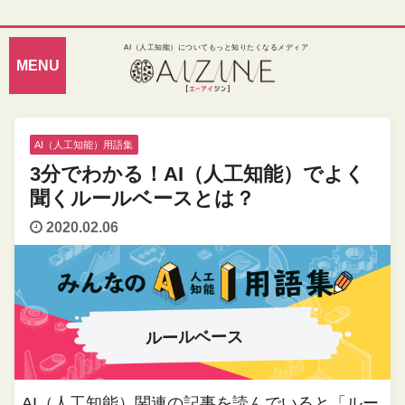
AI（人工知能）についてもっと知りたくなるメディア
AI（人工知能）用語集
3分でわかる！AI（人工知能）でよく
聞くルールベースとは？
2020.02.06
ルールベース
AI（人工知能）関連の記事を読んでいると「ルー