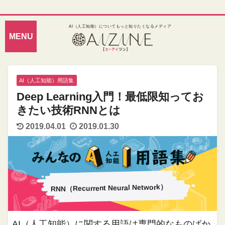
AI（人工知能）についてもっと知りたくなるメディア
AI（人工知能）用語集
Deep Learning入門！最低限知ってお
きたい技術RNNとは
2019.04.01
2019.01.30
RNN（Recurrent Neural Network）
AI（人工知能）に関する用語は専門的なものばか