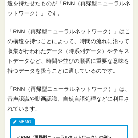
造を持たせた
ものが「RNN（再帰型ニューラルネ
ットワーク）
」
です。
「RNN（再帰型ニューラルネットワーク）
」はこ
の構造を持つことによって、
時間の流れに沿って
収集が行われたデータ（時系列データ）やテキス
トデータなど、時間や並びの順番に重要な意味を
持つデータを扱うことに適しているのです。
「RNN（再帰型ニューラルネットワーク）
」
は、
音声認識や動画認識、自然言語処理などに利用さ
れています。
＜RNN（再帰型ニューラルネットワーク）の例＞