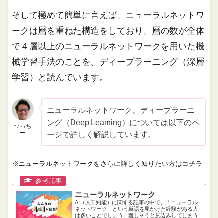
そして極めて簡単に言えば、ニューラルネットワ
ークは層を重ねた構造をしており、層の数が全体
で４層以上のニューラルネットワークを用いた機
械学習手法のことを、ディープラーニング（深層
学習）と読んでいます。
ニューラルネットワーク、ディープラーニ
ング（Deep Learning）については以下のペ
つっち
ー
ージで詳しく解説しています。
※ニューラルネットワークをさらに詳しく知りたい方はコチラ
ニューラルネットワーク
AI（人工知能）に関する記事の中で、「ニューラル
ネットワーク」という単語を見かけた経験がある人
は多いことでしょう。難しそうと尻込みしてしまう