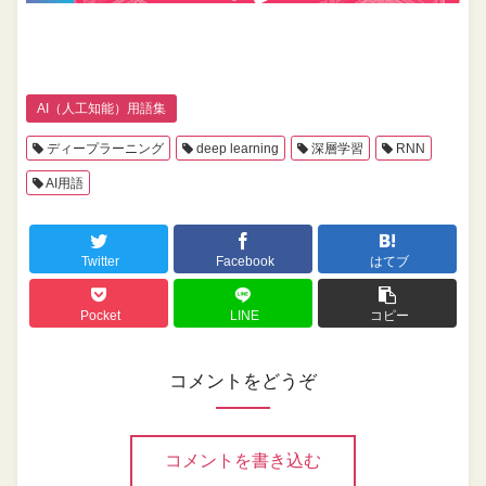
AI（人工知能）用語集
ディープラーニング
deep learning
深層学習
RNN
AI用語
Twitter
Facebook
はてブ
Pocket
LINE
コピー
コメントをどうぞ
コメントを書き込む