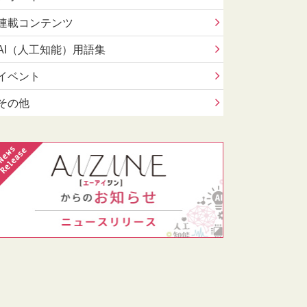
連載コンテンツ
AI（人工知能）用語集
イベント
その他