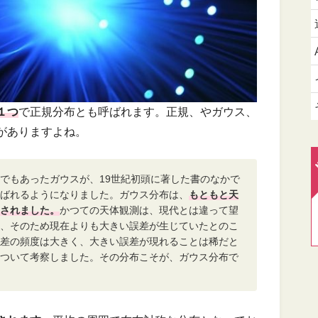
１つ
で正規分布とも呼ばれます。正規、やガウス、
がありますよね。
でもあったガウスが、19世紀初頭に著した書のなかで
ばれるようになりました。ガウス分布は、
もともと天
されました。
かつての天体観測は、現代とは違って望
、そのため現在よりも大きい誤差が生じていたとのこ
差の頻度は大きく、大きい誤差が現れることは稀だと
ついて考察しました。その分布こそが、ガウス分布で