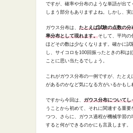
ですが、確率や分布のような単語が出て
しまう部分もありますよね。しかし、実
ガウス分布は、
たとえば試験の点数の分
率分布として現れます。
そして、平均の
ほどその数は少なくなります。確かに試
し、サイコロを100回振ったときの和は((1+2
ことに思い当たるでしょう。
これがガウス分布の一例ですが、たとえ
があるのかなど気になる方がいるかもし
ですから今回は、
ガウス分布についてし
うことから初めて、それに関連する重要
つつ、さらに、ガウス過程が機械学習の
すると何ができるのかにも言及します。