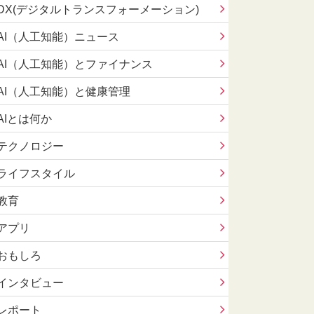
DX(デジタルトランスフォーメーション)
AI（人工知能）ニュース
AI（人工知能）とファイナンス
AI（人工知能）と健康管理
AIとは何か
テクノロジー
ライフスタイル
教育
アプリ
おもしろ
インタビュー
レポート