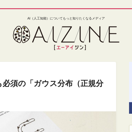
AI（人工知能）についてもっと知りたくなるメディア
も必須の「ガウス分布（正規分