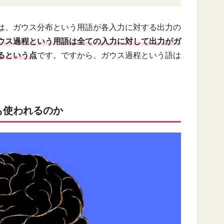
は、ガウス分布という用語が各入力に対する出力の
ウス過程という用語は全ての入力に対して出力がガ
るという点
です。ですから、ガウス過程という語は
も使われるのか