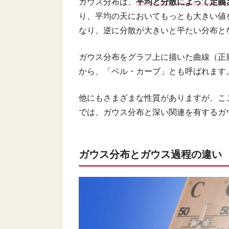
ガウス分布は、
平均と分散によって定義
り、平均の天においてもっとも大きい値
なり、逆に分散が大きいと平たい分布と
ガウス分布をグラフ上に描いた曲線（正
から、「ベル・カーブ」とも呼ばれます
他にもさまざまな性質がありますが、こ
では、ガウス分布と深い関連を有するガ
ガウス分布とガウス過程の違い