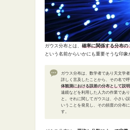
ガウス分布とは、
確率に関係する分布の
という名前からいかにも重要そうな印象
ガウス分布は、数学者であり天文学者
詳しく言及したことから、その名で呼
体観測における誤差の分布として説明
遠鏡などを利用した人力の作業であり
と。それに関してガウスは、小さい誤
いうことを発見し、その頻度の分布に
す。