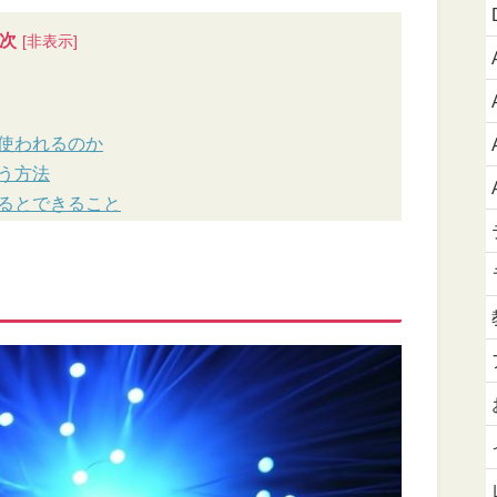
次
使われるのか
う方法
るとできること