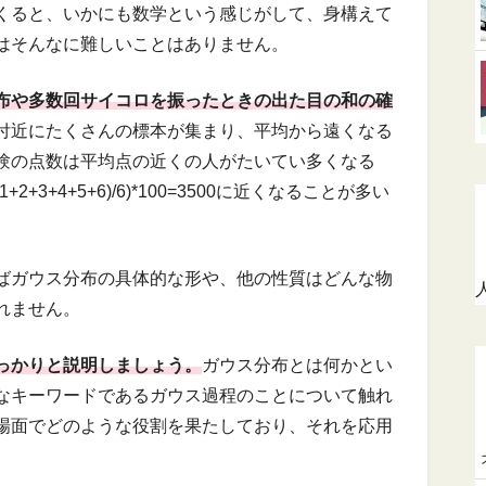
くると、いかにも数学という感じがして、身構えて
はそんなに難しいことはありません。
布や多数回サイコロを振ったときの出た目の和の確
付近にたくさんの標本が集まり、平均から遠くなる
験の点数は平均点の近くの人がたいてい多くなる
+3+4+5+6)/6)*100=3500に近くなることが多い
ばガウス分布の具体的な形や、他の性質はどんな物
れません。
っかりと説明しましょう。
ガウス分布とは何かとい
なキーワードであるガウス過程のことについて触れ
場面でどのような役割を果たしており、それを応用