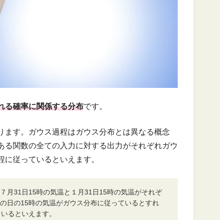
れる確率に関係する分布
です。
ります。ガウス過程はガウス分布とは異なる概念
ある関数の全ての入力に対する出力がそれぞれガウ
程に従っているといえます。
月31日15時の気温と１月31日15時の気温がそれぞ
の日の15時の気温がガウス分布に従っているとすれ
ているといえます。