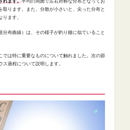
されます。
平均の周囲で左右対称な分布となってお
を取ります。また、分散が小さいと、尖った分布と
なります。
規分布曲線）は、その様子が釣り鐘に似ていること
。
こでは特に重要なものについて触れました。次の節
ウス過程について説明します。