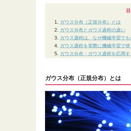
目
ガウス分布（正規分布）とは
ガウス分布とガウス過程の違い
ガウス過程は、なぜ機械学習でも
ガウス過程を実際に機械学習で使
ガウス分布・ガウス過程を応用す
ガウス分布（正規分布）とは