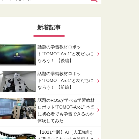
新着記事
話題の学習教材ロボッ
ト“TOMOT-Aro1”と友だちに
なろう！ 【後編】
話題の学習教材ロボッ
ト“TOMOT-Aro1”と友だちに
なろう！ 【前編】
話題のROSが学べる学習教材
ロボット“TOMOT-Aro1” 本当
に初心者でも学習できるのか
体験してみた
【2021年版】AI（人工知能）