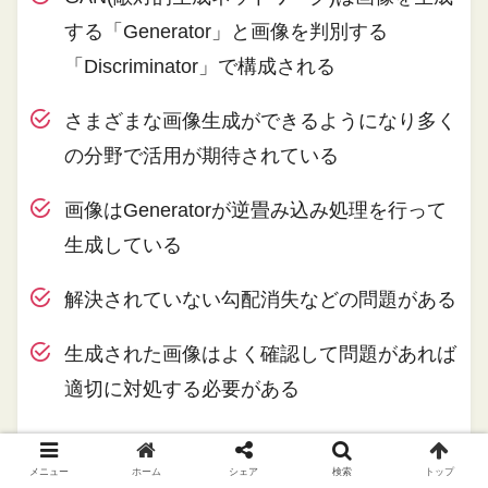
する「Generator」と画像を判別する
「Discriminator」で構成される
さまざまな画像生成ができるようになり多く
の分野で活用が期待されている
画像はGeneratorが逆畳み込み処理を行って
生成している
解決されていない勾配消失などの問題がある
生成された画像はよく確認して問題があれば
適切に対処する必要がある
しかしながら、このGAN(敵対的生成ネットワー
メニュー
ホーム
シェア
検索
トップ
ク)という手法は画像生成だけでなく、動画の作