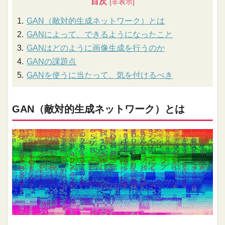
目次
GAN（敵対的生成ネットワーク）とは
GANによって、できるようになったこと
GANはどのように画像生成を行うのか
GANの課題点
GANを使うに当たって、気を付けるべき
GAN（敵対的生成ネットワーク）とは