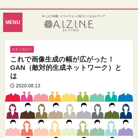
AI（人工知能）についてもっと知りたくなるメディア
テクノロジー
これで画像生成の幅が広がった！
GAN（敵対的生成ネットワーク）と
は
2020.08.13