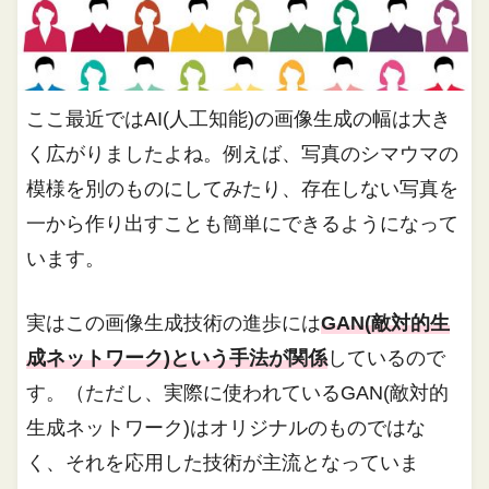
ここ最近ではAI(人工知能)の画像生成の幅は大き
く広がりましたよね。例えば、写真のシマウマの
模様を別のものにしてみたり、存在しない写真を
一から作り出すことも簡単にできるようになって
います。
実はこの画像生成技術の進歩には
GAN(敵対的生
成ネットワーク)という手法が関係
しているので
す。（ただし、実際に使われているGAN(敵対的
生成ネットワーク)はオリジナルのものではな
く、それを応用した技術が主流となっていま