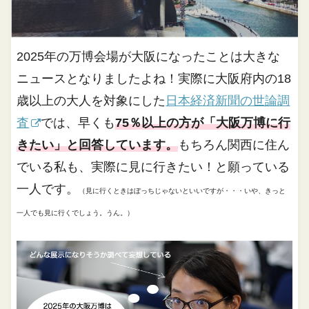
2025年の万博会場が大阪になったことは大きな
ニュースとなりましたよね！実際に大阪府内の18
歳以上の大人を対象にした
日本経済新聞の世論調
査
では、早くも
75％以上の方が「大阪万博に行
きたい」と回答しています。
もちろん関西に住ん
でいる私も、実際に見に行きたい！と願っている
一人です。
（見に行くときはぼっちじゃないといいですが・・・いや、きっと
一人でも見に行くでしょう。うん。）