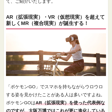
て、ご紹介いたします。
AR（拡張現実）・VR（仮想現実）を超えて
新しくMR（複合現実）が誕生する！
「ポケモンGO」でスマホを持ちながらウロウロ
する姿を見かけたことがある人は多いですよね。
ポケモンGOは
AR（拡張現実）を使った代表例な
のですが、大阪万博ではこれが更に進化している