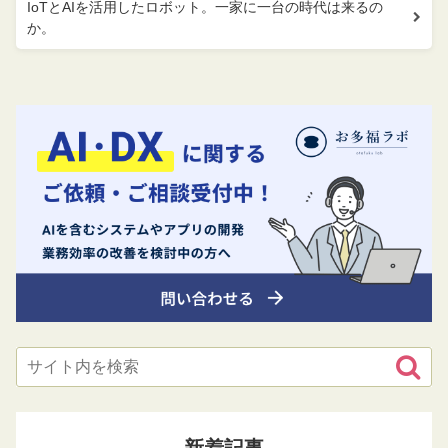
IoTとAIを活用したロボット。一家に一台の時代は来るの
か。