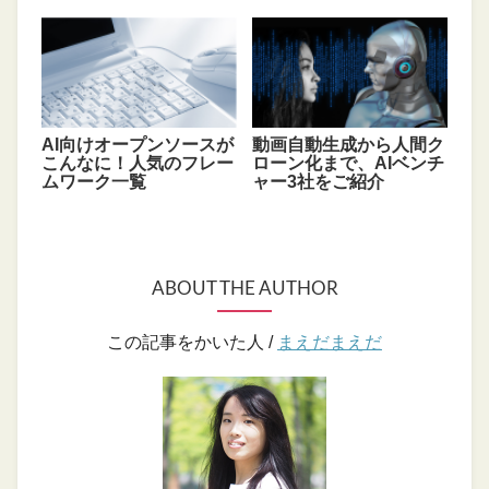
AI向けオープンソースが
動画自動生成から人間ク
こんなに！人気のフレー
ローン化まで、AIベンチ
ムワーク一覧
ャー3社をご紹介
ABOUT THE AUTHOR
この記事をかいた人 /
まえだまえだ