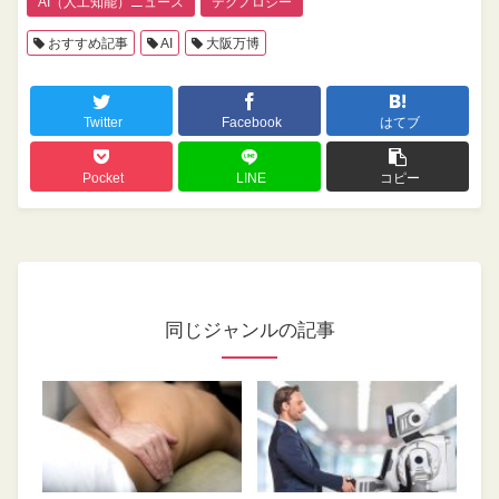
AI（人工知能）ニュース
テクノロジー
おすすめ記事
AI
大阪万博
Twitter
Facebook
はてブ
Pocket
LINE
コピー
同じジャンルの記事