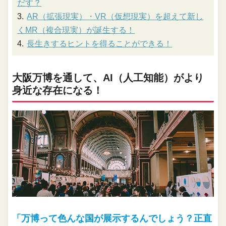
だす？
AR（拡張現実）・VR（仮想現実）を超えて新し
くMR（複合現実）が誕生する！
長生きするヒントを得ることができる！
大阪万博を通して、AI（人工知能）がより
身近な存在になる！
「万博って色んな国が展示するんでしょう？正直