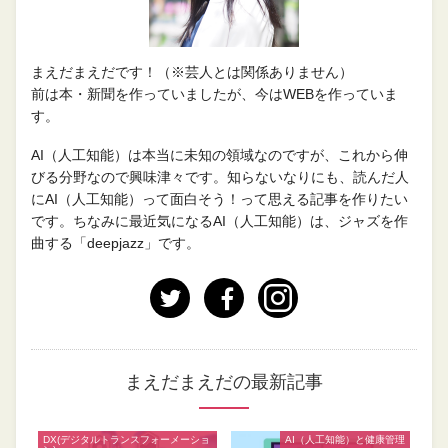
まえだまえだです！（※芸人とは関係ありません）
前は本・新聞を作っていましたが、今はWEBを作っていま
す。
AI（人工知能）は本当に未知の領域なのですが、これから伸
びる分野なので興味津々です。知らないなりにも、読んだ人
にAI（人工知能）って面白そう！って思える記事を作りたい
です。ちなみに最近気になるAI（人工知能）は、ジャズを作
曲する「deepjazz」です。
まえだまえだの最新記事
DX(デジタルトランスフォーメーショ
AI（人工知能）と健康管理