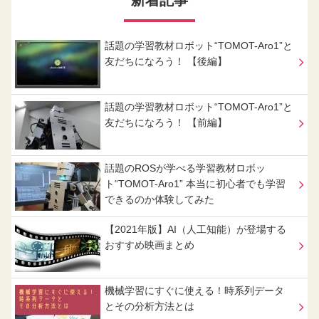
新着記事
話題の学習教材ロボット“TOMOT-Aro1”と
友だちになろう！ 【後編】
話題の学習教材ロボット“TOMOT-Aro1”と
友だちになろう！ 【前編】
話題のROSが学べる学習教材ロボッ
ト“TOMOT-Aro1” 本当に初心者でも学習
できるのか体験してみた
【2021年版】AI（人工知能）が登場する
おすすめ映画まとめ
機械学習にすぐに使える！時系列データ
とその分析方法とは