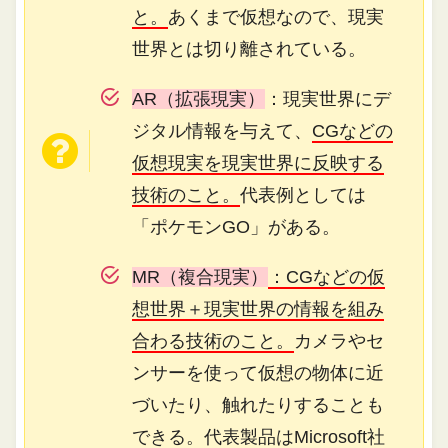
と。
あくまで仮想なので、現実
世界とは切り離されている。
AR（拡張現実）
：現実世界にデ
ジタル情報を与えて、
CGなどの
仮想現実を現実世界に反映する
技術のこと。
代表例としては
「ポケモンGO」がある。
MR（複合現実）
：CGなどの仮
想世界＋現実世界の情報を組み
合わる技術のこと。
カメラやセ
ンサーを使って仮想の物体に近
づいたり、触れたりすることも
できる。代表製品はMicrosoft社