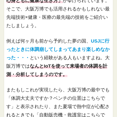
心身ともに健康な生き方」
が挙げられています。
そこで、大阪万博でも活用されるかもしれない最
先端技術×健康・医療の最先端の技術をご紹介い
たしましょう。
例えば何ヶ月も前から予約した夢の国、
USJに行
ったときに体調崩してしまってあまり楽しめなか
った・・・
という経験がある人もいますよね。大
阪万博では
なんとIoTを使って来場者の体調を計
測・分析してしまうのです。
またもしこれが実現したら、大阪万博の最中でも
「体調大丈夫ですか？ベンチの位置はこちらで
す」と表示されたり、また夏場で熱中症が心配さ
れるときでも「自動販売機・救護室はこちらで