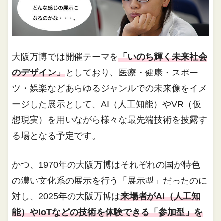
大阪万博では開催テーマを
「いのち輝く未来社会
のデザイン」
としており、医療・健康・スポー
ツ・娯楽などあらゆるジャンルでの未来像をイメ
ージした展示として、AI（人工知能）やVR（仮
想現実）を用いながら様々な最先端技術を披露す
る場となる予定です。
かつ、1970年の大阪万博はそれぞれの国が特色
の濃い文化系の展示を行う「展示型」だったのに
対し、2025年の大阪万博は
来場者がAI（人工知
能）やIoTなどの技術を体験できる「参加型」を