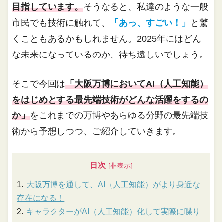
目指しています。
そうなると、私達のような一般
市民でも技術に触れて、
「あっ、すごい！」
と驚
くこともあるかもしれません。2025年にはどん
な未来になっているのか、待ち遠しいでしょう。
そこで今回は
「大阪万博においてAI（人工知能）
をはじめとする最先端技術がどんな活躍をするの
か」
をこれまでの万博やあらゆる分野の最先端技
術から予想しつつ、ご紹介していきます。
目次
大阪万博を通して、AI（人工知能）がより身近な
存在になる！
キャラクターがAI（人工知能）化して実際に喋り