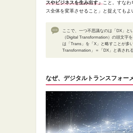
スやビジネスを生み出す」
こと。すなわ
ス全体を変革させること」と捉えてもよ
ここで、一つ不思議なのは「DX」と
（Digital Transformatio
は「Trans」を「X」と略すことが多いため「
Transformation」＝「DX」と表
なぜ、デジタルトランスフォー