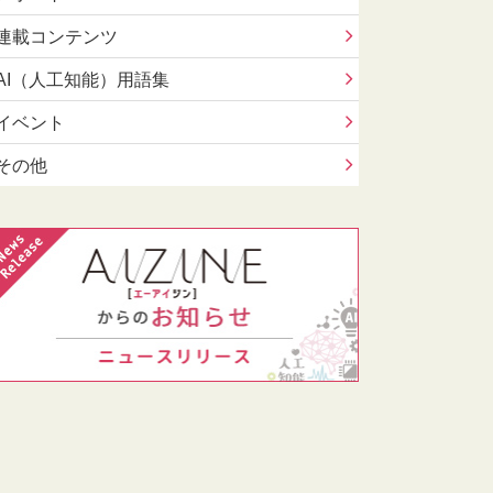
連載コンテンツ
AI（人工知能）用語集
イベント
その他