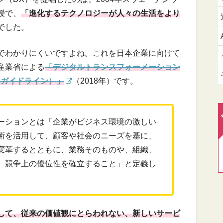
授で、
「進化するテクノロジーが人々の生活をより
でした。
でわかりにくいですよね。これを日本企業に向けて
産業省による
「デジタルトランスフォーメーション
進ガイドライン）」
（2018年）です。
ーションとは「企業がビジネス環境の激しい
術を活用して、顧客や社会のニーズを基に、
変革するとともに、業務そのものや、組織、
、競争上の優位性を確立すること」と定義し
して、従来の価値観にとらわれない、新しいサービ