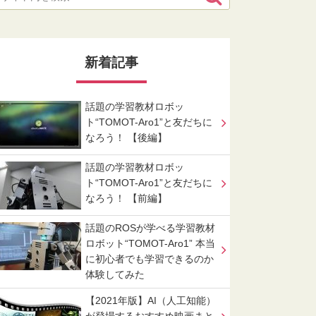
新着記事
話題の学習教材ロボッ
ト“TOMOT-Aro1”と友だちに
なろう！ 【後編】
話題の学習教材ロボッ
ト“TOMOT-Aro1”と友だちに
なろう！ 【前編】
話題のROSが学べる学習教材
ロボット“TOMOT-Aro1” 本当
に初心者でも学習できるのか
体験してみた
【2021年版】AI（人工知能）