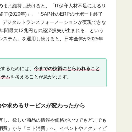
のまま維持し続けると、「IT保守人材不足によるリ
終了(2020年)」、「SAP社のERPのサポート終了
って、デジタルトランスフォーメーションが実現できな
、年間最大12兆円もの経済損失が生まれる、という
ステム」を運用し続けると、日本全体が2025年
。
長するためには、
今までの技術にとらわれること
ステム
を考えることが急がれます。
動や求めるサービスが変わったから
有し、欲しい商品の情報や価格がいつでもどこでも
消費」から「コト消費」へ、イベントやアクティビ