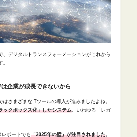
で、デジタルトランスフォーメーションがこれから
す。
では企業が成長できないから
ではさまざまなITツールの導入が進みましたよね。
ラックボックス化」したシステム
、いわゆる「レガ
。
Xレポートでも
「2025年の壁」が注目されました
。