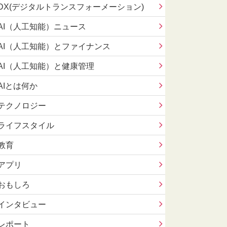
DX(デジタルトランスフォーメーション)
AI（人工知能）ニュース
AI（人工知能）とファイナンス
AI（人工知能）と健康管理
AIとは何か
テクノロジー
ライフスタイル
教育
アプリ
おもしろ
インタビュー
レポート