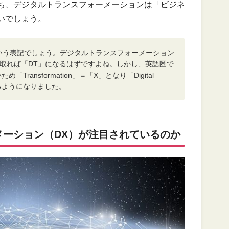
ち、デジタルトランスフォーメーションは「ビジネ
いでしょう。
いう表記でしょう。デジタルトランスフォーメーション
n）の頭文字を取れば「DT」になるはずですよね。しかし、英語圏で
Transformation」＝「X」となり「Digital
されるようになりました。
メーション（DX）が注目されているのか