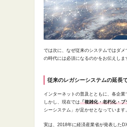
では次に、なぜ従来のシステムではダメ
の時代には必須になるのかをお伝えしま
従来のレガシーシステムの延長
インターネットの普及とともに、各企業
しかし、現在では
「複雑化・老朽化・ブ
シーシステム」が足かせとなっています
実は、2018年に経済産業省が発表したD